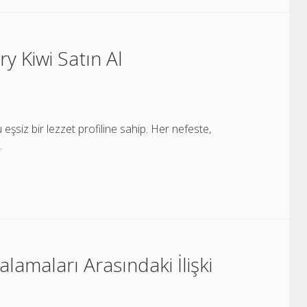
y Kiwi Satın Al
 eşsiz bir lezzet profiline sahip. Her nefeste,
…
lamaları Arasındaki İlişki