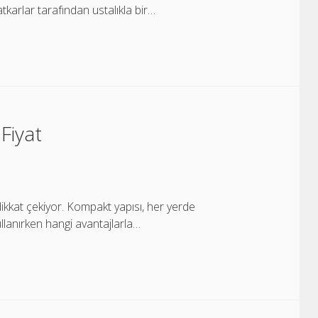
karlar tarafından ustalıkla bir…
Fiyat
ikkat çekiyor. Kompakt yapısı, her yerde
llanırken hangi avantajlarla…