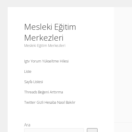
Mesleki Eğitim
Merkezleri
Mesleki Eğitim Merkezleri
Igtv Yorum Yükseltme Hilesi
Liste
Sayfa Listesi
Threads Beğeni Arttırma
Twitter Gizli Hesaba Nasıl Bakılır
Yan
Ara