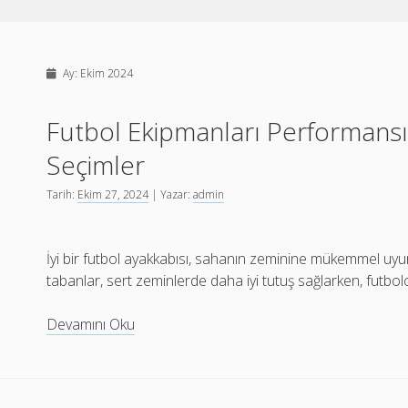
Ay:
Ekim 2024
Futbol Ekipmanları Performansı
Seçimler
Tarih:
Ekim 27, 2024
| Yazar:
admin
İyi bir futbol ayakkabısı, sahanın zeminine mükemmel uyu
tabanlar, sert zeminlerde daha iyi tutuş sağlarken, futbolc
Futbol
Devamını Oku
Ekipmanları
Performansınızı
Artıracak