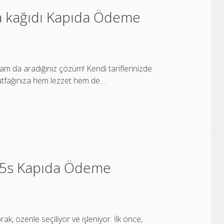
a kağıdı Kapıda Ödeme
m da aradığınız çözüm! Kendi tariflerinizde
 mutfağınıza hem lezzet hem de…
 25s Kapıda Ödeme
ak, özenle seçiliyor ve işleniyor. İlk önce,