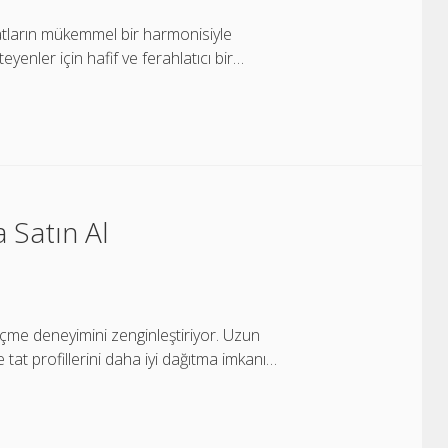
tatların mükemmel bir harmonisiyle
yenler için hafif ve ferahlatıcı bir…
 Satın Al
içme deneyimini zenginleştiriyor. Uzun
e tat profillerini daha iyi dağıtma imkanı…