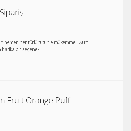
Sipariş
 hemen hemen her türlü tütünle mükemmel uyum
in harika bir seçenek.…
n Fruit Orange Puff