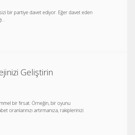
sizi bir partiye davet ediyor. Eğer davet eden
ğı…
nizi Geliştirin
mmel bir fırsat. Örneğin, bir oyunu
 oranlarınızı artırmanıza, rakiplerinizi