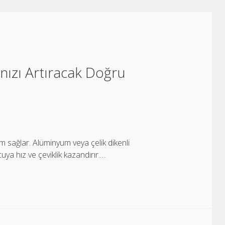
nızı Artıracak Doğru
m sağlar. Alüminyum veya çelik dikenli
uya hız ve çeviklik kazandırır.…