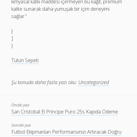
kimyasal katkı maddesi içermeyen bu kağıt, premium
kalite sunarak daha yumuşak bir içim deneyimi
sağlar.”
}
]
}
Tütün Sepeti
Şu konuda daha fazla yazı oku:
Uncategorized
Önceki yazı
San Cristobal El Principe Puro 25s Kapıda Ödeme
Sonraki yazı
Futbol Ekipmanları Performansınızı Artıracak Doğru