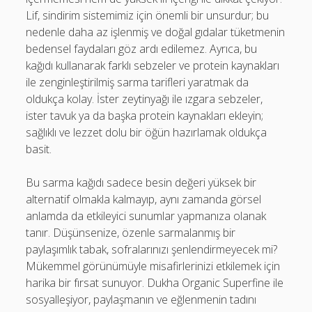
Lif, sindirim sistemimiz için önemli bir unsurdur; bu
nedenle daha az işlenmiş ve doğal gıdalar tüketmenin
bedensel faydaları göz ardı edilemez. Ayrıca, bu
kağıdı kullanarak farklı sebzeler ve protein kaynakları
ile zenginleştirilmiş sarma tarifleri yaratmak da
oldukça kolay. İster zeytinyağı ile ızgara sebzeler,
ister tavuk ya da başka protein kaynakları ekleyin;
sağlıklı ve lezzet dolu bir öğün hazırlamak oldukça
basit.
Bu sarma kağıdı sadece besin değeri yüksek bir
alternatif olmakla kalmayıp, aynı zamanda görsel
anlamda da etkileyici sunumlar yapmanıza olanak
tanır. Düşünsenize, özenle sarmalanmış bir
paylaşımlık tabak, sofralarınızı şenlendirmeyecek mi?
Mükemmel görünümüyle misafirlerinizi etkilemek için
harika bir fırsat sunuyor. Dukha Organic Superfine ile
sosyalleşiyor, paylaşmanın ve eğlenmenin tadını