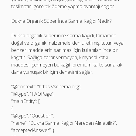
teslimatını görerek ödeme yapma avantajı sağlar.
Dukha Organik Süper İnce Sarma Kağıdı Nedir?
Dukha organik süper ince sarma kağıdı, tamamen
doğal ve organik malzemelerden üretilmiş, tütün veya
benzeri maddelerin sarılması için kullanılan ince bir
kağıttır. Sağlığa zarar vermeyen, kimyasal katkı
maddesi içermeyen bu kağıt, premium kalite sunarak
daha yumuşak bir içim deneyimi sağlar.
“@context”: “https://schema.org”,
“@type”: “FAQPage”,
“mainEntity”: [
{
“@type”: “Question”,
“name”: “Dukha Sarma Kağıdı Nereden Alınabilir?”,
“acceptedAnswer”: {