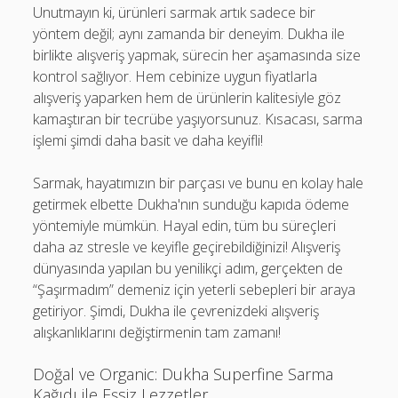
Unutmayın ki, ürünleri sarmak artık sadece bir
yöntem değil; aynı zamanda bir deneyim. Dukha ile
birlikte alışveriş yapmak, sürecin her aşamasında size
kontrol sağlıyor. Hem cebinize uygun fiyatlarla
alışveriş yaparken hem de ürünlerin kalitesiyle göz
kamaştıran bir tecrübe yaşıyorsunuz. Kısacası, sarma
işlemi şimdi daha basit ve daha keyifli!
Sarmak, hayatımızın bir parçası ve bunu en kolay hale
getirmek elbette Dukha'nın sunduğu kapıda ödeme
yöntemiyle mümkün. Hayal edin, tüm bu süreçleri
daha az stresle ve keyifle geçirebildiğinizi! Alışveriş
dünyasında yapılan bu yenilikçi adım, gerçekten de
“Şaşırmadım” demeniz için yeterli sebepleri bir araya
getiriyor. Şimdi, Dukha ile çevrenizdeki alışveriş
alışkanlıklarını değiştirmenin tam zamanı!
Doğal ve Organic: Dukha Superfine Sarma
Kağıdı ile Eşsiz Lezzetler