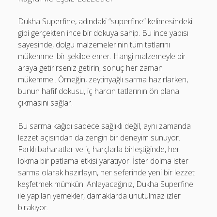
Dukha Superfine, adındaki “superfine” kelimesindeki
gibi gerçekten ince bir dokuya sahip. Bu ince yapısı
sayesinde, dolgu malzemelerinin tüm tatlarını
mükemmel bir şekilde emer. Hangi malzemeyle bir
araya getirirseniz getirin, sonuç her zaman
mükemmel. Örneğin, zeytinyağlı sarma hazırlarken,
bunun hafif dokusu, iç harcın tatlarının ön plana
çıkmasını sağlar.
Bu sarma kağıdı sadece sağlıklı değil, aynı zamanda
lezzet açısından da zengin bir deneyim sunuyor.
Farklı baharatlar ve iç harçlarla birleştiğinde, her
lokma bir patlama etkisi yaratıyor. İster dolma ister
sarma olarak hazırlayın, her seferinde yeni bir lezzet
keşfetmek mümkün. Anlayacağınız, Dukha Superfine
ile yapılan yemekler, damaklarda unutulmaz izler
bırakıyor.