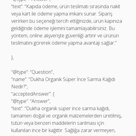
“text”: “Kapıda ödeme, ürün teslimatı sırasında nakit
veya kart ile ödeme yapma imkanı sunar. Sipariş
verirken bu seçeneği tercih ettiğinizde, ürün kapınıza
geldiğinde ödeme işlemini tamamlayabilirsiniz. Bu
yöntem, online alışverişte güvenliği artırır ve ürünün
teslimatını görerek ödeme yapma avantajı sağlar.”
},
“@type”: “Question”,
“name”: “Dukha Organik Süper İnce Sarma Kağıdı
Nedir?”,
“acceptedAnswer”: {
“@type”: “Answer”,
“text”: “Dukha organik süper ince sarma kağıdı,
tamamen doğal ve organik malzemelerden üretilmiş,
tütün veya benzeri maddelerin sarılması için
kullanılan ince bir kağıttır. Sağlığa zarar vermeyen,