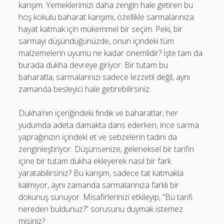
karışım. Yemeklerimizi daha zengin hale getiren bu
hoş kokulu baharat karışımı, özellikle sarmalarınıza
hayat katmak için mükemmel bir seçim. Peki, bir
sarmayı düşündüğünüzde, onun içindeki tüm
malzemelerin uyumu ne kadar önemlidir? İşte tam da
burada dukha devreye giriyor. Bir tutam bu
baharatla, sarmalarınızı sadece lezzetli değil, aynı
zamanda besleyici hale getirebilirsiniz.
Dukha’nın içeriğindeki fındık ve baharatlar, her
yudumda adeta damakta dans ederken, ince sarma
yaprağınızın içindeki et ve sebzelerin tadını da
zenginleştiriyor. Düşünsenize, geleneksel bir tarifin
içine bir tutam dukha ekleyerek nasıl bir fark
yaratabilirsiniz? Bu karışım, sadece tat katmakla
kalmıyor, aynı zamanda sarmalarınıza farklı bir
dokunuş sunuyor. Misafirlerinizi etkileyip, “Bu tarifi
nereden buldunuz?” sorusunu duymak istemez
misiniz?