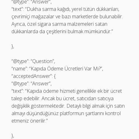
“@type”: “Answer”,
“text”: “Dukha sarma kağıdı, yerel tütün dükkanları,
çevrimiçi mağazalar ve bazı marketlerde bulunabilir.
Ayrıca, özel sigara sarma malzemeleri satan
dükkanlarda da çeşitlerini bulmak mümkündür.”
},
“@type”: “Question”,
“name”: “Kapıda Ödeme Ücretleri Var Mı?”,
“acceptedAnswer”: {
“@type”: “Answer”,
“text”: “Kapıda ödeme hizmeti genellikle ek bir ücret
talep edebilir. Ancak bu ücret, satıcıdan satıcıya
değişiklik göstermektedir. Detaylı bilgi almak için satın
almayı düşündüğünüz platformun şartlarını kontrol
etmeniz önerilir.”
},