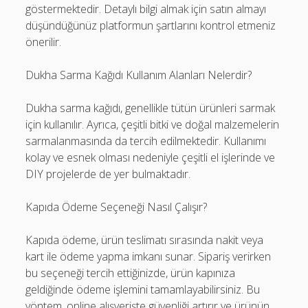
göstermektedir. Detaylı bilgi almak için satın almayı
düşündüğünüz platformun şartlarını kontrol etmeniz
önerilir.
Dukha Sarma Kağıdı Kullanım Alanları Nelerdir?
Dukha sarma kağıdı, genellikle tütün ürünleri sarmak
için kullanılır. Ayrıca, çeşitli bitki ve doğal malzemelerin
sarmalanmasında da tercih edilmektedir. Kullanımı
kolay ve esnek olması nedeniyle çeşitli el işlerinde ve
DIY projelerde de yer bulmaktadır.
Kapıda Ödeme Seçeneği Nasıl Çalışır?
Kapıda ödeme, ürün teslimatı sırasında nakit veya
kart ile ödeme yapma imkanı sunar. Sipariş verirken
bu seçeneği tercih ettiğinizde, ürün kapınıza
geldiğinde ödeme işlemini tamamlayabilirsiniz. Bu
yöntem, online alışverişte güvenliği artırır ve ürünün