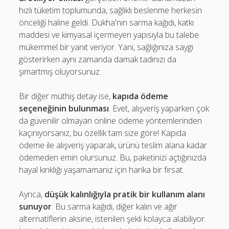
hızlı tüketim toplumunda, sağlıklı beslenme herkesin
önceliği haline geldi. Dukha'nın sarma kağıdı, katkı
maddesi ve kimyasal içermeyen yapısıyla bu talebe
mükemmel bir yanıt veriyor. Yani, sağlığınıza saygı
gösterirken aynı zamanda damak tadınızı da
şımartmış oluyorsunuz.
Bir diğer müthiş detay ise,
kapıda ödeme
seçeneğinin bulunması
. Evet, alışveriş yaparken çok
da güvenilir olmayan online ödeme yöntemlerinden
kaçınıyorsanız, bu özellik tam size göre! Kapıda
ödeme ile alışveriş yaparak, ürünü teslim alana kadar
ödemeden emin olursunuz. Bu, paketinizi açtığınızda
hayal kırıklığı yaşamamanız için harika bir fırsat.
Ayrıca,
düşük kalınlığıyla pratik bir kullanım alanı
sunuyor
. Bu sarma kağıdı, diğer kalın ve ağır
alternatiflerin aksine, istenilen şekli kolayca alabiliyor.