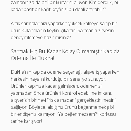
zamanınıza da acil bir kurtarıcı oluyor. Kim derdi ki, bu
kadar basit bir kağıt keyfinizi bu denli artırabilir?
Artık sarmalarınızı yaparken yüksek kaliteye sahip bir
ürün kullanmanın keyfini çıkartın! Sarmanın zirvesini
deneyimlemeye hazır mısınız?
Sarmak Hiç Bu Kadar Kolay Olmamıştı: Kapıda
Ödeme İle Dukha!
Dukha'nın kapıda ödeme seçeneği, alışveriş yaparken
herkesin hayalini kurduğu bir senaryo sunuyor.
Ürünler kapınıza kadar gelmişken, ödemenizi
yapmadan önce ürünleri kontrol edebilme imkanı,
alışverişin bir nevi “risk almadan” gerçekleştirilmesini
sağlıyor. Böylece, aldığınız ürünü beğenmemek gibi
bir endişeniz kalmıyor. “Ya beğenmezsem?” korkusu
tarihe karışıyor!