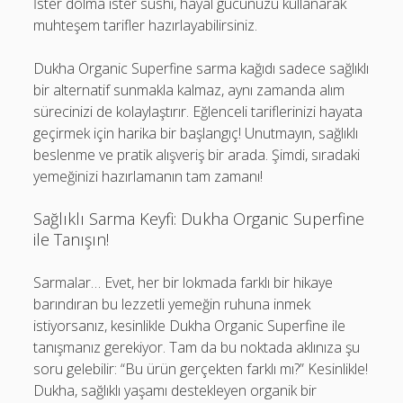
İster dolma ister sushi, hayal gücünüzü kullanarak
muhteşem tarifler hazırlayabilirsiniz.
Dukha Organic Superfine sarma kağıdı sadece sağlıklı
bir alternatif sunmakla kalmaz, aynı zamanda alım
sürecinizi de kolaylaştırır. Eğlenceli tariflerinizi hayata
geçirmek için harika bir başlangıç! Unutmayın, sağlıklı
beslenme ve pratik alışveriş bir arada. Şimdi, sıradaki
yemeğinizi hazırlamanın tam zamanı!
Sağlıklı Sarma Keyfi: Dukha Organic Superfine
ile Tanışın!
Sarmalar… Evet, her bir lokmada farklı bir hikaye
barındıran bu lezzetli yemeğin ruhuna inmek
istiyorsanız, kesinlikle Dukha Organic Superfine ile
tanışmanız gerekiyor. Tam da bu noktada aklınıza şu
soru gelebilir: “Bu ürün gerçekten farklı mı?” Kesinlikle!
Dukha, sağlıklı yaşamı destekleyen organik bir