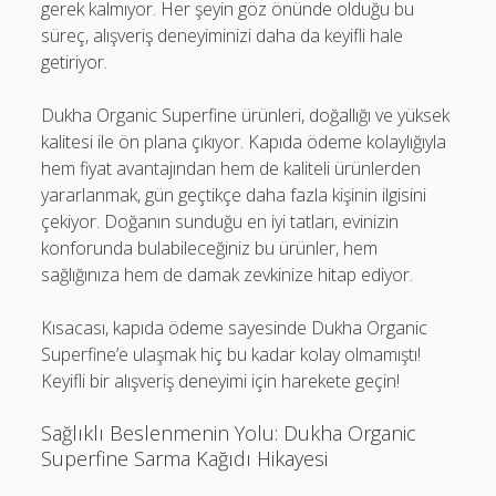
gerek kalmıyor. Her şeyin göz önünde olduğu bu
süreç, alışveriş deneyiminizi daha da keyifli hale
getiriyor.
Dukha Organic Superfine ürünleri, doğallığı ve yüksek
kalitesi ile ön plana çıkıyor. Kapıda ödeme kolaylığıyla
hem fiyat avantajından hem de kaliteli ürünlerden
yararlanmak, gün geçtikçe daha fazla kişinin ilgisini
çekiyor. Doğanın sunduğu en iyi tatları, evinizin
konforunda bulabileceğiniz bu ürünler, hem
sağlığınıza hem de damak zevkinize hitap ediyor.
Kısacası, kapıda ödeme sayesinde Dukha Organic
Superfine’e ulaşmak hiç bu kadar kolay olmamıştı!
Keyifli bir alışveriş deneyimi için harekete geçin!
Sağlıklı Beslenmenin Yolu: Dukha Organic
Superfine Sarma Kağıdı Hikayesi