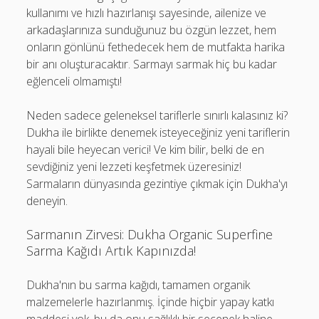
kullanımı ve hızlı hazırlanışı sayesinde, ailenize ve
arkadaşlarınıza sunduğunuz bu özgün lezzet, hem
onların gönlünü fethedecek hem de mutfakta harika
bir anı oluşturacaktır. Sarmayı sarmak hiç bu kadar
eğlenceli olmamıştı!
Neden sadece geleneksel tariflerle sınırlı kalasınız ki?
Dukha ile birlikte denemek isteyeceğiniz yeni tariflerin
hayali bile heyecan verici! Ve kim bilir, belki de en
sevdiğiniz yeni lezzeti keşfetmek üzeresiniz!
Sarmaların dünyasında gezintiye çıkmak için Dukha'yı
deneyin.
Sarmanın Zirvesi: Dukha Organic Superfine
Sarma Kağıdı Artık Kapınızda!
Dukha'nın bu sarma kağıdı, tamamen organik
malzemelerle hazırlanmış. İçinde hiçbir yapay katkı