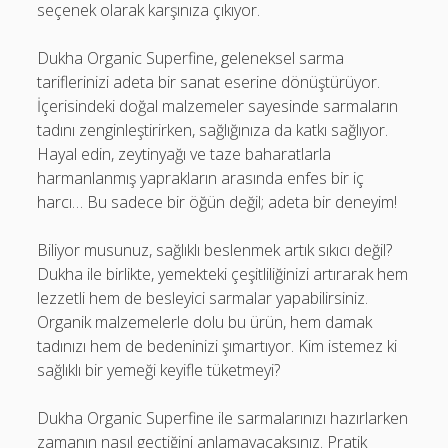
seçenek olarak karşınıza çıkıyor.
Dukha Organic Superfine, geleneksel sarma
tariflerinizi adeta bir sanat eserine dönüştürüyor.
İçerisindeki doğal malzemeler sayesinde sarmaların
tadını zenginleştirirken, sağlığınıza da katkı sağlıyor.
Hayal edin, zeytinyağı ve taze baharatlarla
harmanlanmış yaprakların arasında enfes bir iç
harcı… Bu sadece bir öğün değil; adeta bir deneyim!
Biliyor musunuz, sağlıklı beslenmek artık sıkıcı değil?
Dukha ile birlikte, yemekteki çeşitliliğinizi artırarak hem
lezzetli hem de besleyici sarmalar yapabilirsiniz.
Organik malzemelerle dolu bu ürün, hem damak
tadınızı hem de bedeninizi şımartıyor. Kim istemez ki
sağlıklı bir yemeği keyifle tüketmeyi?
Dukha Organic Superfine ile sarmalarınızı hazırlarken
zamanın nasıl geçtiğini anlamayacaksınız. Pratik