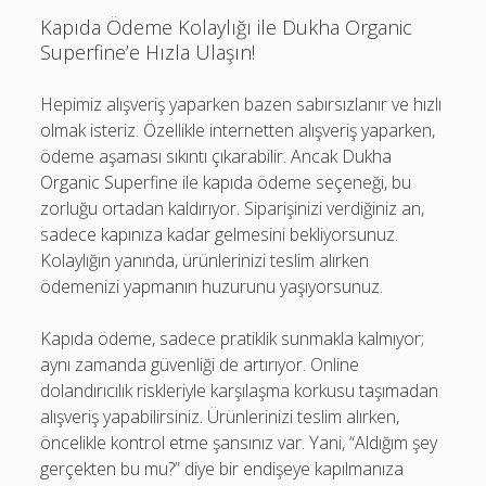
Kapıda Ödeme Kolaylığı ile Dukha Organic
Superfine’e Hızla Ulaşın!
Hepimiz alışveriş yaparken bazen sabırsızlanır ve hızlı
olmak isteriz. Özellikle internetten alışveriş yaparken,
ödeme aşaması sıkıntı çıkarabilir. Ancak Dukha
Organic Superfine ile kapıda ödeme seçeneği, bu
zorluğu ortadan kaldırıyor. Siparişinizi verdiğiniz an,
sadece kapınıza kadar gelmesini bekliyorsunuz.
Kolaylığın yanında, ürünlerinizi teslim alırken
ödemenizi yapmanın huzurunu yaşıyorsunuz.
Kapıda ödeme, sadece pratiklik sunmakla kalmıyor;
aynı zamanda güvenliği de artırıyor. Online
dolandırıcılık riskleriyle karşılaşma korkusu taşımadan
alışveriş yapabilirsiniz. Ürünlerinizi teslim alırken,
öncelikle kontrol etme şansınız var. Yani, “Aldığım şey
gerçekten bu mu?” diye bir endişeye kapılmanıza