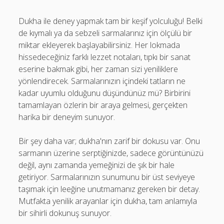
Dukha ile deney yapmak tam bir keşif yolculuğu! Belki
de kıymalı ya da sebzeli sarmalarınız için ölçülü bir
miktar ekleyerek başlayabilirsiniz. Her lokmada
hissedeceğiniz farklı lezzet notaları, tıpkı bir sanat
eserine bakmak gibi, her zaman sizi yeniliklere
yönlendirecek. Sarmalarınızın içindeki tatların ne
kadar uyumlu olduğunu düşündünüz mü? Birbirini
tamamlayan özlerin bir araya gelmesi, gerçekten
harika bir deneyim sunuyor.
Bir şey daha var; dukha'nın zarif bir dokusu var. Onu
sarmanın üzerine serptiğinizde, sadece görüntünüzü
değil, aynı zamanda yemeğinizi de şık bir hale
getiriyor. Sarmalarınızın sunumunu bir üst seviyeye
taşımak için leeğine unutmamanız gereken bir detay.
Mutfakta yenilik arayanlar için dukha, tam anlamıyla
bir sihirli dokunuş sunuyor.