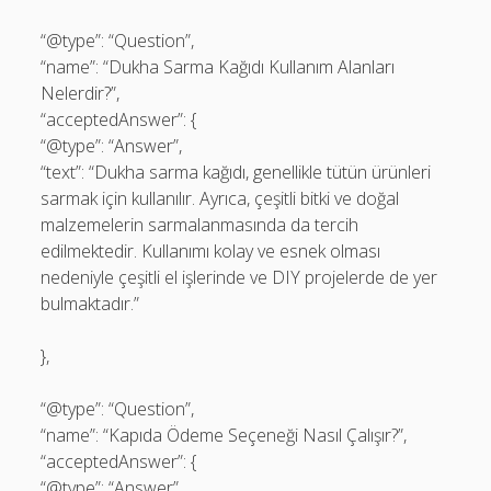
“@type”: “Question”,
“name”: “Dukha Sarma Kağıdı Kullanım Alanları
Nelerdir?”,
“acceptedAnswer”: {
“@type”: “Answer”,
“text”: “Dukha sarma kağıdı, genellikle tütün ürünleri
sarmak için kullanılır. Ayrıca, çeşitli bitki ve doğal
malzemelerin sarmalanmasında da tercih
edilmektedir. Kullanımı kolay ve esnek olması
nedeniyle çeşitli el işlerinde ve DIY projelerde de yer
bulmaktadır.”
},
“@type”: “Question”,
“name”: “Kapıda Ödeme Seçeneği Nasıl Çalışır?”,
“acceptedAnswer”: {
“@type”: “Answer”,