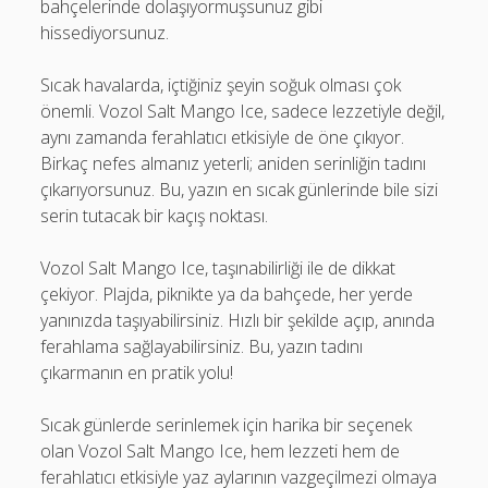
bahçelerinde dolaşıyormuşsunuz gibi
hissediyorsunuz.
Sıcak havalarda, içtiğiniz şeyin soğuk olması çok
önemli. Vozol Salt Mango Ice, sadece lezzetiyle değil,
aynı zamanda ferahlatıcı etkisiyle de öne çıkıyor.
Birkaç nefes almanız yeterli; aniden serinliğin tadını
çıkarıyorsunuz. Bu, yazın en sıcak günlerinde bile sizi
serin tutacak bir kaçış noktası.
Vozol Salt Mango Ice, taşınabilirliği ile de dikkat
çekiyor. Plajda, piknikte ya da bahçede, her yerde
yanınızda taşıyabilirsiniz. Hızlı bir şekilde açıp, anında
ferahlama sağlayabilirsiniz. Bu, yazın tadını
çıkarmanın en pratik yolu!
Sıcak günlerde serinlemek için harika bir seçenek
olan Vozol Salt Mango Ice, hem lezzeti hem de
ferahlatıcı etkisiyle yaz aylarının vazgeçilmezi olmaya