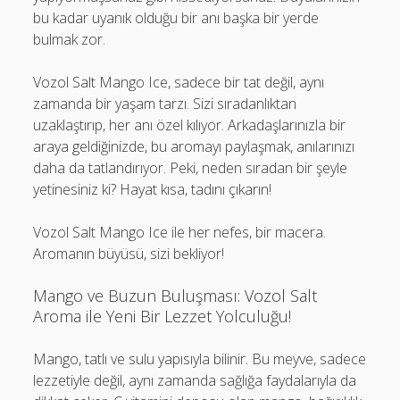
bu kadar uyanık olduğu bir anı başka bir yerde
bulmak zor.
Vozol Salt Mango Ice, sadece bir tat değil, aynı
zamanda bir yaşam tarzı. Sizi sıradanlıktan
uzaklaştırıp, her anı özel kılıyor. Arkadaşlarınızla bir
araya geldiğinizde, bu aromayı paylaşmak, anılarınızı
daha da tatlandırıyor. Peki, neden sıradan bir şeyle
yetinesiniz ki? Hayat kısa, tadını çıkarın!
Vozol Salt Mango Ice ile her nefes, bir macera.
Aromanın büyüsü, sizi bekliyor!
Mango ve Buzun Buluşması: Vozol Salt
Aroma ile Yeni Bir Lezzet Yolculuğu!
Mango, tatlı ve sulu yapısıyla bilinir. Bu meyve, sadece
lezzetiyle değil, aynı zamanda sağlığa faydalarıyla da