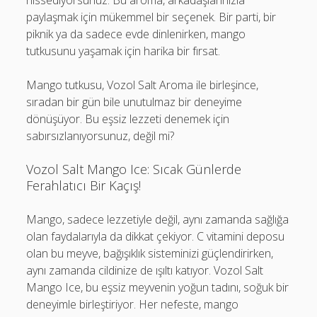
hissediyorsunuz. Bu aroma, arkadaşlarınızla
paylaşmak için mükemmel bir seçenek. Bir parti, bir
piknik ya da sadece evde dinlenirken, mango
tutkusunu yaşamak için harika bir fırsat.
Mango tutkusu, Vozol Salt Aroma ile birleşince,
sıradan bir gün bile unutulmaz bir deneyime
dönüşüyor. Bu eşsiz lezzeti denemek için
sabırsızlanıyorsunuz, değil mi?
Vozol Salt Mango Ice: Sıcak Günlerde
Ferahlatıcı Bir Kaçış!
Mango, sadece lezzetiyle değil, aynı zamanda sağlığa
olan faydalarıyla da dikkat çekiyor. C vitamini deposu
olan bu meyve, bağışıklık sisteminizi güçlendirirken,
aynı zamanda cildinize de ışıltı katıyor. Vozol Salt
Mango Ice, bu eşsiz meyvenin yoğun tadını, soğuk bir
deneyimle birleştiriyor. Her nefeste, mango