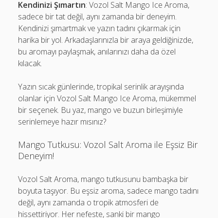
Kendinizi Şımartın
: Vozol Salt Mango Ice Aroma,
sadece bir tat değil, aynı zamanda bir deneyim.
Kendinizi şımartmak ve yazın tadını çıkarmak için
harika bir yol. Arkadaşlarınızla bir araya geldiğinizde,
bu aromayı paylaşmak, anılarınızı daha da özel
kılacak.
Yazın sıcak günlerinde, tropikal serinlik arayışında
olanlar için Vozol Salt Mango Ice Aroma, mükemmel
bir seçenek. Bu yaz, mango ve buzun birleşimiyle
serinlemeye hazır mısınız?
Mango Tutkusu: Vozol Salt Aroma ile Eşsiz Bir
Deneyim!
Vozol Salt Aroma, mango tutkusunu bambaşka bir
boyuta taşıyor. Bu eşsiz aroma, sadece mango tadını
değil, aynı zamanda o tropik atmosferi de
hissettiriyor. Her nefeste, sanki bir mango