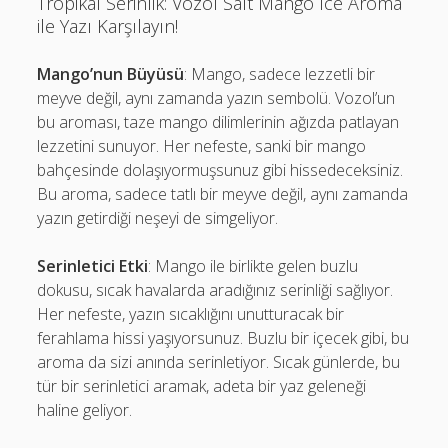
Tropikal Serinlik: Vozol Salt Mango Ice Aroma
ile Yazı Karşılayın!
Mango’nun Büyüsü
: Mango, sadece lezzetli bir
meyve değil, aynı zamanda yazın sembolü. Vozol’un
bu aroması, taze mango dilimlerinin ağızda patlayan
lezzetini sunuyor. Her nefeste, sanki bir mango
bahçesinde dolaşıyormuşsunuz gibi hissedeceksiniz.
Bu aroma, sadece tatlı bir meyve değil, aynı zamanda
yazın getirdiği neşeyi de simgeliyor.
Serinletici Etki
: Mango ile birlikte gelen buzlu
dokusu, sıcak havalarda aradığınız serinliği sağlıyor.
Her nefeste, yazın sıcaklığını unutturacak bir
ferahlama hissi yaşıyorsunuz. Buzlu bir içecek gibi, bu
aroma da sizi anında serinletiyor. Sıcak günlerde, bu
tür bir serinletici aramak, adeta bir yaz geleneği
haline geliyor.