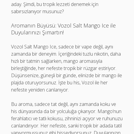
aday. Şimdi, bu tropik lezzeti denemek için
sabırsızlanıyor musunuz?
Aromanın Büyüsü: Vozol Salt Mango Ice ile
Duyularınızı Şımartın!
Vozol Salt Mango Ice, sadece bir vape değil, aynı
zamanda bir deneyim. İçeriğindeki tuzlu nikotin, daha
hızlı bir tatmin sağlarken, mango aromasıyla
birleştiğinde, her nefeste tropik bir rüzgar estiriyor.
Düşünsenize, güneşli bir günde, elinizde bir mango ile
plajda oturuyorsunuz. İşte bu his, Vozol ile her
nefeste yeniden canlanıyor.
Bu aroma, sadece tat değil, aynı zamanda koku ve
his dünyasında da bir yolculuğa çıkarıyor. Mango’nun
ferahlatıcı ve tatlı kokusu, zihninizi açıyor ve ruhunuzu
canlandırıyor. Her nefeste, sanki tropik bir adada tatil
yapıyormuşsunuz gibi hissediyorsunuz. Duyularınızın