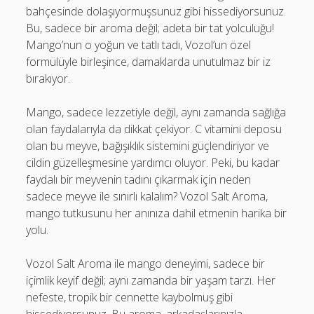
bahçesinde dolaşıyormuşsunuz gibi hissediyorsunuz.
Bu, sadece bir aroma değil; adeta bir tat yolculuğu!
Mango’nun o yoğun ve tatlı tadı, Vozol’un özel
formülüyle birleşince, damaklarda unutulmaz bir iz
bırakıyor.
Mango, sadece lezzetiyle değil, aynı zamanda sağlığa
olan faydalarıyla da dikkat çekiyor. C vitamini deposu
olan bu meyve, bağışıklık sistemini güçlendiriyor ve
cildin güzelleşmesine yardımcı oluyor. Peki, bu kadar
faydalı bir meyvenin tadını çıkarmak için neden
sadece meyve ile sınırlı kalalım? Vozol Salt Aroma,
mango tutkusunu her anınıza dahil etmenin harika bir
yolu.
Vozol Salt Aroma ile mango deneyimi, sadece bir
içimlik keyif değil; aynı zamanda bir yaşam tarzı. Her
nefeste, tropik bir cennette kaybolmuş gibi