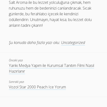
Salt Aroma ile bu lezzet yolculuğuna çıkmak, hem
ruhunuzu hem de bedeninizi canlandıracak. Sıcak
günlerde, bu ferahlatıcı içecek ile kendinizi
ödüllendirin. Unutmayın, hayat kısa; bu lezzet dolu
anların tadını çıkarın!
Şu konuda daha fazla yazı oku:
Uncategorized
Önceki yazı
Yankı Medya Yapım ile Kurumsal Tanıtım Filmi Nasıl
Hazırlanır
Sonraki yazı
Vozol Star 2000 Peach Ice Yorum