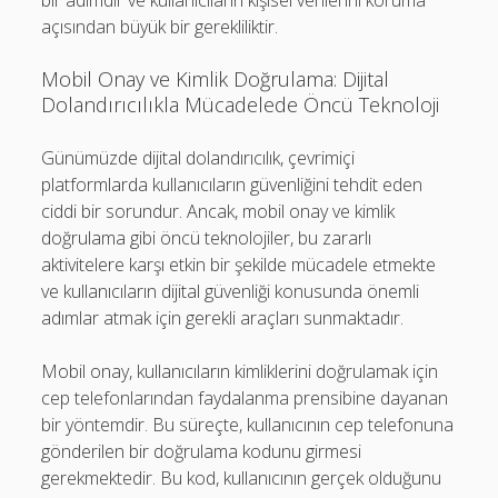
bir adımdır ve kullanıcıların kişisel verilerini koruma
açısından büyük bir gerekliliktir.
Mobil Onay ve Kimlik Doğrulama: Dijital
Dolandırıcılıkla Mücadelede Öncü Teknoloji
Günümüzde dijital dolandırıcılık, çevrimiçi
platformlarda kullanıcıların güvenliğini tehdit eden
ciddi bir sorundur. Ancak, mobil onay ve kimlik
doğrulama gibi öncü teknolojiler, bu zararlı
aktivitelere karşı etkin bir şekilde mücadele etmekte
ve kullanıcıların dijital güvenliği konusunda önemli
adımlar atmak için gerekli araçları sunmaktadır.
Mobil onay, kullanıcıların kimliklerini doğrulamak için
cep telefonlarından faydalanma prensibine dayanan
bir yöntemdir. Bu süreçte, kullanıcının cep telefonuna
gönderilen bir doğrulama kodunu girmesi
gerekmektedir. Bu kod, kullanıcının gerçek olduğunu