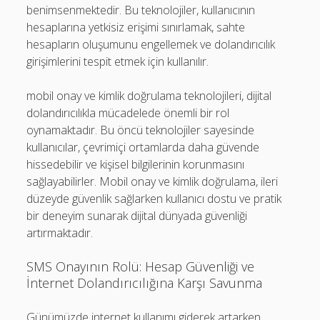
benimsenmektedir. Bu teknolojiler, kullanıcının
hesaplarına yetkisiz erişimi sınırlamak, sahte
hesapların oluşumunu engellemek ve dolandırıcılık
girişimlerini tespit etmek için kullanılır.
mobil onay ve kimlik doğrulama teknolojileri, dijital
dolandırıcılıkla mücadelede önemli bir rol
oynamaktadır. Bu öncü teknolojiler sayesinde
kullanıcılar, çevrimiçi ortamlarda daha güvende
hissedebilir ve kişisel bilgilerinin korunmasını
sağlayabilirler. Mobil onay ve kimlik doğrulama, ileri
düzeyde güvenlik sağlarken kullanıcı dostu ve pratik
bir deneyim sunarak dijital dünyada güvenliği
artırmaktadır.
SMS Onayının Rolü: Hesap Güvenliği ve
İnternet Dolandırıcılığına Karşı Savunma
Günümüzde internet kullanımı giderek artarken,