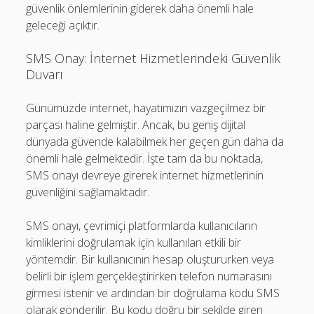
güvenlik önlemlerinin giderek daha önemli hale
geleceği açıktır.
SMS Onay: İnternet Hizmetlerindeki Güvenlik
Duvarı
Günümüzde internet, hayatımızın vazgeçilmez bir
parçası haline gelmiştir. Ancak, bu geniş dijital
dünyada güvende kalabilmek her geçen gün daha da
önemli hale gelmektedir. İşte tam da bu noktada,
SMS onayı devreye girerek internet hizmetlerinin
güvenliğini sağlamaktadır.
SMS onayı, çevrimiçi platformlarda kullanıcıların
kimliklerini doğrulamak için kullanılan etkili bir
yöntemdir. Bir kullanıcının hesap oluştururken veya
belirli bir işlem gerçekleştirirken telefon numarasını
girmesi istenir ve ardından bir doğrulama kodu SMS
olarak gönderilir. Bu kodu doğru bir şekilde giren