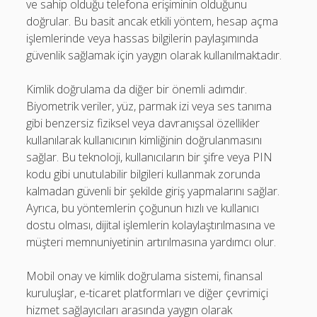
ve sahip olduğu telefona erişiminin olduğunu
doğrular. Bu basit ancak etkili yöntem, hesap açma
işlemlerinde veya hassas bilgilerin paylaşımında
güvenlik sağlamak için yaygın olarak kullanılmaktadır.
Kimlik doğrulama da diğer bir önemli adımdır.
Biyometrik veriler, yüz, parmak izi veya ses tanıma
gibi benzersiz fiziksel veya davranışsal özellikler
kullanılarak kullanıcının kimliğinin doğrulanmasını
sağlar. Bu teknoloji, kullanıcıların bir şifre veya PIN
kodu gibi unutulabilir bilgileri kullanmak zorunda
kalmadan güvenli bir şekilde giriş yapmalarını sağlar.
Ayrıca, bu yöntemlerin çoğunun hızlı ve kullanıcı
dostu olması, dijital işlemlerin kolaylaştırılmasına ve
müşteri memnuniyetinin artırılmasına yardımcı olur.
Mobil onay ve kimlik doğrulama sistemi, finansal
kuruluşlar, e-ticaret platformları ve diğer çevrimiçi
hizmet sağlayıcıları arasında yaygın olarak