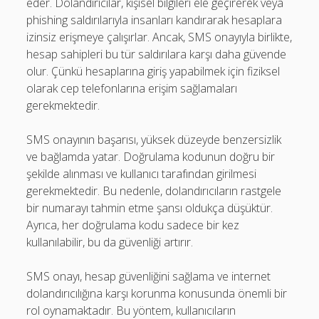
eder. Dolandırıcılar, kişisel bilgileri ele geçirerek veya
phishing saldırılarıyla insanları kandırarak hesaplara
izinsiz erişmeye çalışırlar. Ancak, SMS onayıyla birlikte,
hesap sahipleri bu tür saldırılara karşı daha güvende
olur. Çünkü hesaplarına giriş yapabilmek için fiziksel
olarak cep telefonlarına erişim sağlamaları
gerekmektedir.
SMS onayının başarısı, yüksek düzeyde benzersizlik
ve bağlamda yatar. Doğrulama kodunun doğru bir
şekilde alınması ve kullanıcı tarafından girilmesi
gerekmektedir. Bu nedenle, dolandırıcıların rastgele
bir numarayı tahmin etme şansı oldukça düşüktür.
Ayrıca, her doğrulama kodu sadece bir kez
kullanılabilir, bu da güvenliği artırır.
SMS onayı, hesap güvenliğini sağlama ve internet
dolandırıcılığına karşı korunma konusunda önemli bir
rol oynamaktadır. Bu yöntem, kullanıcıların