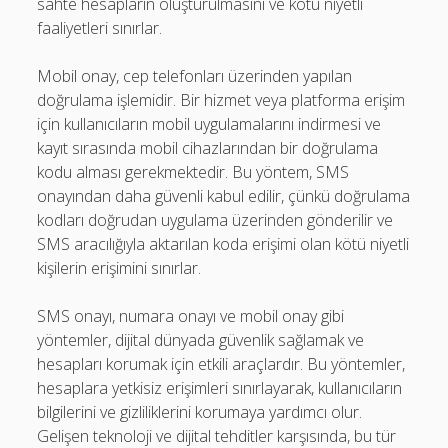
sahte hesapların oluşturulmasını ve kötü niyetli
faaliyetleri sınırlar.
Mobil onay, cep telefonları üzerinden yapılan
doğrulama işlemidir. Bir hizmet veya platforma erişim
için kullanıcıların mobil uygulamalarını indirmesi ve
kayıt sırasında mobil cihazlarından bir doğrulama
kodu alması gerekmektedir. Bu yöntem, SMS
onayından daha güvenli kabul edilir, çünkü doğrulama
kodları doğrudan uygulama üzerinden gönderilir ve
SMS aracılığıyla aktarılan koda erişimi olan kötü niyetli
kişilerin erişimini sınırlar.
SMS onayı, numara onayı ve mobil onay gibi
yöntemler, dijital dünyada güvenlik sağlamak ve
hesapları korumak için etkili araçlardır. Bu yöntemler,
hesaplara yetkisiz erişimleri sınırlayarak, kullanıcıların
bilgilerini ve gizliliklerini korumaya yardımcı olur.
Gelişen teknoloji ve dijital tehditler karşısında, bu tür