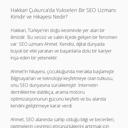
Hakkari Çukurca’da Yükselen Bir SEO Uzmanı:
Kimdir ve Hikayesi Nedir?
Hakkari, Türkiye'nin doğu kesiminde yer alan bir
ilimizdir. Bu sessiz ve sakin ilçede gelişen bir fenomen
var: SEO uzmanı Ahmet. Kendisi, dijital dünyada
büyük bir etki yaratan ve başarılarla dolu bir kariyer
inşa eden bir yetenektir.
Ahmet'in hikayesi, çocukluğunda merakla başlamıştır.
Bilgisayarları ve teknolojiyi keşfetmeye olan tutkusu,
onu SEO dünyasına sürüklemiştir. İnternetin
derinliklerine daldıkça, arama motoru
optimizasyonunun gücünü keşfetti ve bu alanda
kendini geliştirmeye karar verdi.
Ahmet, SEO alanında sahip olduğu bilgi ve becerileri,
işletmelerin çevrimiçi görünürlüklerini artırmak için