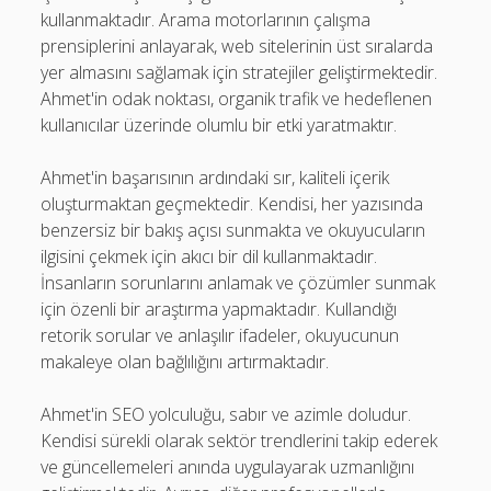
kullanmaktadır. Arama motorlarının çalışma
prensiplerini anlayarak, web sitelerinin üst sıralarda
yer almasını sağlamak için stratejiler geliştirmektedir.
Ahmet'in odak noktası, organik trafik ve hedeflenen
kullanıcılar üzerinde olumlu bir etki yaratmaktır.
Ahmet'in başarısının ardındaki sır, kaliteli içerik
oluşturmaktan geçmektedir. Kendisi, her yazısında
benzersiz bir bakış açısı sunmakta ve okuyucuların
ilgisini çekmek için akıcı bir dil kullanmaktadır.
İnsanların sorunlarını anlamak ve çözümler sunmak
için özenli bir araştırma yapmaktadır. Kullandığı
retorik sorular ve anlaşılır ifadeler, okuyucunun
makaleye olan bağlılığını artırmaktadır.
Ahmet'in SEO yolculuğu, sabır ve azimle doludur.
Kendisi sürekli olarak sektör trendlerini takip ederek
ve güncellemeleri anında uygulayarak uzmanlığını