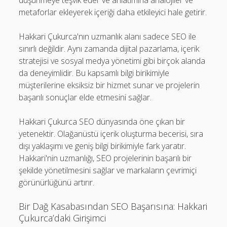
düşünmeye teşvik eder ve anlatımına analojiler ve
metaforlar ekleyerek içeriği daha etkileyici hale getirir.
Hakkari Çukurca'nın uzmanlık alanı sadece SEO ile
sınırlı değildir. Aynı zamanda dijital pazarlama, içerik
stratejisi ve sosyal medya yönetimi gibi birçok alanda
da deneyimlidir. Bu kapsamlı bilgi birikimiyle
müşterilerine eksiksiz bir hizmet sunar ve projelerin
başarılı sonuçlar elde etmesini sağlar.
Hakkari Çukurca SEO dünyasında öne çıkan bir
yetenektir. Olağanüstü içerik oluşturma becerisi, sıra
dışı yaklaşımı ve geniş bilgi birikimiyle fark yaratır.
Hakkari'nin uzmanlığı, SEO projelerinin başarılı bir
şekilde yönetilmesini sağlar ve markaların çevrimiçi
görünürlüğünü artırır.
Bir Dağ Kasabasından SEO Başarısına: Hakkari
Çukurca’daki Girişimci