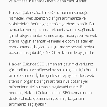
ve aktif sesi kullanarak metni daha canlı kılarlar.
Hakkari Çukurca'da bir SEO uzmanının sunduğu
hizmetler, web sitenizin trafiğini artırmanıza ve
rakiplerinizin önüne geçmenize yardımcı olabilir. Bu
uzmanlar, yerel pazarda rekabet avantajı sağlamak
için stratejik anahtar kelime araştırması yapar ve web
sitenizi uygun anahtar kelimelerle optimize ederler.
Aynı zamanda, bağlantı oluşturma ve sosyal medya
pazarlaması gibi diğer SEO tekniklerini de uygularlar.
Hakkari Çukurca SEO uzmanları, çevrimiçi varlığınızı
güçlendirmek ve bölgesel pazara ulaşmak için önemli
bir role sahiptir. İyi bir içerik stratejisiyle birlikte, web
sitenizin organik trafiğini artırabilir ve potansiyel
müşterilerin sizi bulmasını sağlayabilirsiniz. Bu
nedenle, Hakkari Çukurca'da bir SEO uzmanından
destek almak, işletmenizin çevrimiçi başarısını
artırmanızı sağlayabilir.