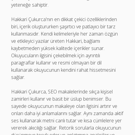
yeteneğe sahiptir.
Hakkari Çukurca'nın en dikkat çekici özelliklerinden
biri, içerik oluştururken şaşırtıcı ve patlayıcı bir tarz
kullanmasıdır. Kendi kelimeleriyle her zaman özgün
ve etkileyici yazılar üreten Hakkari, bağlamı
kaybetmeden yüksek kalitede içerikler sunar.
Okuyucuların ilgisini çekebilmek için ayrıntılı
paragraflar kullanır ve resmi olmayan bir dil
kullanarak okuyucunun kendini rahat hissetmesini
sağlar.
Hakkari Çukurca, SEO makalelerinde sıkça kişisel
zamirleri kullanır ve basit bir üslup benimser. Bu
sayede okuyucunun makaleye olan ilgisini artırır ve
onları daha iyi anlamalarını sağlar. Aynı zamanda aktif
ses kullanarak metni canlı tutar ve kısa cümlelere yer
vererek akıcılığı sağlar. Retorik sorularla okuyucunun