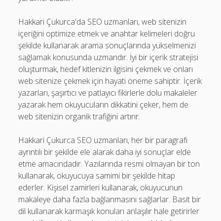
Hakkari Çukurca'da SEO uzmanları, web sitenizin
içeriğini optimize etmek ve anahtar kelimeleri doğru
şekilde kullanarak arama sonuçlarında yükselmenizi
sağlamak konusunda uzmandır. İyi bir içerik stratejisi
oluşturmak, hedef kitlenizin ilgisini çekmek ve onları
web sitenize çekmek için hayati öneme sahiptir. İçerik
yazarları, şaşırtıcı ve patlayıcı fikirlerle dolu makaleler
yazarak hem okuyucuların dikkatini çeker, hem de
web sitenizin organik trafiğini artırır.
Hakkari Çukurca SEO uzmanları, her bir paragrafı
ayrıntılı bir şekilde ele alarak daha iyi sonuçlar elde
etme amacındadır. Yazılarında resmi olmayan bir ton
kullanarak, okuyucuya samimi bir şekilde hitap
ederler. Kişisel zamirleri kullanarak, okuyucunun
makaleye daha fazla bağlanmasını sağlarlar. Basit bir
dil kullanarak karmaşık konuları anlaşılır hale getirirler