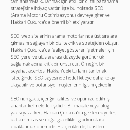
tam anlamıyla kullanmak için etkili bir dijital pazarlama
stratejisine ihtiyaç vardır. İşte bu noktada SEO
(Arama Motoru Optimizasyonu) devreye girer ve
Hakkari Çukurca'da önemli bir etki yaratır.
SEO, web sitelerinin arama motorlarında üst sıralara
çıkmasını sağlayan bir dizi teknik ve stratejiden oluşur.
Hakkari Çukurca'da faaliyet gösteren işletmeler için
SEO, yerel ve uluslararası düzeyde görünürlük
sağlamak adına kritik bir unsurdur. Örneğin, bir
seyahat acentesi Hakkari'deki turlarını tanıtmak
istediğinde, SEO sayesinde hedef kitleye daha kolay
ulaşabilir ve potansiyel müşterilerin ilgisini çekebilir.
SEO'nun gücü, içeriğin kalitesi ve optimize edilmiş
anahtar kelimelerle ilişkilidir. Bir makale veya blog
yazısı yazarken, Hakkari Çukurca'da gezilecek yerler,
kültürel miras ve doğal güzellikler gibi konulara
odaklanmak önemlidir. Bu içeriklerde, turistlere