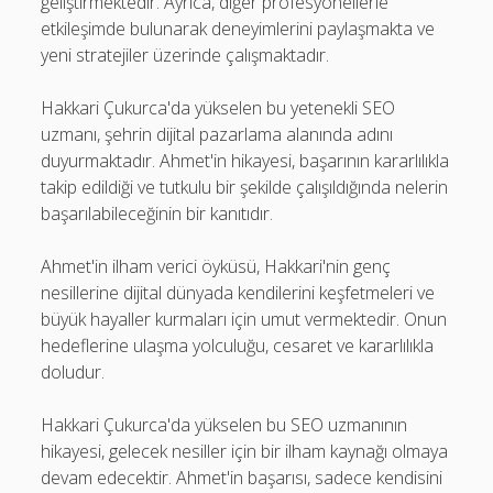
geliştirmektedir. Ayrıca, diğer profesyonellerle
etkileşimde bulunarak deneyimlerini paylaşmakta ve
yeni stratejiler üzerinde çalışmaktadır.
Hakkari Çukurca'da yükselen bu yetenekli SEO
uzmanı, şehrin dijital pazarlama alanında adını
duyurmaktadır. Ahmet'in hikayesi, başarının kararlılıkla
takip edildiği ve tutkulu bir şekilde çalışıldığında nelerin
başarılabileceğinin bir kanıtıdır.
Ahmet'in ilham verici öyküsü, Hakkari'nin genç
nesillerine dijital dünyada kendilerini keşfetmeleri ve
büyük hayaller kurmaları için umut vermektedir. Onun
hedeflerine ulaşma yolculuğu, cesaret ve kararlılıkla
doludur.
Hakkari Çukurca'da yükselen bu SEO uzmanının
hikayesi, gelecek nesiller için bir ilham kaynağı olmaya
devam edecektir. Ahmet'in başarısı, sadece kendisini