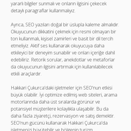
yararlı bilgiler sunmalı ve onların ilgisini çekecek
detaylı paragraflar kullanmalıyız.
Ayrıca, SEO yazıları doğal bir üslupla kaleme almalıdır.
Okuyucunun dikkatini çekmek için resmi olmayan bir
ton kullanmalı, kişisel zamirleri ve basit bir dil tercih
etmeliyiz. Aktif ses kullanarak okuyucuya daha
etkileyici bir deneyim sunabilir ve onları içeriğe dahil
edebiliriz. Retorik sorular, anekdotlar ve metaforlar
da okuyucunun ilgisini artırmak için kullanılabilecek
etkili araçlardır.
Hakkari Çukurca'daki işletmeler için SEO'nun etkisi
büyük olabilir. İyi optimize edilmiş web siteleri, arama
motorlarında daha üst sıralarda görünür ve
potansiyel müşterilere kolaylıkla ulaşabilir. Bu da
daha fazla ziyaretçi, rezervasyon ve satış demektir.
SEO'nun gücünü kullanarak Hakkari Çukurca'da
işletmenizi büyütebilir ve bölgenin turizm