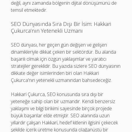
değil, aynı zamanda bölgenin dijital dönüşümünü de
temsil etmektedir.
SEO Dünyasında Sıra Dışı Bir İsim: Hakkari
Çukurca’nın Yetenekli Uzmanı
SEO dünyası, her geçen gün değişen ve gelişen
dinamikleriyle dikkat çeken bir sektördür. Bu alanda
başarılı olmak için özgün yaklaşımlar ve yaratıcı
stratejiler gereklidir. Bu yazıda sizlere SEO dünyasının
dikkate değer isimlerinden biri olan Hakkari
Çukurca'nın yetenekli uzmanından bahsedeceğiz.
Hakkari Çukurca, SEO konusunda sıra dışı bir
yeteneğe sahip olan bir uzmandır. Kendi benzersiz
yaklaşımı ve bilgi birikimi sayesinde birçok projede
büyük başarılar elde etmiştir. SEO alanında uzun
yıllardır çalışan Hakkari, hedef kitlenin ilgisini çekecek
şekilde içerik üretme konusunda olağanüstü bir