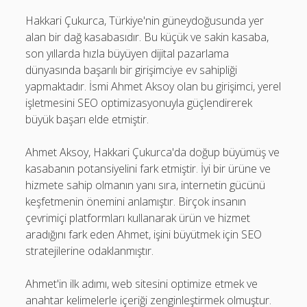
Hakkari Çukurca, Türkiye'nin güneydoğusunda yer
alan bir dağ kasabasıdır. Bu küçük ve sakin kasaba,
son yıllarda hızla büyüyen dijital pazarlama
dünyasında başarılı bir girişimciye ev sahipliği
yapmaktadır. İsmi Ahmet Aksoy olan bu girişimci, yerel
işletmesini SEO optimizasyonuyla güçlendirerek
büyük başarı elde etmiştir.
Ahmet Aksoy, Hakkari Çukurca'da doğup büyümüş ve
kasabanın potansiyelini fark etmiştir. İyi bir ürüne ve
hizmete sahip olmanın yanı sıra, internetin gücünü
keşfetmenin önemini anlamıştır. Birçok insanın
çevrimiçi platformları kullanarak ürün ve hizmet
aradığını fark eden Ahmet, işini büyütmek için SEO
stratejilerine odaklanmıştır.
Ahmet'in ilk adımı, web sitesini optimize etmek ve
anahtar kelimelerle içeriği zenginleştirmek olmuştur.