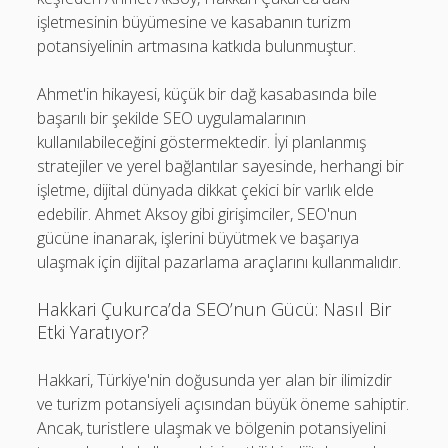
işletmesinin büyümesine ve kasabanın turizm
potansiyelinin artmasına katkıda bulunmuştur.
Ahmet'in hikayesi, küçük bir dağ kasabasında bile
başarılı bir şekilde SEO uygulamalarının
kullanılabileceğini göstermektedir. İyi planlanmış
stratejiler ve yerel bağlantılar sayesinde, herhangi bir
işletme, dijital dünyada dikkat çekici bir varlık elde
edebilir. Ahmet Aksoy gibi girişimciler, SEO'nun
gücüne inanarak, işlerini büyütmek ve başarıya
ulaşmak için dijital pazarlama araçlarını kullanmalıdır.
Hakkari Çukurca’da SEO’nun Gücü: Nasıl Bir
Etki Yaratıyor?
Hakkari, Türkiye'nin doğusunda yer alan bir ilimizdir
ve turizm potansiyeli açısından büyük öneme sahiptir.
Ancak, turistlere ulaşmak ve bölgenin potansiyelini