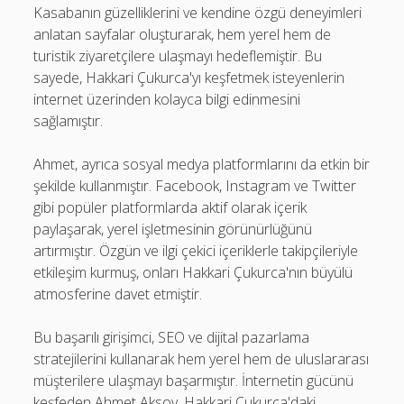
Kasabanın güzelliklerini ve kendine özgü deneyimleri
anlatan sayfalar oluşturarak, hem yerel hem de
turistik ziyaretçilere ulaşmayı hedeflemiştir. Bu
sayede, Hakkari Çukurca'yı keşfetmek isteyenlerin
internet üzerinden kolayca bilgi edinmesini
sağlamıştır.
Ahmet, ayrıca sosyal medya platformlarını da etkin bir
şekilde kullanmıştır. Facebook, Instagram ve Twitter
gibi popüler platformlarda aktif olarak içerik
paylaşarak, yerel işletmesinin görünürlüğünü
artırmıştır. Özgün ve ilgi çekici içeriklerle takipçileriyle
etkileşim kurmuş, onları Hakkari Çukurca'nın büyülü
atmosferine davet etmiştir.
Bu başarılı girişimci, SEO ve dijital pazarlama
stratejilerini kullanarak hem yerel hem de uluslararası
müşterilere ulaşmayı başarmıştır. İnternetin gücünü
keşfeden Ahmet Aksoy, Hakkari Çukurca'daki