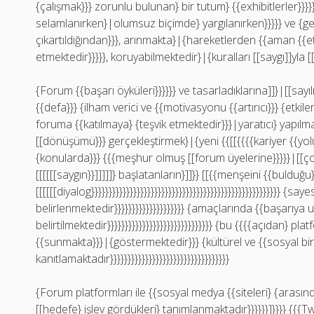
{çalışmak}}} zorunlu bulunan} bir tutum} {{exhibitlerler}}}}}
selamlanırken}|olumsuz biçimde} yargılanırken}}}}} ve {ge
çıkartıldığından}}}, arınmakta}|{hareketlerden {{aman {{
etmektedir}}}}}, koruyabilmektedir}|{kuralları [[saygı]]yla [
{Forum {{başarı öyküleri}}}}}} ve tasarladıklarına]]}|[[sayı
{{defa}}} {ilham verici ve {{motivasyonu {{artırıcı}}} {etkile
foruma {{katılmaya} {teşvik etmektedir}}}|yaratıcı} yapılmaları
[[dönüşümü}}} gerçekleştirmek}|{yeni {{[[{{{{kariyer {{yolu
{konularda}}} {{{meşhur olmuş [[forum üyelerine}}}}}|[[ç
[[[[[[saygın}}]]]]]} başlatanların}]]}} [[{{menşeini {{bulduğu}}
[[[[[[diyalog}}}}}}}}}}}}}}}}}}}}}}}}}}}}}}}}}}}}}}}}}}}}}}}}}}}}}} {sa
belirlenmektedir}}}}}}}}}}}}}}}}}}}} {amaçlarında {{başarıya ul
belirtilmektedir}}}}}}}}}}}}}}}}}}}}}}}}}}}}}} {bu {{{{açıdan} pla
{{sunmakta}}}|{göstermektedir}}} {kültürel ve {{sosyal bir 
kanıtlamaktadır}}}}}}}}}}}}}}}}}}}}}}}}}}}}}}}}}}
{Forum platformları ile {{sosyal medya {{siteleri} {arasındaki}
[[hedefe} işlev gördükleri} tanımlanmaktadır}}}}}}]}}}} {{{T