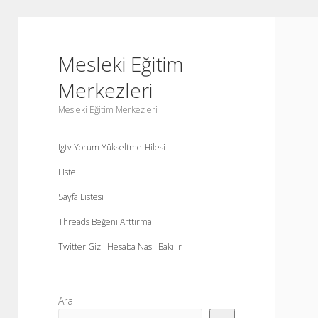
Mesleki Eğitim
Merkezleri
Mesleki Eğitim Merkezleri
Igtv Yorum Yükseltme Hilesi
Liste
Sayfa Listesi
Threads Beğeni Arttırma
Twitter Gizli Hesaba Nasıl Bakılır
Yan
Ara