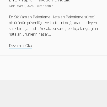
Tarih:
Mart 3, 2026
| Yazar:
admin
En Sık Yapılan Paketleme Hataları Paketleme süreci,
bir ürünün güvenliğini ve kalitesini doğrudan etkileyen
kritik bir aşamadır. Ancak, bu süreçte sıkça karşılaşılan
hatalar, ürünlerin hasar…
En
Devamını Oku
Sik
Yapilan
Paketleme
Hatalari