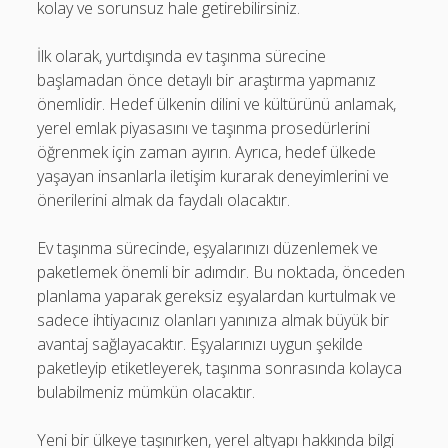
kolay ve sorunsuz hale getirebilirsiniz.
İlk olarak, yurtdışında ev taşınma sürecine
başlamadan önce detaylı bir araştırma yapmanız
önemlidir. Hedef ülkenin dilini ve kültürünü anlamak,
yerel emlak piyasasını ve taşınma prosedürlerini
öğrenmek için zaman ayırın. Ayrıca, hedef ülkede
yaşayan insanlarla iletişim kurarak deneyimlerini ve
önerilerini almak da faydalı olacaktır.
Ev taşınma sürecinde, eşyalarınızı düzenlemek ve
paketlemek önemli bir adımdır. Bu noktada, önceden
planlama yaparak gereksiz eşyalardan kurtulmak ve
sadece ihtiyacınız olanları yanınıza almak büyük bir
avantaj sağlayacaktır. Eşyalarınızı uygun şekilde
paketleyip etiketleyerek, taşınma sonrasında kolayca
bulabilmeniz mümkün olacaktır.
Yeni bir ülkeye taşınırken, yerel altyapı hakkında bilgi