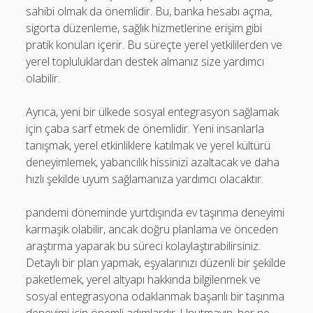
sahibi olmak da önemlidir. Bu, banka hesabı açma,
sigorta düzenleme, sağlık hizmetlerine erişim gibi
pratik konuları içerir. Bu süreçte yerel yetkililerden ve
yerel topluluklardan destek almanız size yardımcı
olabilir.
Ayrıca, yeni bir ülkede sosyal entegrasyon sağlamak
için çaba sarf etmek de önemlidir. Yeni insanlarla
tanışmak, yerel etkinliklere katılmak ve yerel kültürü
deneyimlemek, yabancılık hissinizi azaltacak ve daha
hızlı şekilde uyum sağlamanıza yardımcı olacaktır.
pandemi döneminde yurtdışında ev taşınma deneyimi
karmaşık olabilir, ancak doğru planlama ve önceden
araştırma yaparak bu süreci kolaylaştırabilirsiniz.
Detaylı bir plan yapmak, eşyalarınızı düzenli bir şekilde
paketlemek, yerel altyapı hakkında bilgilenmek ve
sosyal entegrasyona odaklanmak başarılı bir taşınma