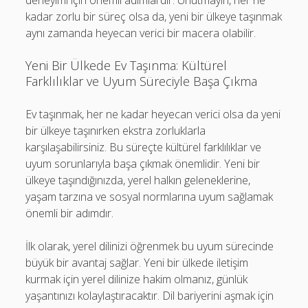
deneyimi için önemli adımlardır. Unutmayın, her ne
kadar zorlu bir süreç olsa da, yeni bir ülkeye taşınmak
aynı zamanda heyecan verici bir macera olabilir.
Yeni Bir Ülkede Ev Taşınma: Kültürel
Farklılıklar ve Uyum Süreciyle Başa Çıkma
Ev taşınmak, her ne kadar heyecan verici olsa da yeni
bir ülkeye taşınırken ekstra zorluklarla
karşılaşabilirsiniz. Bu süreçte kültürel farklılıklar ve
uyum sorunlarıyla başa çıkmak önemlidir. Yeni bir
ülkeye taşındığınızda, yerel halkın geleneklerine,
yaşam tarzına ve sosyal normlarına uyum sağlamak
önemli bir adımdır.
İlk olarak, yerel dilinizi öğrenmek bu uyum sürecinde
büyük bir avantaj sağlar. Yeni bir ülkede iletişim
kurmak için yerel dilinize hakim olmanız, günlük
yaşantınızı kolaylaştıracaktır. Dil bariyerini aşmak için