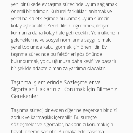
yeni bir ülkede ev taşıma sürecinde uyum sağlamak
önemli bir adımdır. Kültürel farklılıkları anlamak ve
yerel halkla etkileşimde bulunmak, uyum sürecini
kolaylaştıracaktır. Yerel dilinizi öğrenmek, iletişim
kurmanızı daha kolay hale getirecektir. Yeni ülkenizin
geleneklerine ve sosyal normlarına saygılı olmak,
yerel toplumda kabul görmek için önemlidir. Ev
taşınma sürecinde bu faktörleri göz önünde
bulundurmak, yolculuğunuza daha keyifli ve başarılı
bir şekilde adapte olmanıza yardımcı olacaktır.
Taşınma İşlemlerinde Sözleşmeler ve
Sigortalar: Haklarınızı Korumak İçin Bilmeniz
Gerekenler
Taşınma süreci, bir evden diğerine geçerken bir dizi
zorluk ve karmaşıklık içerebilir. Bu süreçte
sözleşmeler ve sigortalar, haklarınızı korumak için
hayati öneme sahiptir. Bu makalede, taşınma