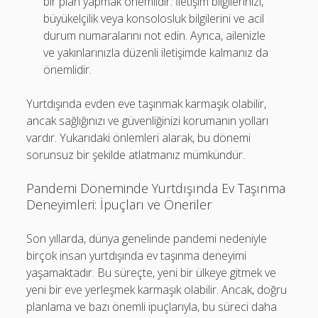
bir plan yapmak önemlidir. İletişim bilgilerinizi,
büyükelçilik veya konsolosluk bilgilerini ve acil
durum numaralarını not edin. Ayrıca, ailenizle
ve yakınlarınızla düzenli iletişimde kalmanız da
önemlidir.
Yurtdışında evden eve taşınmak karmaşık olabilir,
ancak sağlığınızı ve güvenliğinizi korumanın yolları
vardır. Yukarıdaki önlemleri alarak, bu dönemi
sorunsuz bir şekilde atlatmanız mümkündür.
Pandemi Döneminde Yurtdışında Ev Taşınma
Deneyimleri: İpuçları ve Öneriler
Son yıllarda, dünya genelinde pandemi nedeniyle
birçok insan yurtdışında ev taşınma deneyimi
yaşamaktadır. Bu süreçte, yeni bir ülkeye gitmek ve
yeni bir eve yerleşmek karmaşık olabilir. Ancak, doğru
planlama ve bazı önemli ipuçlarıyla, bu süreci daha