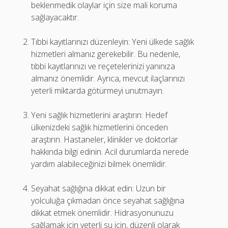
beklenmedik olaylar için size mali koruma
sağlayacaktır.
Tıbbi kayıtlarınızı düzenleyin: Yeni ülkede sağlık
hizmetleri almanız gerekebilir. Bu nedenle,
tıbbi kayıtlarınızı ve reçetelerinizi yanınıza
almanız önemlidir. Ayrıca, mevcut ilaçlarınızı
yeterli miktarda götürmeyi unutmayın.
Yeni sağlık hizmetlerini araştırın: Hedef
ülkenizdeki sağlık hizmetlerini önceden
araştırın. Hastaneler, klinikler ve doktorlar
hakkında bilgi edinin. Acil durumlarda nerede
yardım alabileceğinizi bilmek önemlidir.
Seyahat sağlığına dikkat edin: Uzun bir
yolculuğa çıkmadan önce seyahat sağlığına
dikkat etmek önemlidir. Hidrasyonunuzu
sağlamak için yeterli su için, düzenli olarak