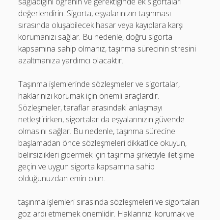
sağladığını öğrenin ve gerektiğinde ek sigortaları
değerlendirin. Sigorta, eşyalarınızın taşınması
sırasında oluşabilecek hasar veya kayıplara karşı
korumanızı sağlar. Bu nedenle, doğru sigorta
kapsamına sahip olmanız, taşınma sürecinin stresini
azaltmanıza yardımcı olacaktır.
Taşınma işlemlerinde sözleşmeler ve sigortalar,
haklarınızı korumak için önemli araçlardır.
Sözleşmeler, taraflar arasındaki anlaşmayı
netleştirirken, sigortalar da eşyalarınızın güvende
olmasını sağlar. Bu nedenle, taşınma sürecine
başlamadan önce sözleşmeleri dikkatlice okuyun,
belirsizlikleri gidermek için taşınma şirketiyle iletişime
geçin ve uygun sigorta kapsamına sahip
olduğunuzdan emin olun.
taşınma işlemleri sırasında sözleşmeleri ve sigortaları
göz ardı etmemek önemlidir. Haklarınızı korumak ve