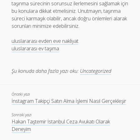
taşınma sürecinin sorunsuz ilerlemesini sağlamak için
bu konulara dikkat etmelisiniz. Unutmayın, taşınma
süreci karmaşık olabilir, ancak doğru önlemleri alarak
sorunları minimize edebilirsiniz.
uluslararası evden eve nakliyat
uluslararası ev taşıma
Şu konuda daha fazla yazı oku:
Uncategorized
Önceki yazı
İnstagram Takipçi Satın Alma İşlemi Nasıl Gerçekleşir
Sonraki yazı
Hakan Taştemir İstanbul Ceza Avukatı Olarak
Deneyim