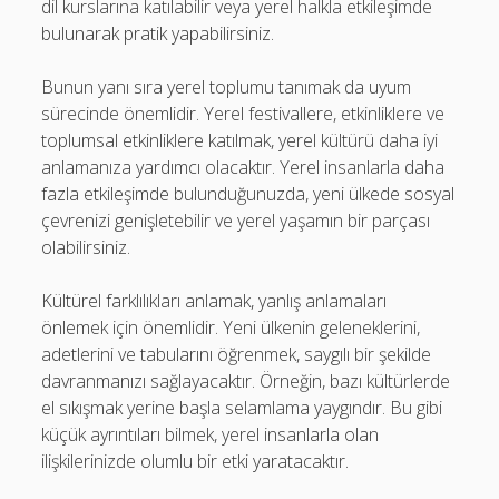
dil kurslarına katılabilir veya yerel halkla etkileşimde
bulunarak pratik yapabilirsiniz.
Bunun yanı sıra yerel toplumu tanımak da uyum
sürecinde önemlidir. Yerel festivallere, etkinliklere ve
toplumsal etkinliklere katılmak, yerel kültürü daha iyi
anlamanıza yardımcı olacaktır. Yerel insanlarla daha
fazla etkileşimde bulunduğunuzda, yeni ülkede sosyal
çevrenizi genişletebilir ve yerel yaşamın bir parçası
olabilirsiniz.
Kültürel farklılıkları anlamak, yanlış anlamaları
önlemek için önemlidir. Yeni ülkenin geleneklerini,
adetlerini ve tabularını öğrenmek, saygılı bir şekilde
davranmanızı sağlayacaktır. Örneğin, bazı kültürlerde
el sıkışmak yerine başla selamlama yaygındır. Bu gibi
küçük ayrıntıları bilmek, yerel insanlarla olan
ilişkilerinizde olumlu bir etki yaratacaktır.