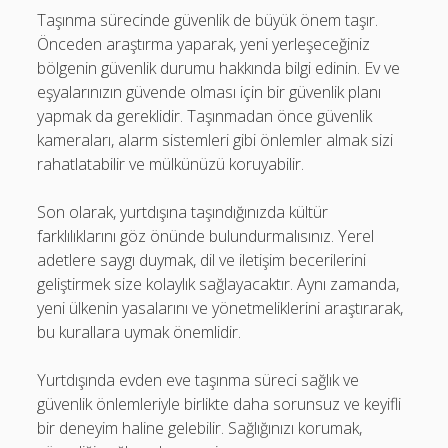
Taşınma sürecinde güvenlik de büyük önem taşır.
Önceden araştırma yaparak, yeni yerleşeceğiniz
bölgenin güvenlik durumu hakkında bilgi edinin. Ev ve
eşyalarınızın güvende olması için bir güvenlik planı
yapmak da gereklidir. Taşınmadan önce güvenlik
kameraları, alarm sistemleri gibi önlemler almak sizi
rahatlatabilir ve mülkünüzü koruyabilir.
Son olarak, yurtdışına taşındığınızda kültür
farklılıklarını göz önünde bulundurmalısınız. Yerel
adetlere saygı duymak, dil ve iletişim becerilerini
geliştirmek size kolaylık sağlayacaktır. Aynı zamanda,
yeni ülkenin yasalarını ve yönetmeliklerini araştırarak,
bu kurallara uymak önemlidir.
Yurtdışında evden eve taşınma süreci sağlık ve
güvenlik önlemleriyle birlikte daha sorunsuz ve keyifli
bir deneyim haline gelebilir. Sağlığınızı korumak,