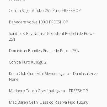
Cohiba Siglo IV Tubo 25’s Puro FREESHOP
Belvedere Vodka 100Cl FREESHOP
Saint Luis Rey Natural Broadleaf Rothchilde Puro –
25’s
Dominican Bundles Piramede Puro – 25’s
Cohiba Puro Küllüğü 2
Keno Club Gum Mint Slender sigara – Damlasakızı ve
Nane
Marlboro Touch Gray ithal sigara – FREESHOP
Mac Baren Cellini Classico Riserva Pipo Tütünü