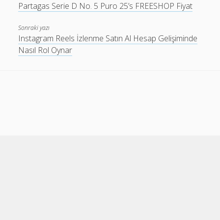
Partagas Serie D No. 5 Puro 25’s FREESHOP Fiyat
Sonraki yazı
Instagram Reels İzlenme Satın Al Hesap Gelişiminde
Nasıl Rol Oynar
Cele Theme
by Compete Themes.