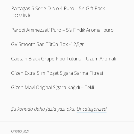
Partagas 5 Serie D No.4 Puro – 5’s Gift Pack
DOMİNİC
Parodi Ammezzati Puro – 5’s Fındık Aromalı puro
GV Smooth Sarı Tütün Box -12,5gr
Captain Black Grape Pipo Tütünü – Üzüm Aromalı
Gizeh Extra Slim Poşet Sigara Sarma Filtresi
Gizeh Mavi Original Sigara Kağıdı – Tekli
Şu konuda daha fazla yazı oku:
Uncategorized
Önceki yazı