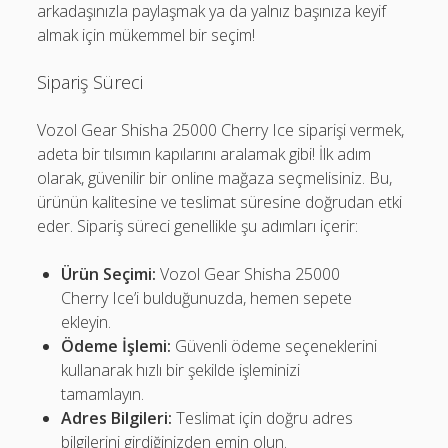
arkadaşınızla paylaşmak ya da yalnız başınıza keyif
almak için mükemmel bir seçim!
Sipariş Süreci
Vozol Gear Shisha 25000 Cherry Ice siparişi vermek,
adeta bir tılsımın kapılarını aralamak gibi! İlk adım
olarak, güvenilir bir online mağaza seçmelisiniz. Bu,
ürünün kalitesine ve teslimat süresine doğrudan etki
eder. Sipariş süreci genellikle şu adımları içerir:
Ürün Seçimi:
Vozol Gear Shisha 25000
Cherry Ice’i bulduğunuzda, hemen sepete
ekleyin.
Ödeme İşlemi:
Güvenli ödeme seçeneklerini
kullanarak hızlı bir şekilde işleminizi
tamamlayın.
Adres Bilgileri:
Teslimat için doğru adres
bilgilerini girdiğinizden emin olun.