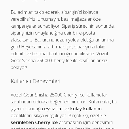
Bu adımları takip ederek, siparişinizi kolayca
verebilirsiniz. Unutmayın, bazı mağazalar özel
kampanyalar sunabiliyor. Sipariş sürecinin sonunda,
siparişinizin onaylandığına dair bir e-posta
alacaksınız. Bu, ürününüzün yolda olduğu anlamına
gelir! Heyecanınızı artırmak için, siparişinizi takip
edebilir ve teslimat tarihini öğrenebilirsiniz. Vozol
Gear Shisha 25000 Cherry Ice ile keyifli anlar sizi
bekliyor!
Kullanıcı Deneyimleri
Vozol Gear Shisha 25000 Cherry Ice, kullanıcılar
tarafından oldukça beğenilen bir ürün. Kullanıcılar, bu
şişenin sunduğu
eşsiz tat
ve
kolay kullanım
özelliklerini sıkça vurguluyor. Birçok kişi, özellikle
serinleten Cherry Ice
aromasının içim deneyimini