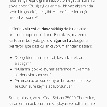
nasıl zenginleştirdiğini anlatıyor. Örneğin, bir kullanıcı
şöyle diyor: “Bu şişeyi kullanmak, bir yaz akşamında
serin bir içecek içmek gibi. Her nefeste ferahlığı
hissediyorsunuz!”
Ürünün
kalitesi
ve
dayanıklılığı
da kullanıcılar
arasında popüler bir konu. Birçok kişi, malzeme
kalitesinin bu fiyata göre
olağanüstü
olduğunu
belirtiyor. İşte bazı kullanıcı yorumlarından bazıları:
“Gerçekten harika bir tat, kesinlikle tekrar
alacağım!”
“Kullanımı çok kolay, her seferinde mükemmel
bir deneyim sunuyor.”
“Aroması uzun süre kalıyor, bu yüzden bir şişe
ile uzun süre keyif alabiliyorsunuz.”
Sonuç olarak, Vozol Gear Shisha 25000 Cherry Ice,
kullanıcıların beklentilerini karşılayan ve hatta aşan bir