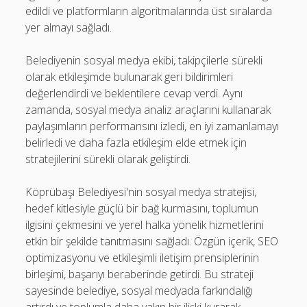
edildi ve platformların algoritmalarında üst sıralarda
yer almayı sağladı.
Belediyenin sosyal medya ekibi, takipçilerle sürekli
olarak etkileşimde bulunarak geri bildirimleri
değerlendirdi ve beklentilere cevap verdi. Aynı
zamanda, sosyal medya analiz araçlarını kullanarak
paylaşımların performansını izledi, en iyi zamanlamayı
belirledi ve daha fazla etkileşim elde etmek için
stratejilerini sürekli olarak geliştirdi.
Köprübaşı Belediyesi'nin sosyal medya stratejisi,
hedef kitlesiyle güçlü bir bağ kurmasını, toplumun
ilgisini çekmesini ve yerel halka yönelik hizmetlerini
etkin bir şekilde tanıtmasını sağladı. Özgün içerik, SEO
optimizasyonu ve etkileşimli iletişim prensiplerinin
birleşimi, başarıyı beraberinde getirdi. Bu strateji
sayesinde belediye, sosyal medyada farkındalığı