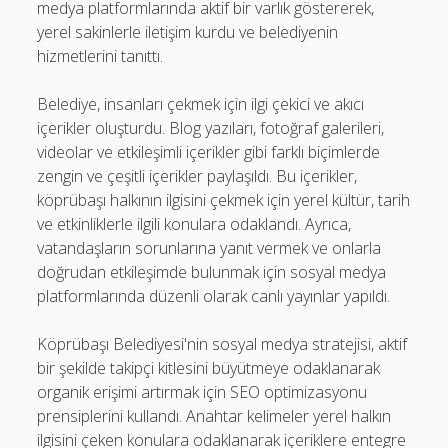
medya platformlarında aktif bir varlık göstererek,
yerel sakinlerle iletişim kurdu ve belediyenin
hizmetlerini tanıttı.
Belediye, insanları çekmek için ilgi çekici ve akıcı
içerikler oluşturdu. Blog yazıları, fotoğraf galerileri,
videolar ve etkileşimli içerikler gibi farklı biçimlerde
zengin ve çeşitli içerikler paylaşıldı. Bu içerikler,
köprübaşı halkının ilgisini çekmek için yerel kültür, tarih
ve etkinliklerle ilgili konulara odaklandı. Ayrıca,
vatandaşların sorunlarına yanıt vermek ve onlarla
doğrudan etkileşimde bulunmak için sosyal medya
platformlarında düzenli olarak canlı yayınlar yapıldı.
Köprübaşı Belediyesi'nin sosyal medya stratejisi, aktif
bir şekilde takipçi kitlesini büyütmeye odaklanarak
organik erişimi artırmak için SEO optimizasyonu
prensiplerini kullandı. Anahtar kelimeler yerel halkın
ilgisini çeken konulara odaklanarak içeriklere entegre