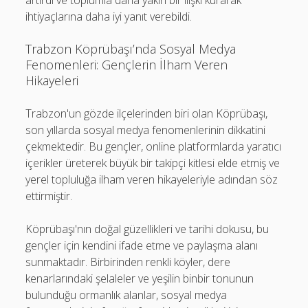
artırdı ve toplumla daha yakın bir ilişki kurarak
ihtiyaçlarına daha iyi yanıt verebildi.
Trabzon Köprübaşı’nda Sosyal Medya
Fenomenleri: Gençlerin İlham Veren
Hikayeleri
Trabzon'un gözde ilçelerinden biri olan Köprübaşı,
son yıllarda sosyal medya fenomenlerinin dikkatini
çekmektedir. Bu gençler, online platformlarda yaratıcı
içerikler üreterek büyük bir takipçi kitlesi elde etmiş ve
yerel topluluğa ilham veren hikayeleriyle adından söz
ettirmiştir.
Köprübaşı'nın doğal güzellikleri ve tarihi dokusu, bu
gençler için kendini ifade etme ve paylaşma alanı
sunmaktadır. Birbirinden renkli köyler, dere
kenarlarındaki şelaleler ve yeşilin binbir tonunun
bulunduğu ormanlık alanlar, sosyal medya