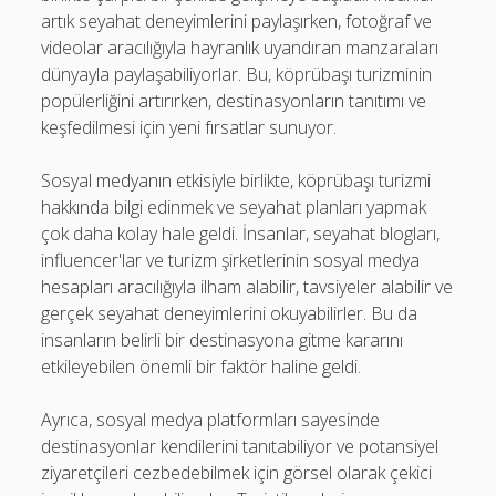
artık seyahat deneyimlerini paylaşırken, fotoğraf ve
videolar aracılığıyla hayranlık uyandıran manzaraları
dünyayla paylaşabiliyorlar. Bu, köprübaşı turizminin
popülerliğini artırırken, destinasyonların tanıtımı ve
keşfedilmesi için yeni fırsatlar sunuyor.
Sosyal medyanın etkisiyle birlikte, köprübaşı turizmi
hakkında bilgi edinmek ve seyahat planları yapmak
çok daha kolay hale geldi. İnsanlar, seyahat blogları,
influencer'lar ve turizm şirketlerinin sosyal medya
hesapları aracılığıyla ilham alabilir, tavsiyeler alabilir ve
gerçek seyahat deneyimlerini okuyabilirler. Bu da
insanların belirli bir destinasyona gitme kararını
etkileyebilen önemli bir faktör haline geldi.
Ayrıca, sosyal medya platformları sayesinde
destinasyonlar kendilerini tanıtabiliyor ve potansiyel
ziyaretçileri cezbedebilmek için görsel olarak çekici