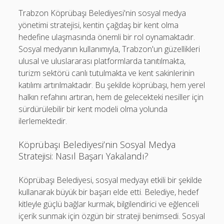
Trabzon Köprübaşı Belediyesi'nin sosyal medya
yönetimi stratejisi, kentin çağdaş bir kent olma
hedefine ulaşmasında önemli bir rol oynamaktadır.
Sosyal medyanın kullanımıyla, Trabzon'un güzellikleri
ulusal ve uluslararası platformlarda tanıtılmakta,
turizm sektörü canlı tutulmakta ve kent sakinlerinin
katılımı artırılmaktadır. Bu şekilde köprübaşı, hem yerel
halkın refahını artıran, hem de gelecekteki nesiller için
sürdürülebilir bir kent modeli olma yolunda
ilerlemektedir.
Köprübaşı Belediyesi’nin Sosyal Medya
Stratejisi: Nasıl Başarı Yakalandı?
Köprübaşı Belediyesi, sosyal medyayı etkili bir şekilde
kullanarak büyük bir başarı elde etti. Belediye, hedef
kitleyle güçlü bağlar kurmak, bilgilendirici ve eğlenceli
içerik sunmak için özgün bir strateji benimsedi. Sosyal