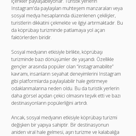
içerikler paylaşabiliyorlar. Turistik yerlerin
Instagram'da paylaşılan muhteşem manzaraları veya
sosyal medya hesaplarında düzenlenen çekilişler,
turistlerin dikkatini çekmekte ve ilgiyi artırmaktadır. Bu
da köprübaşı turizminde patlamaya yol açan
faktörlerden biridir.
Sosyal medyanın etkisiyle birlikte, köprübaşı
turizminde bazı dönüşümler de yaşandı. Özellikle
gençler arasında popüler olan “instagramabilite”
kavramı, insanların seyahat deneyimlerini Instagram
gibi platformlarda paylaşılabilir hale getirmeye
odaklanmalarına neden oldu. Bu da turistik yerlerin
daha görsel açıdan çekici olmasını teşvik etti ve bazı
destinasyonların popülerliğini artırdı.
Ancak, sosyal medyanın etkisiyle köprübaşı turizmi
değişken bir yapıya sahiptir. Bir destinasyonun
aniden viral hale gelmesi, aşırı turizme ve kalabalığa