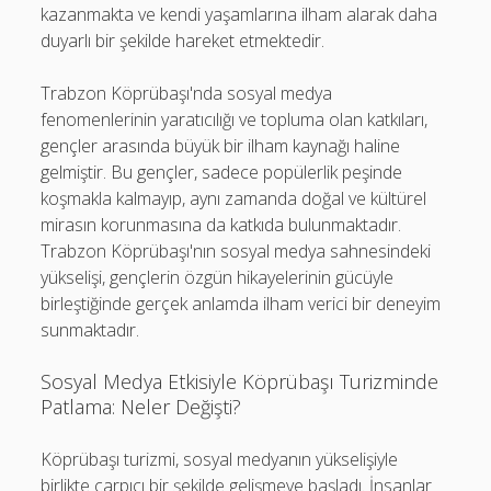
kazanmakta ve kendi yaşamlarına ilham alarak daha
duyarlı bir şekilde hareket etmektedir.
Trabzon Köprübaşı'nda sosyal medya
fenomenlerinin yaratıcılığı ve topluma olan katkıları,
gençler arasında büyük bir ilham kaynağı haline
gelmiştir. Bu gençler, sadece popülerlik peşinde
koşmakla kalmayıp, aynı zamanda doğal ve kültürel
mirasın korunmasına da katkıda bulunmaktadır.
Trabzon Köprübaşı'nın sosyal medya sahnesindeki
yükselişi, gençlerin özgün hikayelerinin gücüyle
birleştiğinde gerçek anlamda ilham verici bir deneyim
sunmaktadır.
Sosyal Medya Etkisiyle Köprübaşı Turizminde
Patlama: Neler Değişti?
Köprübaşı turizmi, sosyal medyanın yükselişiyle
birlikte çarpıcı bir şekilde gelişmeye başladı. İnsanlar