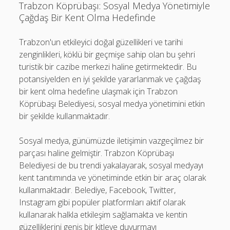
Trabzon Köprübaşı: Sosyal Medya Yönetimiyle
Çağdaş Bir Kent Olma Hedefinde
Trabzon'un etkileyici doğal güzellikleri ve tarihi
zenginlikleri, köklü bir geçmişe sahip olan bu şehri
turistik bir cazibe merkezi haline getirmektedir. Bu
potansiyelden en iyi şekilde yararlanmak ve çağdaş
bir kent olma hedefine ulaşmak için Trabzon
Köprübaşı Belediyesi, sosyal medya yönetimini etkin
bir şekilde kullanmaktadır.
Sosyal medya, günümüzde iletişimin vazgeçilmez bir
parçası haline gelmiştir. Trabzon Köprübaşı
Belediyesi de bu trendi yakalayarak, sosyal medyayı
kent tanıtımında ve yönetiminde etkin bir araç olarak
kullanmaktadır. Belediye, Facebook, Twitter,
Instagram gibi popüler platformları aktif olarak
kullanarak halkla etkileşim sağlamakta ve kentin
güzelliklerini geniş bir kitleye duyurmayı