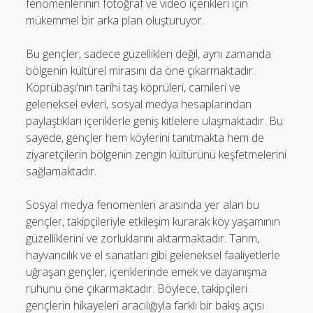
fenomenlerinin fotoğraf ve video içerikleri için
mükemmel bir arka plan oluşturuyor.
Bu gençler, sadece güzellikleri değil, aynı zamanda
bölgenin kültürel mirasını da öne çıkarmaktadır.
Köprübaşı'nın tarihi taş köprüleri, camileri ve
geleneksel evleri, sosyal medya hesaplarından
paylaştıkları içeriklerle geniş kitlelere ulaşmaktadır. Bu
sayede, gençler hem köylerini tanıtmakta hem de
ziyaretçilerin bölgenin zengin kültürünü keşfetmelerini
sağlamaktadır.
Sosyal medya fenomenleri arasında yer alan bu
gençler, takipçileriyle etkileşim kurarak köy yaşamının
güzelliklerini ve zorluklarını aktarmaktadır. Tarım,
hayvancılık ve el sanatları gibi geleneksel faaliyetlerle
uğraşan gençler, içeriklerinde emek ve dayanışma
ruhunu öne çıkarmaktadır. Böylece, takipçileri
gençlerin hikayeleri aracılığıyla farklı bir bakış açısı