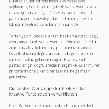
Bu araçlar, her adımda kesinlik ve hassasiyet
sağlayarak, her tortenin eşsiz bir sanat eseri olarak
ortaya çıkmasını sağlar. Detaylara verilen önem, her
pasta üzerinde büyüleyici bir etki bırakır ve her bir
lokmanın keyfini çıkaranları memnun eder.
Torten yapımı, sadece bir tatlı hazırlama süreci değil,
aynı zamanda bir sanat eserinin doğuşudur. Her bir
aracın ustalıkla kullanılması, pastalarınızın sadece
lezzetli olmasını değil, aynı zamanda göz alıcı birer
şaheser haline gelmesini sağlar. Profesyonel
pastacılar için, doğru araçların seçimi ve kullanımı, her
bir tortenin öne çıkan birer eser haline gelmesini
garanti eder.
Die besten Werkzeuge für Profi-Bäcker:
Kreative Tortenideen verwirklichen
Profi-Bäcker zu sein bedeutet nicht nur, exzellente