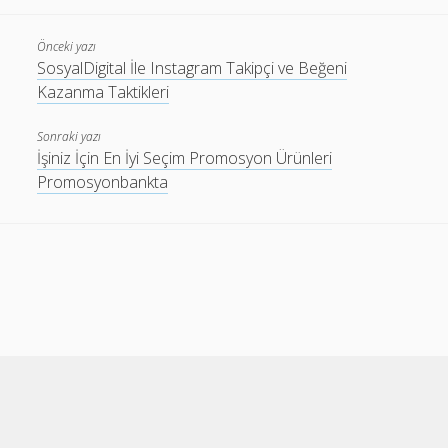
Önceki yazı
SosyalDigital İle Instagram Takipçi ve Beğeni
Kazanma Taktikleri
Sonraki yazı
İşiniz İçin En İyi Seçim Promosyon Ürünleri
Promosyonbankta