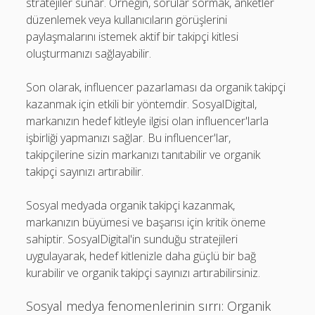
stratejiler sunar. Örneğin, sorular sormak, anketler
düzenlemek veya kullanıcıların görüşlerini
paylaşmalarını istemek aktif bir takipçi kitlesi
oluşturmanızı sağlayabilir.
Son olarak, influencer pazarlaması da organik takipçi
kazanmak için etkili bir yöntemdir. SosyalDigital,
markanızın hedef kitleyle ilgisi olan influencer'larla
işbirliği yapmanızı sağlar. Bu influencer'lar,
takipçilerine sizin markanızı tanıtabilir ve organik
takipçi sayınızı artırabilir.
Sosyal medyada organik takipçi kazanmak,
markanızın büyümesi ve başarısı için kritik öneme
sahiptir. SosyalDigital'in sunduğu stratejileri
uygulayarak, hedef kitlenizle daha güçlü bir bağ
kurabilir ve organik takipçi sayınızı artırabilirsiniz.
Sosyal medya fenomenlerinin sırrı: Organik