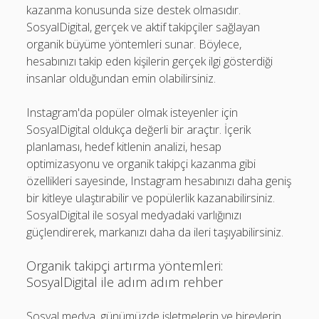
kazanma konusunda size destek olmasıdır.
SosyalDigital, gerçek ve aktif takipçiler sağlayan
organik büyüme yöntemleri sunar. Böylece,
hesabınızı takip eden kişilerin gerçek ilgi gösterdiği
insanlar olduğundan emin olabilirsiniz.
Instagram'da popüler olmak isteyenler için
SosyalDigital oldukça değerli bir araçtır. İçerik
planlaması, hedef kitlenin analizi, hesap
optimizasyonu ve organik takipçi kazanma gibi
özellikleri sayesinde, Instagram hesabınızı daha geniş
bir kitleye ulaştırabilir ve popülerlik kazanabilirsiniz.
SosyalDigital ile sosyal medyadaki varlığınızı
güçlendirerek, markanızı daha da ileri taşıyabilirsiniz.
Organik takipçi artırma yöntemleri:
SosyalDigital ile adım adım rehber
Sosyal medya, günümüzde işletmelerin ve bireylerin