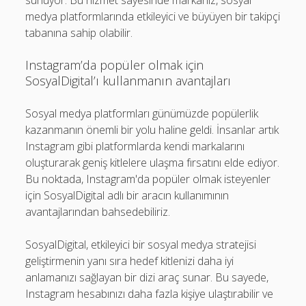
sunuyor. Bu hizmet sayesinde markanız, sosyal
medya platformlarında etkileyici ve büyüyen bir takipçi
tabanına sahip olabilir.
Instagram’da popüler olmak için
SosyalDigital’ı kullanmanın avantajları
Sosyal medya platformları günümüzde popülerlik
kazanmanın önemli bir yolu haline geldi. İnsanlar artık
Instagram gibi platformlarda kendi markalarını
oluşturarak geniş kitlelere ulaşma fırsatını elde ediyor.
Bu noktada, Instagram'da popüler olmak isteyenler
için SosyalDigital adlı bir aracın kullanımının
avantajlarından bahsedebiliriz.
SosyalDigital, etkileyici bir sosyal medya stratejisi
geliştirmenin yanı sıra hedef kitlenizi daha iyi
anlamanızı sağlayan bir dizi araç sunar. Bu sayede,
Instagram hesabınızı daha fazla kişiye ulaştırabilir ve