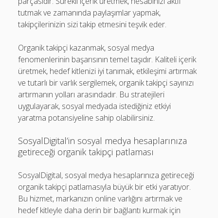
parçasıdır. Sürekli içerik üretmek, hesabınızı aktif
tutmak ve zamanında paylaşımlar yapmak,
takipçilerinizin sizi takip etmesini teşvik eder.
Organik takipçi kazanmak, sosyal medya
fenomenlerinin başarısının temel taşıdır. Kaliteli içerik
üretmek, hedef kitlenizi iyi tanımak, etkileşimi artırmak
ve tutarlı bir varlık sergilemek, organik takipçi sayınızı
artırmanın yolları arasındadır. Bu stratejileri
uygulayarak, sosyal medyada istediğiniz etkiyi
yaratma potansiyeline sahip olabilirsiniz.
SosyalDigital’in sosyal medya hesaplarınıza
getireceği organik takipçi patlaması
SosyalDigital, sosyal medya hesaplarınıza getireceği
organik takipçi patlamasıyla büyük bir etki yaratıyor.
Bu hizmet, markanızın online varlığını artırmak ve
hedef kitleyle daha derin bir bağlantı kurmak için