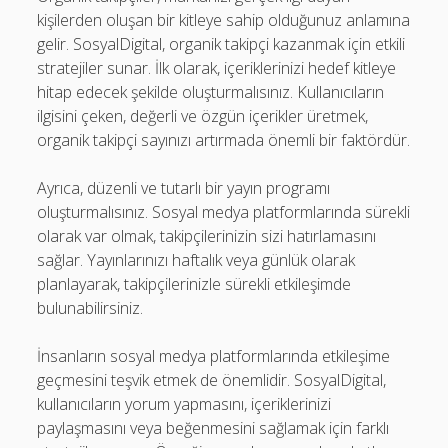
kişilerden oluşan bir kitleye sahip olduğunuz anlamına
gelir. SosyalDigital, organik takipçi kazanmak için etkili
stratejiler sunar. İlk olarak, içeriklerinizi hedef kitleye
hitap edecek şekilde oluşturmalısınız. Kullanıcıların
ilgisini çeken, değerli ve özgün içerikler üretmek,
organik takipçi sayınızı artırmada önemli bir faktördür.
Ayrıca, düzenli ve tutarlı bir yayın programı
oluşturmalısınız. Sosyal medya platformlarında sürekli
olarak var olmak, takipçilerinizin sizi hatırlamasını
sağlar. Yayınlarınızı haftalık veya günlük olarak
planlayarak, takipçilerinizle sürekli etkileşimde
bulunabilirsiniz.
İnsanların sosyal medya platformlarında etkileşime
geçmesini teşvik etmek de önemlidir. SosyalDigital,
kullanıcıların yorum yapmasını, içeriklerinizi
paylaşmasını veya beğenmesini sağlamak için farklı