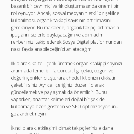
başarılı bir çevrimiçi varlık oluşturmasında önemli bir
rol oynuyor. Ancak, sosyal medyanın etkili bir şekilde
kullanılması, organik takipçi sayısının artırılmasını
gerektiriyor. Bu makalede, organik takipçi artırmanın
ipuçlarını sizlerle paylaşacağım ve adım adım
rehberimizi takip ederek SosyalDigital platformundan
nasıl faydalanabileceğinizi anlatacağım.
İlk olarak, kaliteli içerik üretmek organik takipçi sayınızı
artırmada temel bir faktördür. İlgi çekici, özgün ve
değerli içerikler oluşturarak hedef kitlenizin dikkatini
çekebilirsiniz. Ayrıca, içeriğinizi düzenli olarak
güncellemek ve paylaşmak da önemlidir. Bunu
yaparken, anahtar kelimeleri doğal bir şekilde
kullanmaya özen gösterin ve SEO optimizasyonunu
göz ardı etmeyin.
İkinci olarak, etkileşimli olmak takipçilerinizle daha