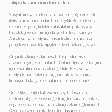
takipçi kazanmanın formülleri
Sosyal medya platformları, modern çağın en etkili
iletişim araçlarından biri haline geldi. Bu platformlar
üzerindeki geniş kitlelere ulaşabilme potansiyeli,
birçok kişi ve işletme için büyük bir fırsat sunuyor.
Ancak sosyal medyada başarılı olmanın anahtarı,
gerçek ve organik takipçiler elde etmekten geçiyor.
Organik takipçiler, bir hesabı takip eden kişiler
arasında gerçek insanlardır. Onların ilgisi ve etkileşimi,
içerik yaratıcıları için çok değerlidir. Peki, sosyal
medya fenomenlerinin organik takipçi kazanma
konusunda başarılı olmalarının sırları nelerdir?
Öncelikle, içeriğin kalitesi her şeydir. İnsanları
etkileyen, ilgi çeken ve değerli bilgiler sunan içerikler,
organik olarak daha fazla takipçi çekme eğilimindedir.
Özgün ve özgürce ifade edilen düşünceler,