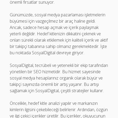
önemli fırsatlar sunuyor.
Günümüzde, sosyal medya pazarlaması işletmelerin
büyümesi için vazgeçilmez bir araç haline geldi.
Ancak, sadece hesap açmak ve içerik paylaşmak
yeterli değildir. Hedef kitlenizin dikkatini çekmek ve
onları sürekli olarak etkilemek için kaliteli içerik ve aktif
bir takipçi tabanına sahip olmanız gerekmektedir. İşte
bu noktada SosyalDigital devreye giriyor.
SosyalDigital, tecrübeli ve yetenekli bir ekip tarafından
yönetilen bir SEO hizmetidir. Bu hizmet sayesinde
sosyal medya hesaplarınız organik olarak büyür ve
takipçi sayınızda önemli bir artış yaşanır. Bu artışı
sağlamak için SosyalDigital, çeşitli stratejiler kullanır.
Öncelikle, hedef kitle analizi yapılır ve markanızın
kimlerin ilgisini çekebileceği belirlenir. Ardından, özgün
ve ilgi çekici içerikler üretilir. Bu içerikler, okuyucunun