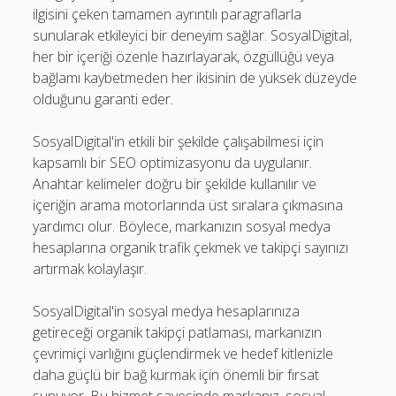
ilgisini çeken tamamen ayrıntılı paragraflarla
sunularak etkileyici bir deneyim sağlar. SosyalDigital,
her bir içeriği özenle hazırlayarak, özgüllüğü veya
bağlamı kaybetmeden her ikisinin de yüksek düzeyde
olduğunu garanti eder.
SosyalDigital'in etkili bir şekilde çalışabilmesi için
kapsamlı bir SEO optimizasyonu da uygulanır.
Anahtar kelimeler doğru bir şekilde kullanılır ve
içeriğin arama motorlarında üst sıralara çıkmasına
yardımcı olur. Böylece, markanızın sosyal medya
hesaplarına organik trafik çekmek ve takipçi sayınızı
artırmak kolaylaşır.
SosyalDigital'in sosyal medya hesaplarınıza
getireceği organik takipçi patlaması, markanızın
çevrimiçi varlığını güçlendirmek ve hedef kitlenizle
daha güçlü bir bağ kurmak için önemli bir fırsat