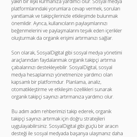
yakın bir ilişki kurmanıza yardımcı olur. Sosyal medya
platformlarındaki yorumlara cevap vermek, soruları
yanıtlamak ve takipçilerinizle etkileşimde bulunmak
önemlidir. Ayrıca, kullanıcıların paylaşımlarınızı
beğenmelerini ve paylaşmalarını teşvik eden içerikler
oluşturmak da organik erişimi artırmanızı sağlar.
Son olarak, SosyalDigital gibi sosyal medya yönetimi
araçlarından faydalanmak organik takipçi artırma
çabalarınızı destekleyebilir. SosyalDigital, sosyal
medya hesaplarınızı yönetmenize yardımcı olan
kapsamlı bir platformdur. Planlama, analiz,
otomatikleştirme ve etkileşim özellikleri sunarak
organik takipçi sayınızı artırmanıza yardımcı olur.
Bu adım adım rehberimizi takip ederek, organik
takipçi sayınızı artırmak için doğru stratejileri
uygulayabilirsiniz. SosyalDigital gibi güçlü bir aracın
desteği ile sosyal medyada başarıya ulaşmanız daha