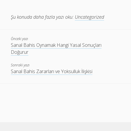
Şu konuda daha fazla yazı oku:
Uncategorized
Önceki yazı
Sanal Bahis Oynamak Hangi Yasal Sonuçları
Doğurur
Sonraki yazı
Sanal Bahis Zararları ve Yoksulluk İlişkisi