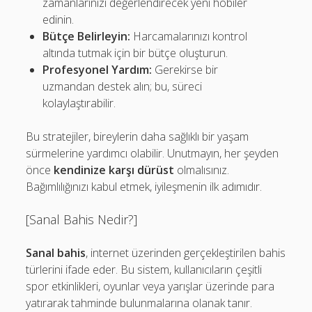
zamanlarınızı değerlendirecek yeni hobiler
edinin.
Bütçe Belirleyin:
Harcamalarınızı kontrol
altında tutmak için bir bütçe oluşturun.
Profesyonel Yardım:
Gerekirse bir
uzmandan destek alın; bu, süreci
kolaylaştırabilir.
Bu stratejiler, bireylerin daha sağlıklı bir yaşam
sürmelerine yardımcı olabilir. Unutmayın, her şeyden
önce
kendinize karşı dürüst
olmalısınız.
Bağımlılığınızı kabul etmek, iyileşmenin ilk adımıdır.
[Sanal Bahis Nedir?]
Sanal bahis
, internet üzerinden gerçekleştirilen bahis
türlerini ifade eder. Bu sistem, kullanıcıların çeşitli
spor etkinlikleri, oyunlar veya yarışlar üzerinde para
yatırarak tahminde bulunmalarına olanak tanır.