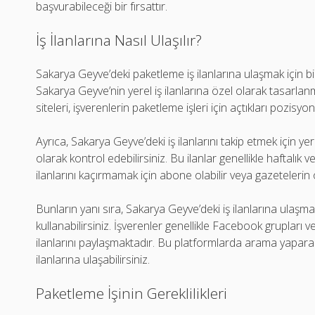
başvurabileceği bir fırsattır.
İş İlanlarına Nasıl Ulaşılır?
Sakarya Geyve’deki paketleme iş ilanlarına ulaşmak için bi
Sakarya Geyve’nin yerel iş ilanlarına özel olarak tasarlanm
siteleri, işverenlerin paketleme işleri için açtıkları pozisyo
Ayrıca, Sakarya Geyve’deki iş ilanlarını takip etmek için ye
olarak kontrol edebilirsiniz. Bu ilanlar genellikle haftalık
ilanlarını kaçırmamak için abone olabilir veya gazetelerin o
Bunların yanı sıra, Sakarya Geyve’deki iş ilanlarına ulaşm
kullanabilirsiniz. İşverenler genellikle Facebook grupları 
ilanlarını paylaşmaktadır. Bu platformlarda arama yaparak
ilanlarına ulaşabilirsiniz.
Paketleme İşinin Gereklilikleri