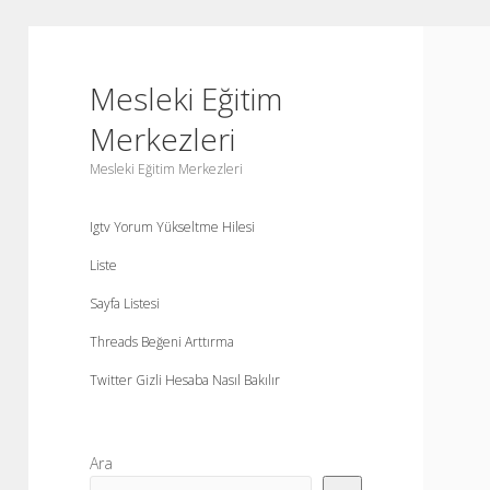
Mesleki Eğitim
Merkezleri
Mesleki Eğitim Merkezleri
Igtv Yorum Yükseltme Hilesi
Liste
Sayfa Listesi
Threads Beğeni Arttırma
Twitter Gizli Hesaba Nasıl Bakılır
Yan
Ara