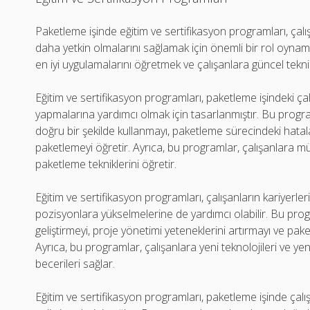
Paketleme işinde eğitim ve sertifikasyon programları, çalışa
daha yetkin olmalarını sağlamak için önemli bir rol oyna
en iyi uygulamalarını öğretmek ve çalışanlara güncel tekni
Eğitim ve sertifikasyon programları, paketleme işindeki çalı
yapmalarına yardımcı olmak için tasarlanmıştır. Bu progr
doğru bir şekilde kullanmayı, paketleme sürecindeki hatala
paketlemeyi öğretir. Ayrıca, bu programlar, çalışanlara müş
paketleme tekniklerini öğretir.
Eğitim ve sertifikasyon programları, çalışanların kariyerle
pozisyonlara yükselmelerine de yardımcı olabilir. Bu progra
geliştirmeyi, proje yönetimi yeteneklerini artırmayı ve pa
Ayrıca, bu programlar, çalışanlara yeni teknolojileri ve yenil
becerileri sağlar.
Eğitim ve sertifikasyon programları, paketleme işinde çalış