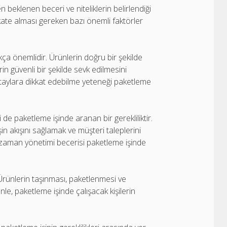
en beklenen beceri ve niteliklerin belirlendiği
ikkate alması gereken bazı önemli faktörler
ukça önemlidir. Ürünlerin doğru bir şekilde
 güvenli bir şekilde sevk edilmesini
etaylara dikkat edebilme yeteneği paketleme
ği de paketleme işinde aranan bir gerekliliktir.
n akışını sağlamak ve müşteri taleplerini
ve zaman yönetimi becerisi paketleme işinde
. Ürünlerin taşınması, paketlenmesi ve
denle, paketleme işinde çalışacak kişilerin