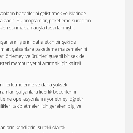
nların becerilerini geliştirmek ve işlerinde
maktadır. Bu programlar, paketleme sürecinin
kleri sunmak amacıyla tasarlanmıştır.
şanların işlerini daha etkin bir şekilde
amlar, çalışanlara paketleme malzemelerini
rı önlemeyi ve ürünleri güvenli bir şekilde
teri memnuniyetini artırmak için kaliteli
rini ilerletmelerine ve daha yüksek
mlar, çalışanlara liderlik becerilerini
ketleme operasyonlarını yönetmeyi öğretir.
ikleri takip etmeleri için gereken bilgi ve
anların kendilerini sürekli olarak