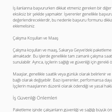
İş ilanlarına başvururken dikkat etmeniz gereken bir diğe
eksiksiz bir şekilde yapmaktır. İşverenler genellikle başvuru
değerlendireceklerdir, bu nedenle başvuru formunu dikkatl
eklemelisiniz.
Çalışma Koşulları ve Maaş
Çalışma koşulları ve maaş, Sakarya Geyve’deki paketleme 
almaktadır. Bu işlerde genellikle tam zamanlı çalışma saat
sunulabilir. Ayrıca, işçilerin sağlığı ve güvenliği için gerekli 
Maaşlar, genellikle saatlik veya günlük olarak belirlenir ve
bağlı olarak değişebilir. Bazı işverenler, performansa day
İşçilerin maaşlarının düzenli olarak ödendiği ve yasal hak
İş Güvenliği Önlemleri
Paketleme işinde çalışanların güvenliği ve sağlığı büyük öne