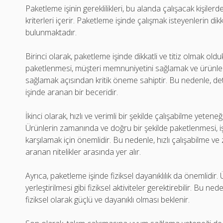
Paketleme işinin gereklilikleri, bu alanda çalışacak kişilerd
kriterleri içerir. Paketleme işinde çalışmak isteyenlerin d
bulunmaktadır.
Birinci olarak, paketleme işinde dikkatli ve titiz olmak old
paketlenmesi, müşteri memnuniyetini sağlamak ve ürünlerin
sağlamak açısından kritik öneme sahiptir. Bu nedenle, d
işinde aranan bir beceridir.
İkinci olarak, hızlı ve verimli bir şekilde çalışabilme yetene
Ürünlerin zamanında ve doğru bir şekilde paketlenmesi, işi
karşılamak için önemlidir. Bu nedenle, hızlı çalışabilme 
aranan nitelikler arasında yer alır.
Ayrıca, paketleme işinde fiziksel dayanıklılık da önemlidir
yerleştirilmesi gibi fiziksel aktiviteler gerektirebilir. Bu ne
fiziksel olarak güçlü ve dayanıklı olması beklenir.