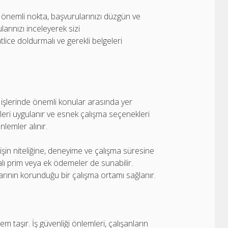
r önemli nokta, başvurularınızı düzgün ve
larınızı inceleyerek sizi
ice doldurmalı ve gerekli belgeleri
işlerinde önemli konular arasında yer
leri uygulanır ve esnek çalışma seçenekleri
önlemler alınır.
 işin niteliğine, deneyime ve çalışma süresine
alı prim veya ek ödemeler de sunabilir.
larının korunduğu bir çalışma ortamı sağlanır.
m taşır. İş güvenliği önlemleri, çalışanların