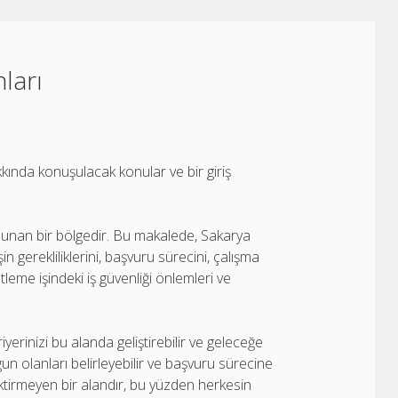
ları
kında konuşulacak konular ve bir giriş
 sunan bir bölgedir. Bu makalede, Sakarya
in gerekliliklerini, başvuru sürecini, çalışma
tleme işindeki iş güvenliği önlemleri ve
yerinizi bu alanda geliştirebilir ve geleceğe
ygun olanları belirleyebilir ve başvuru sürecine
ktirmeyen bir alandır, bu yüzden herkesin