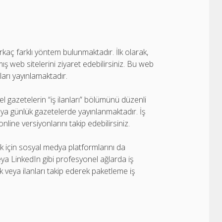
rkaç farklı yöntem bulunmaktadır. İlk olarak,
ış web sitelerini ziyaret edebilirsiniz. Bu web
nları yayınlamaktadır.
rel gazetelerin “iş ilanları” bölümünü düzenli
 veya günlük gazetelerde yayınlanmaktadır. İş
nline versiyonlarını takip edebilirsiniz.
ak için sosyal medya platformlarını da
veya LinkedIn gibi profesyonel ağlarda iş
 veya ilanları takip ederek paketleme iş