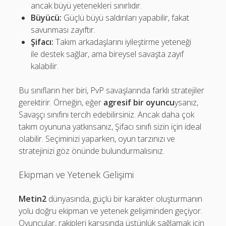
ancak büyü yetenekleri sınırlıdır.
Büyücü:
Güçlü büyü saldırıları yapabilir, fakat
savunması zayıftır.
Şifacı:
Takım arkadaşlarını iyileştirme yeteneği
ile destek sağlar, ama bireysel savaşta zayıf
kalabilir.
Bu sınıfların her biri, PvP savaşlarında farklı stratejiler
gerektirir. Örneğin, eğer
agresif bir oyuncu
ysanız,
Savaşçı sınıfını tercih edebilirsiniz. Ancak daha çok
takım oyununa yatkınsanız, Şifacı sınıfı sizin için ideal
olabilir. Seçiminizi yaparken, oyun tarzınızı ve
stratejinizi göz önünde bulundurmalısınız.
Ekipman ve Yetenek Gelişimi
Metin2
dünyasında, güçlü bir karakter oluşturmanın
yolu doğru ekipman ve yetenek gelişiminden geçiyor.
Oyuncular, rakipleri karşısında üstünlük sağlamak için