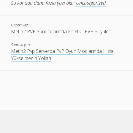
Şu konuda daha fazla yazı oku:
Uncategorized
Önceki yazı
Metin2 PVP Sunucularında En Etkili PVP Büyüleri
Sonraki yazı
Metin2 Pvp Serverda PvP Oyun Modlarında Hızla
Yükselmenin Yolları