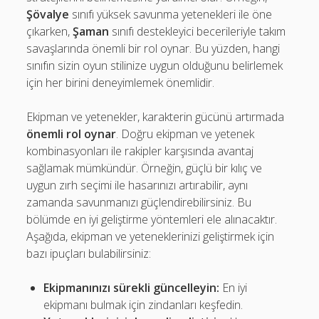
Şövalye
sınıfı yüksek savunma yetenekleri ile öne
çıkarken,
Şaman
sınıfı destekleyici becerileriyle takım
savaşlarında önemli bir rol oynar. Bu yüzden, hangi
sınıfın sizin oyun stilinize uygun olduğunu belirlemek
için her birini deneyimlemek önemlidir.
Ekipman ve yetenekler, karakterin gücünü artırmada
önemli rol oynar
. Doğru ekipman ve yetenek
kombinasyonları ile rakipler karşısında avantaj
sağlamak mümkündür. Örneğin, güçlü bir kılıç ve
uygun zırh seçimi ile hasarınızı artırabilir, aynı
zamanda savunmanızı güçlendirebilirsiniz. Bu
bölümde en iyi geliştirme yöntemleri ele alınacaktır.
Aşağıda, ekipman ve yeteneklerinizi geliştirmek için
bazı ipuçları bulabilirsiniz:
Ekipmanınızı sürekli güncelleyin:
En iyi
ekipmanı bulmak için zindanları keşfedin.