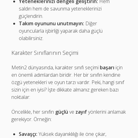
Yeteneklerinizi dengeli geliştirin:
Hem
saldırı hem de savunma yeteneklerinizi
güçlendirin.
Takım oyununu unutmayın:
Diğer
oyuncularla işbirliği yaparak daha güçlü
olabilirsiniz.
Karakter Sınıflarının Seçimi
Metin2 dünyasında, karakter sınıfı seçimi
başarı
için
en önemli adımlardan biridir. Her bir sınıfın kendine
özgü yetenekleri ve oyun tarzı vardır. Peki, hangi sınıf
sizin için en iyisi? İşte dikkate almanız gereken bazı
noktalar:
Öncelikle, her sınıfın
güçlü
ve
zayıf
yönlerini anlamak
gerekiyor. Örneğin:
Savaşçı:
Yüksek dayanıklılığı ile öne çıkar,