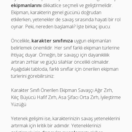
ekipmanlarını
dikkatlice seçmeli ve geliştirmelidir.
Ekipman, karakterin genel gücünü doğrudan
etkilerken, yetenekler de savaş sırasında hayati bir rol
oynar. Peki, nereden başlamalı? İşte birkaç ipucu:
Öncelikle,
karakter sınıfınıza
uygun ekipmanları
belirlemek önemlidir. Her sınıf farklı ekipman türlerine
ihtiyaç duyar. Örneğin, bir savaşçı için dayanıklılık
artıran zırhlar ve güçlü silahlar öncelikli olmalıdır.
Aşağıdaki tabloda, farklı sınıflar için önerilen ekipman
türlerini görebilirsiniz:
Karakter Sınıfı Önerilen Ekipman Savaşçı Ağır Zırh,
Kılıç Büyücü Hafif Zırh, Asa Şifacı Orta Zırh, İyileştirme
Yüzüğü
Yetenek gelişimi ise, karakterinizin savaş yeteneklerini
artırmak için kritik bir adımdır. Yeteneklerinizi