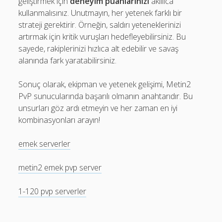
geliştirmek için
deneyim puanlarınızı
akıllıca
kullanmalısınız. Unutmayın, her yetenek farklı bir
strateji gerektirir. Örneğin, saldırı yeteneklerinizi
artırmak için kritik vuruşları hedefleyebilirsiniz. Bu
sayede, rakiplerinizi hızlıca alt edebilir ve savaş
alanında fark yaratabilirsiniz.
Sonuç olarak, ekipman ve yetenek gelişimi, Metin2
PvP sunucularında başarılı olmanın anahtarıdır. Bu
unsurları göz ardı etmeyin ve her zaman en iyi
kombinasyonları arayın!
emek serverler
metin2 emek pvp server
1-120 pvp serverler