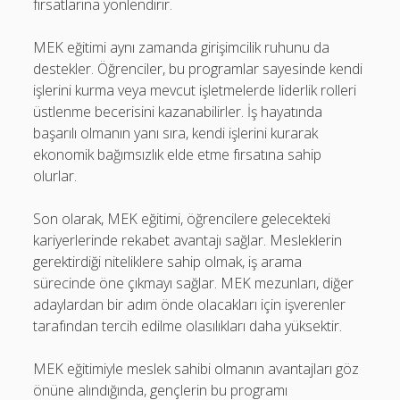
fırsatlarına yönlendirir.
MEK eğitimi aynı zamanda girişimcilik ruhunu da
destekler. Öğrenciler, bu programlar sayesinde kendi
işlerini kurma veya mevcut işletmelerde liderlik rolleri
üstlenme becerisini kazanabilirler. İş hayatında
başarılı olmanın yanı sıra, kendi işlerini kurarak
ekonomik bağımsızlık elde etme fırsatına sahip
olurlar.
Son olarak, MEK eğitimi, öğrencilere gelecekteki
kariyerlerinde rekabet avantajı sağlar. Mesleklerin
gerektirdiği niteliklere sahip olmak, iş arama
sürecinde öne çıkmayı sağlar. MEK mezunları, diğer
adaylardan bir adım önde olacakları için işverenler
tarafından tercih edilme olasılıkları daha yüksektir.
MEK eğitimiyle meslek sahibi olmanın avantajları göz
önüne alındığında, gençlerin bu programı