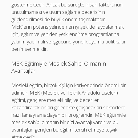
göstermektedir. Ancak bu süreçte insan faktörünün
unutulmaması ve uyum sağlama becerisinin
güçlendirilmesi de büyük önem taşımaktadır.
MEK’lerin potansiyelinden en iyi şekilde faydalanmak
için, eğitim ve yeniden yetkilendirme programlarına
yatırım yapılmalı ve işgücüne yönelik uyumlu politikalar
benimsenmelidir.
MEK Eğitimiyle Meslek Sahibi Olmanın
Avantajları
Mesleki eğitim, birçok kişi için kariyerlerinde önemli bir
adımdır. MEK (Mesleki ve Teknik Anadolu Liseleri)
eğitimi, gençlere mesleki bilgi ve beceriler
kazandırarak onları gelecekte çalışacakları sektörlere
hazırlamayı amaçlayan bir programdır. MEK eğitimiyle
meslek sahibi olmanın bir dizi avantajı vardır ve bu
avantajlar, gençleri bu eğitimi tercih etmeye teşvik
etmektedir.