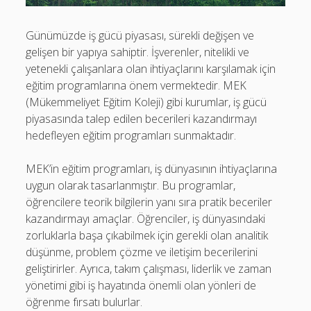
Günümüzde iş gücü piyasası, sürekli değişen ve
gelişen bir yapıya sahiptir. İşverenler, nitelikli ve
yetenekli çalışanlara olan ihtiyaçlarını karşılamak için
eğitim programlarına önem vermektedir. MEK
(Mükemmeliyet Eğitim Koleji) gibi kurumlar, iş gücü
piyasasında talep edilen becerileri kazandırmayı
hedefleyen eğitim programları sunmaktadır.
MEK’in eğitim programları, iş dünyasının ihtiyaçlarına
uygun olarak tasarlanmıştır. Bu programlar,
öğrencilere teorik bilgilerin yanı sıra pratik beceriler
kazandırmayı amaçlar. Öğrenciler, iş dünyasındaki
zorluklarla başa çıkabilmek için gerekli olan analitik
düşünme, problem çözme ve iletişim becerilerini
geliştirirler. Ayrıca, takım çalışması, liderlik ve zaman
yönetimi gibi iş hayatında önemli olan yönleri de
öğrenme fırsatı bulurlar.