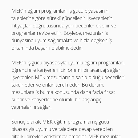
MEK’in eğitim programları, iş gücü piyasasının
taleplerine göre sürekli güncellenir. İşverenlerin
ihtiyaçları doğrultusunda yeni beceriler eklenir ve
programlar revize edilir. Böylece, mezunlar iş
dünyasına uyum sağlamakta ve hızla değişen iş
ortamında başarılı olabilmektedir.
MEK’in iş gücü piyasasıyla uyumlu eğitim programları,
öğrencilere kariyerleri için önemli bir avantaj sağlar.
İşverenler, MEK mezunlarının sahip olduğu becerileri
takdir eder ve onları tercih eder. Bu durum,
mezunlara iş bulma konusunda daha fazla fırsat
sunar ve kariyerlerine olumlu bir başlangıç
yapmalarını sağlar.
Sonuç olarak, MEK eğitim programları iş gücü
piyasasıyla uyumlu ve taleplere cevap verebilen
nitelikli bireyler yetiştirmeyi amaçlar. MEK mezunları,