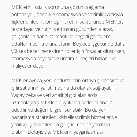
MEK’lerin, işsizlik sorununa çözüm sağlama
potansiyeli, öncelikle otomasyon ve verimlilik artışıyla
ilişkilendirilebilir. Örneğin, üretim sektöründe MEK’ler,
tekrarlayıcı ve rutin işleri insan gücünden alarak,
çalışanların daha karmaşık ve değerli görevlere
odaklanmasına olanak tanır. Böylece işgücünde daha
yüksek beceri gerektiren roller için fırsatlar oluşurken,
otomasyon sayesinde üretim süreçleri hızlanır ve
maliyetler düşer.
MEK’ler ayrıca, yeni endüstrilerin ortaya çıkmasına ve
iş fırsatlarının yaratılmasına da olanak sağlayabilir.
Yapay zeka ve veri analitiği gibi alanlarda
uzmanlaşmış MEK’ler, büyük veri setlerini analiz
edebilir ve değerli bilgiler sunabilir. Bu da yeni
pazarlama stratejileri, kişiselleştirilmiş hizmetler ve
yenilikçi iş modellerinin geliştirilmesine yardımcı
olabilir. Dolayısıyla, MEK’lerin yaygınlaşması,