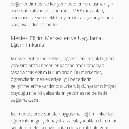
değerlendirmesi ve kariyer hedeflerine ulaşmak için
bu fırsatı kullanması önemlidir. MEK mezunları,
donanımlı ve yetenekli bireyler olarak iş dünyasında
başarıya adım atabilirler.
Mesleki Eğitim Merkezleri ve Uygulamalı
Eğitim İmkanları
Mesleki eğitim merkezleri, öğrencilere teorik bilginin
yanı sıra pratik beceriler kazandırmak amacıyla
tasarlanmış eğitim kurumlarıdır. Bu merkezler,
öğrencilerin meslekleriyle ilgili becerilerini
geliştirmelerine yardımcı olurken, iş dünyasının ihtiyaç
duyduğu nitelikli çalışanların yetişmesine de katkı
sağlamaktadır.
Bu merkezlerde sunulan uygulamalı eğitim imkanları,
öğrencilerin gerçek hayatta karşılaşacakları durumları
simüle etmek suretiyle onları donanımlı hale getirir.