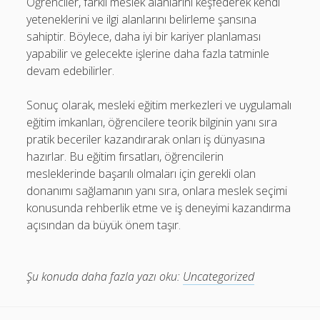
Öğrenciler, farklı meslek alanlarını keşfederek kendi
yeteneklerini ve ilgi alanlarını belirleme şansına
sahiptir. Böylece, daha iyi bir kariyer planlaması
yapabilir ve gelecekte işlerine daha fazla tatminle
devam edebilirler.
Sonuç olarak, mesleki eğitim merkezleri ve uygulamalı
eğitim imkanları, öğrencilere teorik bilginin yanı sıra
pratik beceriler kazandırarak onları iş dünyasına
hazırlar. Bu eğitim fırsatları, öğrencilerin
mesleklerinde başarılı olmaları için gerekli olan
donanımı sağlamanın yanı sıra, onlara meslek seçimi
konusunda rehberlik etme ve iş deneyimi kazandırma
açısından da büyük önem taşır.
Şu konuda daha fazla yazı oku:
Uncategorized