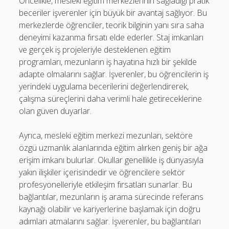
Öncelikle, mesleki eğitim merkezlerinin sağladığı pratik
beceriler işverenler için büyük bir avantaj sağlıyor. Bu
merkezlerde öğrenciler, teorik bilginin yanı sıra saha
deneyimi kazanma fırsatı elde ederler. Staj imkanları
ve gerçek iş projeleriyle desteklenen eğitim
programları, mezunların iş hayatına hızlı bir şekilde
adapte olmalarını sağlar. İşverenler, bu öğrencilerin iş
yerindeki uygulama becerilerini değerlendirerek,
çalışma süreçlerini daha verimli hale getireceklerine
olan güven duyarlar.
Ayrıca, mesleki eğitim merkezi mezunları, sektöre
özgü uzmanlık alanlarında eğitim alırken geniş bir ağa
erişim imkanı bulurlar. Okullar genellikle iş dünyasıyla
yakın ilişkiler içerisindedir ve öğrencilere sektör
profesyonelleriyle etkileşim fırsatları sunarlar. Bu
bağlantılar, mezunların iş arama sürecinde referans
kaynağı olabilir ve kariyerlerine başlamak için doğru
adımları atmalarını sağlar. İşverenler, bu bağlantıları