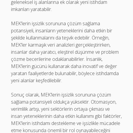
geleneksel iş alanlarına ek olarak yeni istihdam
imkanları yaratabilir.
MEK’lerin işsizlik sorununa çözüm sağlama
potansiyeli, insanların yeteneklerini daha etkin bir
şekilde kullanmalarını da teşvik edebilir. Örneğin,
MEK’ler karmaşık veri analizleri gerçekleştirirken,
insanlar daha yaratıcı, eleştirel düşünme ve problem
çözme becerilerine odaklanabilirler. İnsanlık,
MEK’lerin gücünü kullanarak daha inovatif ve değer
yaratan faaliyetlerde bulunabilir, böylece istihdamda
yeni alanlar keşfedilebilir.
Sonuç olarak, MEK’lerin işsizlik sorununa çözüm
sağlama potansiyeli oldukça yüksektir. Otomasyon,
verimlilik artışı, yeni sektörlerin ortaya çıkması ve
insan yeteneklerinin daha etkin kullanımı gibi faktörler,
MEK’lerin istihdamı destekleme ve işsizlikle mücadele
etme konusunda önemli bir rol oynayabileceğini