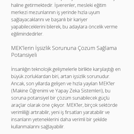
haline getirmektedir. İşverenler, mesleki eğitim
merkezi mezunlarının iş yerinde hızla uyum
sağlayacaklarını ve başarılı bir kariyer
yapabileceklerini bilerek, bu adaylara öncelik verme
eğilimindedirler.
MEK’lerin İşsizlik Sorununa Çözüm Sağlama
Potansiyeli
İnsanlığın teknolojik gelişmelerle birlikte karşılaştığı en
büyük zorluklardan biri, artan işsizlik sorunudur.
Ancak, son yıllarda gelişen ve hızla yayılan MEK’ler
(Makine Öğrenimi ve Yapay Zeka Sistemleri), bu
soruna potansiyel bir çözüm sunabilecek güçlü
araçlar olarak öne çıkıyor. MEK’ler, birçok sektörde
verimliliği artırabilir, yeni iş fırsatları yaratabilir ve
insanların yeteneklerini daha verimli bir şekilde
kullanmalarını sağlayabilir.