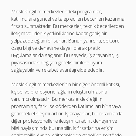
Mesleki eğitim merkezlerindeki programlar,
katılımcılara güncel ve talep edilen becerileri kazanma
fırsatı sunmaktadır. Bu merkezler, teknik becerilerden
iletişim ve liderlik yetkinliklerine kadar geniş bir
yelpazede eğitimler sunar. Bunun yanı sıra, sektöre
özgü bilgi ve deneyime dayalı olarak pratik
uygulamalar da sağlanır. Bu sayede, iş arayanlar, iş
piyasasındaki değişen gereksinimlere uyum
sağlayabilir ve rekabet avantajı elde edebilir.
Mesleki eğitim merkezlerinin bir diğer önemli katkısı,
kişisel ve profesyonel ağların oluşturulmasına
yardımcı olmasıdır. Bu merkezlerdeki eğitim
programları, farklı sektörlerden katılımcıları bir araya
getirerek etkileşimi artırır. İş arayanlar, bu ortamlarda
diğer profesyonellerle iletişim kurabilir, deneyim ve
bilgi paylaşımında bulunabilir, iş fırsatlarına erişim
sağlayabilir. Ayrıca, eğitmenler de genellikle sektörde