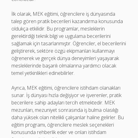
İlk olarak, MEK eğitimi, öğrencilere iş dünyasında
talep gören pratik becerileri kazandırma konusunda
oldukça etkilidir. Bu programlar, mesleklerin
gerektirdiği teknik bilgi ve uygulama becerilerini
sağlamak için tasarlanmıştır. Öğrenciler, el becerilerini
geliştirerek, sektöre özgü ekipmanları kullanmayı
öğrenerek ve gerçek dünya deneyimleri yaşayarak
mesleklerinde başarılı olmalarına yardımcı olacak
temel yetkinlikleri edinebilirler.
Ayrıca, MEK eğitimi, öğrencilere istihdam olanakları
sunar. İş dünyası hızla değişiyor ve işverenler, pratik
becerilere sahip adayları tercih etmektedir. MEK
mezunları, mezuniyet sonrasında iş bulma olasılığı
daha yüksek olan nitelikli çalışanlar haline gelirler. Bu
eğitim programı, öğrencilere meslek seçenekleri
konusunda rehberlik eder ve onları istihdam