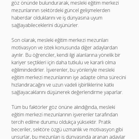
göz önünde bulundurarak, mesleki eğitim merkezi
mezunlarının sektördeki güncel gelişmelerden
haberdar olduklarını ve iş dünyasına uyum
sağlayabileceklerini düşünürler.
Son olarak, mesleki eğitim merkezi mezunları
motivasyon ve istek konusunda diğer adaylardan
ayrılır. Bu öğrenciler, kendi ilgi alanlarına yönelik bir
kariyer seçtikleri için daha tutkulu ve kararlı olma
eğilimindedirler. İşverenler, bu yönleriyle mesleki
eğitim merkezi mezunlarının işe adapte olma sürecini
hızlandıracağını ve uzun vadeli işbirliklerine katkı
sağlayacaklarını düşünerek değerlendirme yaparlar.
Tüm bu faktörler göz önüne alındığında, mesleki
eğitim merkezi mezunlarının işverenler tarafından
tercih edilme durumu oldukça yüksektir. Pratik
beceriler, sektöre özgü uzmanlık ve motivasyon gibi
unsurlar, bu mezunları iş dünyasında aranan adaylar