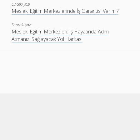
Önceki yazı
Mesleki Eğitim Merkezlerinde İş Garantisi Var mı?
Sonraki yazı
Mesleki Eğitim Merkezleri: İş Hayatında Adım
Atmanızı Sağlayacak Yol Haritası
Cele Theme
by Compete Themes.