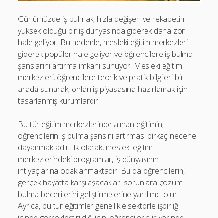
Günümüzde iş bulmak, hızla değişen ve rekabetin
yüksek olduğu bir iş dünyasında giderek daha zor
hale geliyor. Bu nedenle, mesleki eğitim merkezleri
giderek popüler hale geliyor ve öğrencilere iş bulma
şanslarını artırma imkanı sunuyor. Mesleki eğitim
merkezleri, öğrencilere teorik ve pratik bilgileri bir
arada sunarak, onları iş piyasasına hazırlamak için
tasarlanmış kurumlardır.
Bu tür eğitim merkezlerinde alınan eğitimin,
öğrencilerin iş bulma şansını artırması birkaç nedene
dayanmaktadır. İlk olarak, mesleki eğitim
merkezlerindeki programlar, iş dünyasının
ihtiyaçlarına odaklanmaktadır. Bu da öğrencilerin,
gerçek hayatta karşılaşacakları sorunlara çözüm
bulma becerilerini geliştirmelerine yardımcı olur.
Ayrıca, bu tür eğitimler genellikle sektörle işbirliği
içinde gerçekleştirildiği için, öğrencilerin iş yerinde