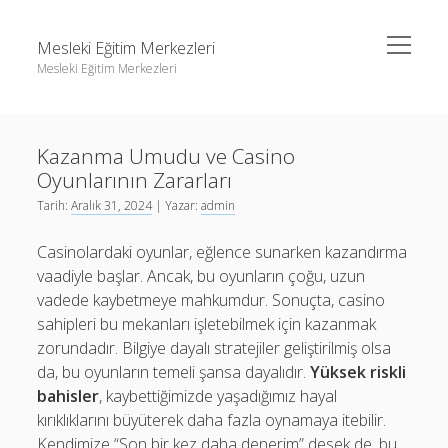
menüyü
Mesleki Eğitim Merkezleri
aç
Mesleki Eğitim Merkezleri
Yan
Ara
Menü
Igtv Yorum Yükseltme Hilesi
Ara
Kazanma Umudu ve Casino
Liste
Oyunlarının Zararları
Sayfa Listesi
Igtv Yorum Yükseltme Hilesi
Tarih:
Aralık 31, 2024
| Yazar:
admin
Threads Beğeni Arttırma
Liste
Casinolardaki oyunlar, eğlence sunarken kazandırma
Twitter Gizli Hesaba Nasıl Bakılır
Sayfa Listesi
vaadiyle başlar. Ancak, bu oyunların çoğu, uzun
vadede kaybetmeye mahkumdur. Sonuçta, casino
Threads Beğeni Arttırma
sahipleri bu mekanları işletebilmek için kazanmak
Twitter Gizli Hesaba Nasıl Bakılır
zorundadır. Bilgiye dayalı stratejiler geliştirilmiş olsa
da, bu oyunların temeli şansa dayalıdır.
Yüksek riskli
bahisler
, kaybettiğimizde yaşadığımız hayal
kırıklıklarını büyüterek daha fazla oynamaya itebilir.
Kendimize “Son bir kez daha denerim” desek de, bu