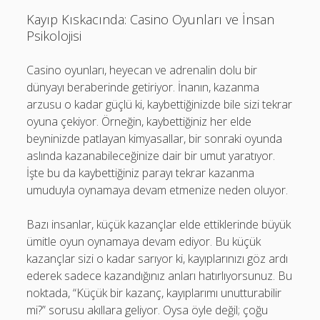
Kayıp Kıskacında: Casino Oyunları ve İnsan
Psikolojisi
Casino oyunları, heyecan ve adrenalin dolu bir
dünyayı beraberinde getiriyor. İnanın, kazanma
arzusu o kadar güçlü ki, kaybettiğinizde bile sizi tekrar
oyuna çekiyor. Örneğin, kaybettiğiniz her elde
beyninizde patlayan kimyasallar, bir sonraki oyunda
aslında kazanabileceğinize dair bir umut yaratıyor.
İşte bu da kaybettiğiniz parayı tekrar kazanma
umuduyla oynamaya devam etmenize neden oluyor.
Bazı insanlar, küçük kazançlar elde ettiklerinde büyük
ümitle oyun oynamaya devam ediyor. Bu küçük
kazançlar sizi o kadar sarıyor ki, kayıplarınızı göz ardı
ederek sadece kazandığınız anları hatırlıyorsunuz. Bu
noktada, “Küçük bir kazanç, kayıplarımı unutturabilir
mi?” sorusu akıllara geliyor. Oysa öyle değil; çoğu