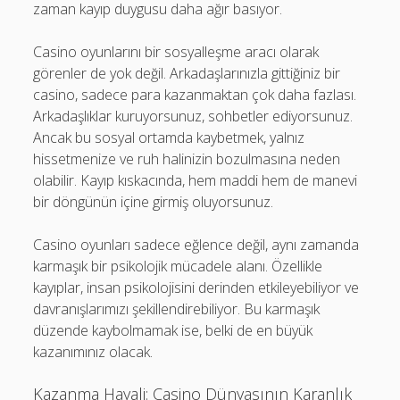
zaman kayıp duygusu daha ağır basıyor.
Casino oyunlarını bir sosyalleşme aracı olarak
görenler de yok değil. Arkadaşlarınızla gittiğiniz bir
casino, sadece para kazanmaktan çok daha fazlası.
Arkadaşlıklar kuruyorsunuz, sohbetler ediyorsunuz.
Ancak bu sosyal ortamda kaybetmek, yalnız
hissetmenize ve ruh halinizin bozulmasına neden
olabilir. Kayıp kıskacında, hem maddi hem de manevi
bir döngünün içine girmiş oluyorsunuz.
Casino oyunları sadece eğlence değil, aynı zamanda
karmaşık bir psikolojik mücadele alanı. Özellikle
kayıplar, insan psikolojisini derinden etkileyebiliyor ve
davranışlarımızı şekillendirebiliyor. Bu karmaşık
düzende kaybolmamak ise, belki de en büyük
kazanımınız olacak.
Kazanma Hayali: Casino Dünyasının Karanlık