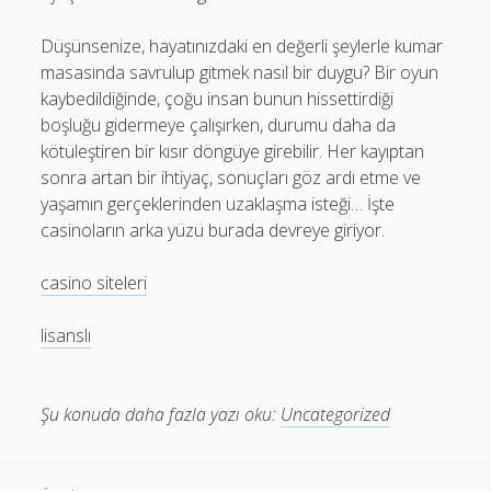
Düşünsenize, hayatınızdaki en değerli şeylerle kumar
masasında savrulup gitmek nasıl bir duygu? Bir oyun
kaybedildiğinde, çoğu insan bunun hissettirdiği
boşluğu gidermeye çalışırken, durumu daha da
kötüleştiren bir kısır döngüye girebilir. Her kayıptan
sonra artan bir ihtiyaç, sonuçları göz ardı etme ve
yaşamın gerçeklerinden uzaklaşma isteği… İşte
casinoların arka yüzü burada devreye giriyor.
casino siteleri
lisanslı
Şu konuda daha fazla yazı oku:
Uncategorized