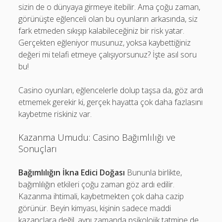
sizin de o dünyaya girmeye itebilir. Ama çoğu zaman,
görünüşte eğlenceli olan bu oyunların arkasında, siz
fark etmeden sıkışıp kalabileceğiniz bir risk yatar.
Gerçekten eğleniyor musunuz, yoksa kaybettiğiniz
değeri mi telafi etmeye çalışıyorsunuz? İşte asıl soru
bu!
Casino oyunları, eğlencelerle dolup taşsa da, göz ardı
etmemek gerekir ki, gerçek hayatta çok daha fazlasını
kaybetme riskiniz var.
Kazanma Umudu: Casino Bağımlılığı ve
Sonuçları
Bağımlılığın İkna Edici Doğası
Bununla birlikte,
bağımlılığın etkileri çoğu zaman göz ardı edilir.
Kazanma ihtimali, kaybetmekten çok daha cazip
görünür. Beyin kimyası, kişinin sadece maddi
kazançlara değil, aynı zamanda psikolojik tatmine de