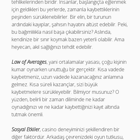
tehlikelerinden biridir. İnsanlar, başlangıçta eğlenmek
için geldikleri bu yerlerde, zamanla kaybettiklerinin
peşinden sürüklenebilirler. Bir elin, bir turunun
ardındaki kayıplar, şahısın hayatını altüst edebilir. Peki,
bu bağımlılıkla nasıl başa çıkabilirsiniz? Aslında,
kendinize bir sınır koymak bazen yeterli olabilir. Ama
heyecan, akıl sağlığınızı tehdit edebilir.
Law of Averages
, yani ortalamalar yasası, çoğu kişinin
kumar oynarken unuttuğu bir gerçektir. Kısa vadede
kaybetmeniz, uzun vadede kazanacağınız anlamına
gelmez. Kısa süreli kazançlar, sizi büyük
kaybetmelere sürükleyebilir. Bilmiyor musunuz? O
yüzden, belirli bir zaman diliminde ne kadar
oynadığınızı ve ne kadar kaybettiğinizi kayıt altında
tutmak önemli.
Sosyal Etkiler
, casino deneyiminizi şekillendiren bir
diğer faktördür. Arkadaş çevrenizdeki oyun tutkusu,