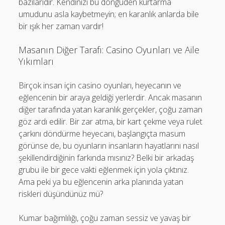
bazılarıdır. Kendinizi bu döngüden kurtarma
umudunu asla kaybetmeyin; en karanlık anlarda bile
bir ışık her zaman vardır!
Masanın Diğer Tarafı: Casino Oyunları ve Aile
Yıkımları
Birçok insan için casino oyunları, heyecanın ve
eğlencenin bir araya geldiği yerlerdir. Ancak masanın
diğer tarafında yatan karanlık gerçekler, çoğu zaman
göz ardı edilir. Bir zar atma, bir kart çekme veya rulet
çarkını döndürme heyecanı, başlangıçta masum
görünse de, bu oyunların insanların hayatlarını nasıl
şekillendirdiğinin farkında mısınız? Belki bir arkadaş
grubu ile bir gece vakti eğlenmek için yola çıktınız.
Ama peki ya bu eğlencenin arka planında yatan
riskleri düşündünüz mü?
Kumar bağımlılığı, çoğu zaman sessiz ve yavaş bir