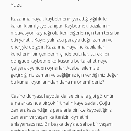
Yüzü
Kazanma hayali, kaybetmenin yarattığı yiğitlik ile
karanlık bir ilişkiye sahiptir. Kaybetmek, bazılarının
motivasyon kaynağı olurken, diğerleri için tam tersi bir
etki yaratır. Kayıp, yalnızca parayla değil; zaman ve
enerjiyle de gelir. Kazanma hayaline kapılanlar,
kendilerini bir çemberin içinde bulurlar; sürekli bir
döngüde kaybetme korkusunu bertaraf etmeye
çalışarak yeniden oynarlar. Acaba, ailemizle
geçirdiğimiz zaman ve sağlığımız için verdiğimiz değer
bu kumar oyunlarından daha mı önemli deriz?
Casino dünyası, hayotlarda ise bir aile gibi görünür;
ama arkasında birçok fırtınalı hikaye saklar. Çoğu
zaman, kazandığınız paralarla birlikte kaybettiğiniz
zamanın ve yaşam kalitenizin kıymetini
anlayamazsınız. Bir başka deyişle, sahte bir yaşam