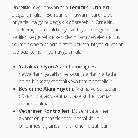
Öncelikle, evcil hayvanların
temizlik rutinleri
oluşturulmalıdır. Bu rutinler, hayvanın türüne ve
ihtiyaçlarına göre değişiklik gösterebilir. Örneğin,
köpekler için düzenli banyo ve tüy bakımı gereklidir.
Kediler ise genellikle kendilerini temizleseler de, tüy
dökme dönemlerinde ekstra bakıma ihtiyaç duyarlar.
İşte bazı temel hijyen uygulamaları:
Yatak ve Oyun Alanı Temizliği:
Evcil
hayvanların yatakları ve oyun alanları haftada
en az bir kez yıkanmalı veya temizlenmelidir.
Beslenme Alanı Hijyeni:
Mama ve su kapları
düzenli olarak yıkanmalı, taze su her zaman
bulundurulmalıdır.
Veteriner Kontrolleri:
Düzenli veteriner
ziyaretleri, parazitlerin ve hastalıkların
önlenmesi açısından kritik öneme sahiptir.