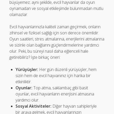
büyüyemez; aynı şekilde, evcil hayvanlar da oyun
oynamadan ve sosyal etkileşimde bulunmadan mutlu
olamazlar.
Evcil hayvanlarınızla kaliteli zaman geçirmek, onların
zihinsel ve fiziksel sağlığı için son derece önemlidir.
Oyun saatleri, stres atmalarına, enerjilerini atmalarına
ve sizinle olan bağlarını güçlendirmelerine yardımcı
olur. Peki, bu süreyi nasıl daha eğlenceli hale
getirebiliriz? İşte birkaç öneri:
Yürüyüşler:
Her gün düzenli yürüyüşler, hem
sizin hem de evcil hayvanınız için harika bir
etkinliktir.
Oyunlar:
Top atma, saklambaç gibi basit
oyunlar, evcil hayvanların enerjisini atmasına
yardımcı olur.
Sosyal Aktiviteler:
Diğer hayvan sahipleriyle
bir araya gelmek, evcil hayvanlarınızın