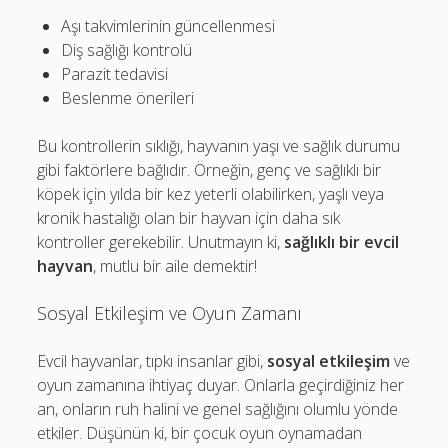
Aşı takvimlerinin güncellenmesi
Diş sağlığı kontrolü
Parazit tedavisi
Beslenme önerileri
Bu kontrollerin sıklığı, hayvanın yaşı ve sağlık durumu
gibi faktörlere bağlıdır. Örneğin, genç ve sağlıklı bir
köpek için yılda bir kez yeterli olabilirken, yaşlı veya
kronik hastalığı olan bir hayvan için daha sık
kontroller gerekebilir. Unutmayın ki,
sağlıklı bir evcil
hayvan
, mutlu bir aile demektir!
Sosyal Etkileşim ve Oyun Zamanı
Evcil hayvanlar, tıpkı insanlar gibi,
sosyal etkileşim
ve
oyun zamanına ihtiyaç duyar. Onlarla geçirdiğiniz her
an, onların ruh halini ve genel sağlığını olumlu yönde
etkiler. Düşünün ki, bir çocuk oyun oynamadan