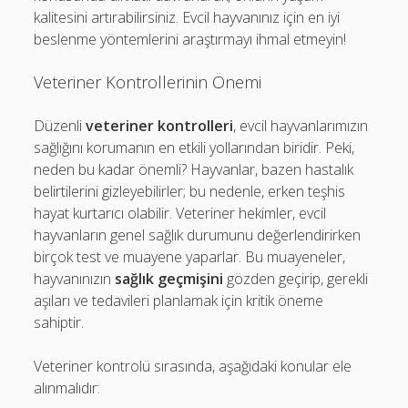
kalitesini artırabilirsiniz. Evcil hayvanınız için en iyi
beslenme yöntemlerini araştırmayı ihmal etmeyin!
Veteriner Kontrollerinin Önemi
Düzenli
veteriner kontrolleri
, evcil hayvanlarımızın
sağlığını korumanın en etkili yollarından biridir. Peki,
neden bu kadar önemli? Hayvanlar, bazen hastalık
belirtilerini gizleyebilirler; bu nedenle, erken teşhis
hayat kurtarıcı olabilir. Veteriner hekimler, evcil
hayvanların genel sağlık durumunu değerlendirirken
birçok test ve muayene yaparlar. Bu muayeneler,
hayvanınızın
sağlık geçmişini
gözden geçirip, gerekli
aşıları ve tedavileri planlamak için kritik öneme
sahiptir.
Veteriner kontrolü sırasında, aşağıdaki konular ele
alınmalıdır: