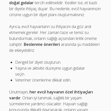
doğal gıdalar
tercih edilmelidir. Kediler ise, et bazlı
bir diyete ihtiyaç duyar. Bu nedenle, evcil hayvanınızın
cinsine uygun bir diyet planı oluşturmalısınız.
Ayrıca, evcil hayvanların su ihtiyacını da göz ardı
etmemek gerekir. Her zaman taze ve temiz su
bulundurmak, onların sağlığı açısından kritik öneme
sahiptir.
Beslenme önerileri
arasında şu maddeleri
de ekleyebiliriz:
Dengeli bir diyet oluşturun.
Yaşına ve aktivite düzeyine uygun gıdalar
seçin.
Veteriner önerilerine dikkat edin.
Unutmayın,
her evcil hayvanın özel ihtiyaçları
vardır
. Onları iyi tanımak, sağlıklı bir yaşam
sürmelerine yardımcı olacaktır. Hayvan sağlığı
konusunda dikkatli davranarak, onların yaşam