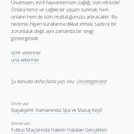
Unutmayın, evcil hayvanlarınızın sağlığı, sizin elinizde!
Onlara temiz ve sağlıklı bir yaşam sunmak, hem
onların hem de sizin mutluluğunuzu artıracaktır. Bu
nedenle, hijyen kurallarına dikkat etmek, sadece bir
zorunluluk değil, aynı zamanda bir sevgi
göstergesidir.
izmir veteriner
urla veteriner
Şu konuda daha fazla yazı oku:
Uncategorized
Önceki yazı
Başakşehir Hamamında Spa ve Masaj Keyfi
Sonraki yazı
Futbol Maçlarında Hakem Hataları Gerçekten