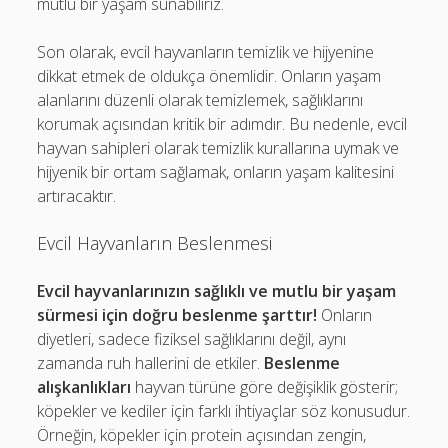
mutlu bir yaşam sunabiliriz.
Son olarak, evcil hayvanların temizlik ve hijyenine
dikkat etmek de oldukça önemlidir. Onların yaşam
alanlarını düzenli olarak temizlemek, sağlıklarını
korumak açısından kritik bir adımdır. Bu nedenle, evcil
hayvan sahipleri olarak temizlik kurallarına uymak ve
hijyenik bir ortam sağlamak, onların yaşam kalitesini
artıracaktır.
Evcil Hayvanların Beslenmesi
Evcil hayvanlarınızın sağlıklı ve mutlu bir yaşam
sürmesi için doğru beslenme şarttır!
Onların
diyetleri, sadece fiziksel sağlıklarını değil, aynı
zamanda ruh hallerini de etkiler.
Beslenme
alışkanlıkları
hayvan türüne göre değişiklik gösterir;
köpekler ve kediler için farklı ihtiyaçlar söz konusudur.
Örneğin, köpekler için protein açısından zengin,