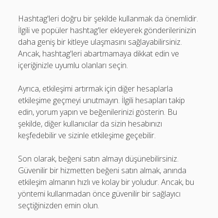
Hashtag'leri doğru bir şekilde kullanmak da önemlidir.
İlgili ve popüler hashtag'ler ekleyerek gönderilerinizin
daha geniş bir kitleye ulaşmasını sağlayabilirsiniz.
Ancak, hashtag'leri abartmamaya dikkat edin ve
içeriğinizle uyumlu olanları seçin.
Ayrıca, etkileşimi artırmak için diğer hesaplarla
etkileşime geçmeyi unutmayın. İlgili hesapları takip
edin, yorum yapın ve beğenilerinizi gösterin. Bu
şekilde, diğer kullanıcılar da sizin hesabınızı
keşfedebilir ve sizinle etkileşime geçebilir.
Son olarak, beğeni satın almayı düşünebilirsiniz.
Güvenilir bir hizmetten beğeni satın almak, anında
etkileşim almanın hızlı ve kolay bir yoludur. Ancak, bu
yöntemi kullanmadan önce güvenilir bir sağlayıcı
seçtiğinizden emin olun.