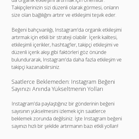
da organik etkileşimi artırmak için önemlidir.
Takipçilerinizin sizi düzenli olarak görmesi, onların
size olan bağlılığını artırır ve etkileşimi teşvik eder.
Beğeni bahçıvanlığı, Instagram'da organik etkileşimi
artırmak için etkili bir strateji olabilir. İçerik kalitesi,
etkileşimli içerikler, hashtag'ler, takipçi etkileşimi ve
düzenli içerik akışı gibi faktörleri göz önünde
bulundurarak, Instagram'da daha fazla etkileşim ve
takipçi kazanabilirsiniz.
Saatlerce Beklemeden: Instagram Beğeni
Sayınızı Anında Yükseltmenin Yolları
Instagram'da paylaştığınız bir gönderinin beğeni
sayısının yükselmesini izlemek için saatlerce
beklemek zorunda değilsiniz. İşte Instagram beğeni
sayınızı hızlı bir şekilde artırmanın bazı etkili yolları!