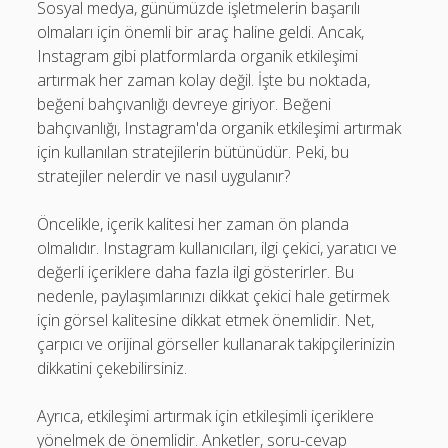
Sosyal medya, günümüzde işletmelerin başarılı
olmaları için önemli bir araç haline geldi. Ancak,
Instagram gibi platformlarda organik etkileşimi
artırmak her zaman kolay değil. İşte bu noktada,
beğeni bahçıvanlığı devreye giriyor. Beğeni
bahçıvanlığı, Instagram'da organik etkileşimi artırmak
için kullanılan stratejilerin bütünüdür. Peki, bu
stratejiler nelerdir ve nasıl uygulanır?
Öncelikle, içerik kalitesi her zaman ön planda
olmalıdır. Instagram kullanıcıları, ilgi çekici, yaratıcı ve
değerli içeriklere daha fazla ilgi gösterirler. Bu
nedenle, paylaşımlarınızı dikkat çekici hale getirmek
için görsel kalitesine dikkat etmek önemlidir. Net,
çarpıcı ve orijinal görseller kullanarak takipçilerinizin
dikkatini çekebilirsiniz.
Ayrıca, etkileşimi artırmak için etkileşimli içeriklere
yönelmek de önemlidir. Anketler, soru-cevap