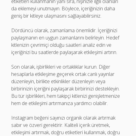
etiketleri kullanmanın yanı sıra, nişinizle ilgili olanları
da eklemeyi unutmayın. Böylece, içeriğinizin daha
geniş bir kitleye ulaşmasını sağlayabilirsiniz.
Dördüncü olarak, zamanlama önemlidir. İçeriğinizi
paylaşmanın en uygun zamanlarını belirleyin. Hedef
kitlenizin çevrimiçi olduğu saatleri analiz edin ve
içeriğinizi bu saatlerde paylaşarak etkileşimi artırın.
Son olarak, işbirlikleri ve ortaklıklar kurun. Diğer
hesaplarla etkileşime geçerek ortak canlı yayınlar
düzenleyin, birlikte etkinlikler düzenleyin veya
birbirinizin içeriğini paylaşarak birbirinizi destekleyin.
Bu tür işbirlikleri, hem takipçi kitlenizi genişletmenize
hem de etkileşimi artırmanıza yardımcı olabilir.
Instagram beğeni sayınızı organik olarak artırmak
sabır ve özveri gerektirir. Kaliteli içerik üretmek,
etkileşimi artırmak, doğru etiketleri kullanmak, doğru