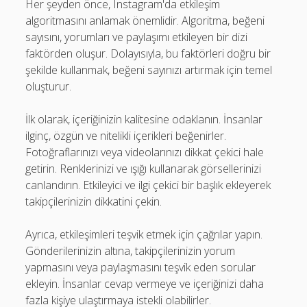
Her şeyden önce, Instagram'da etkileşim
algoritmasını anlamak önemlidir. Algoritma, beğeni
sayısını, yorumları ve paylaşımı etkileyen bir dizi
faktörden oluşur. Dolayısıyla, bu faktörleri doğru bir
şekilde kullanmak, beğeni sayınızı artırmak için temel
oluşturur.
İlk olarak, içeriğinizin kalitesine odaklanın. İnsanlar
ilginç, özgün ve nitelikli içerikleri beğenirler.
Fotoğraflarınızı veya videolarınızı dikkat çekici hale
getirin. Renklerinizi ve ışığı kullanarak görsellerinizi
canlandırın. Etkileyici ve ilgi çekici bir başlık ekleyerek
takipçilerinizin dikkatini çekin.
Ayrıca, etkileşimleri teşvik etmek için çağrılar yapın.
Gönderilerinizin altına, takipçilerinizin yorum
yapmasını veya paylaşmasını teşvik eden sorular
ekleyin. İnsanlar cevap vermeye ve içeriğinizi daha
fazla kişiye ulaştırmaya istekli olabilirler.