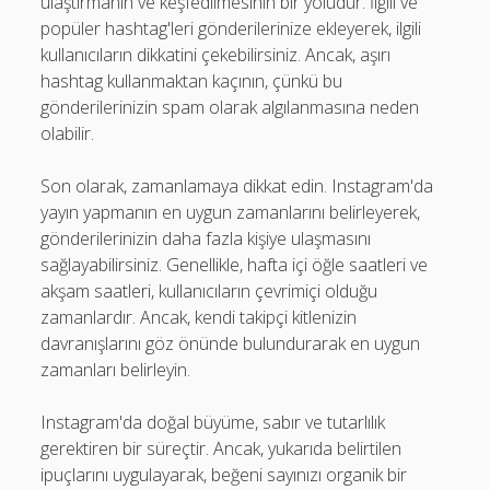
ulaştırmanın ve keşfedilmesinin bir yoludur. İlgili ve
popüler hashtag'leri gönderilerinize ekleyerek, ilgili
kullanıcıların dikkatini çekebilirsiniz. Ancak, aşırı
hashtag kullanmaktan kaçının, çünkü bu
gönderilerinizin spam olarak algılanmasına neden
olabilir.
Son olarak, zamanlamaya dikkat edin. Instagram'da
yayın yapmanın en uygun zamanlarını belirleyerek,
gönderilerinizin daha fazla kişiye ulaşmasını
sağlayabilirsiniz. Genellikle, hafta içi öğle saatleri ve
akşam saatleri, kullanıcıların çevrimiçi olduğu
zamanlardır. Ancak, kendi takipçi kitlenizin
davranışlarını göz önünde bulundurarak en uygun
zamanları belirleyin.
Instagram'da doğal büyüme, sabır ve tutarlılık
gerektiren bir süreçtir. Ancak, yukarıda belirtilen
ipuçlarını uygulayarak, beğeni sayınızı organik bir