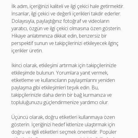
İlk adım, içeriğinizi kaliteli ve ilgi çekici hale getirmektir.
İnsanlar, ilgi çekici ve değerli içerikleri takdir ederler.
Dolayısıyla, paylaştığınız fotoğraf ve videoların
yaratıcı, özgün ve ilgi çekici olmasına özen gösterin.
Hikaye anlatımınıza dikkat edin, benzersiz bir
perspektif sunun ve takipçilerinizi etkileyecek ilginç
içerikler üretin.
İkinci olarak, etkileşimi artırmak için takipçilerinizle
etkileşimde bulunun. Yorumlara yanıt vermek,
etiketleme ve kullanıcıların paylaşımlarını yeniden
paylaşma gibi etkileşimleri teşvik edin. Bu,
takipçilerinizle daha derin bir bağ kurmanıza ve
topluluğunuzu güçlendirmenize yardımcı olur.
Üçüncü olarak, doğru etiketleri kullanmaya özen
gösterin. İçeriğinizi hedef kitlenize ulaştırmak için
doğru ve ilgili etiketleri seçmek önemlidir. Popüler