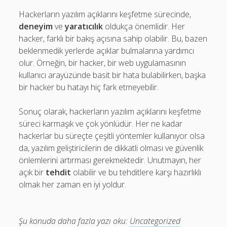
Hackerların yazılım açıklarını keşfetme sürecinde,
deneyim
ve
yaratıcılık
oldukça önemlidir. Her
hacker, farklı bir bakış açısına sahip olabilir. Bu, bazen
beklenmedik yerlerde açıklar bulmalarına yardımcı
olur. Örneğin, bir hacker, bir web uygulamasının
kullanıcı arayüzünde basit bir hata bulabilirken, başka
bir hacker bu hatayı hiç fark etmeyebilir.
Sonuç olarak, hackerların yazılım açıklarını keşfetme
süreci karmaşık ve çok yönlüdür. Her ne kadar
hackerlar bu süreçte çeşitli yöntemler kullanıyor olsa
da, yazılım geliştiricilerin de dikkatli olması ve güvenlik
önlemlerini artırması gerekmektedir. Unutmayın, her
açık bir
tehdit
olabilir ve bu tehditlere karşı hazırlıklı
olmak her zaman en iyi yoldur.
Şu konuda daha fazla yazı oku:
Uncategorized