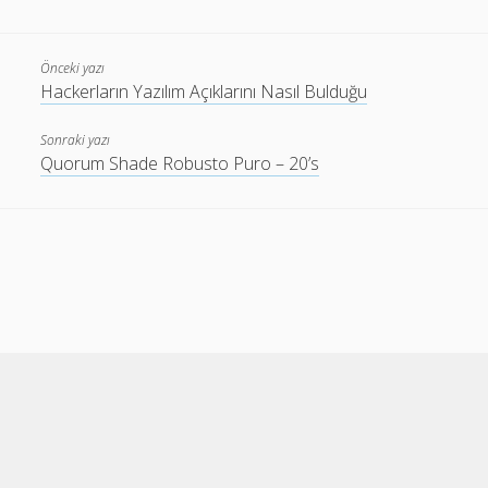
Önceki yazı
Hackerların Yazılım Açıklarını Nasıl Bulduğu
Sonraki yazı
Quorum Shade Robusto Puro – 20’s