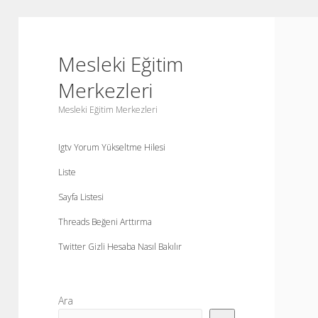
Mesleki Eğitim
Merkezleri
Mesleki Eğitim Merkezleri
Igtv Yorum Yükseltme Hilesi
Liste
Sayfa Listesi
Threads Beğeni Arttırma
Twitter Gizli Hesaba Nasıl Bakılır
Yan
Ara