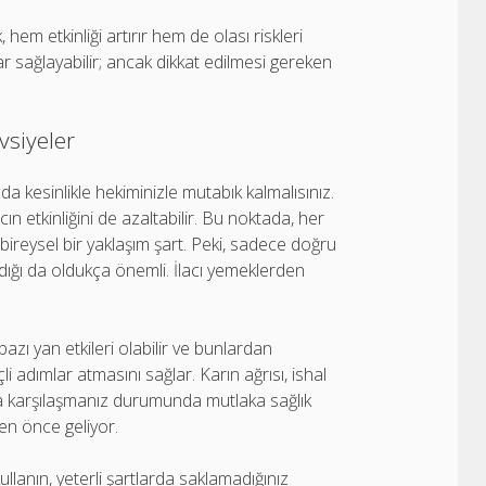
 hem etkinliği artırır hem de olası riskleri
ar sağlayabilir; ancak dikkat edilmesi gereken
vsiyeler
a kesinlikle hekiminizle mutabık kalmalısınız.
cın etkinliğini de azaltabilir. Bu noktada, her
 bireysel bir yaklaşım şart. Peki, sadece doğru
ndığı da oldukça önemli. İlacı yemeklerden
bazı yan etkileri olabilir ve bunlardan
i adımlar atmasını sağlar. Karın ağrısı, ishal
arla karşılaşmanız durumunda mutlaka sağlık
en önce geliyor.
kullanın, yeterli şartlarda saklamadığınız