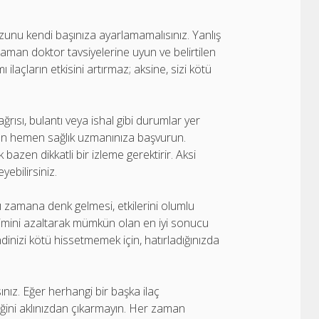
ozunu kendi başınıza ayarlamamalısınız. Yanlış
 zaman doktor tavsiyelerine uyun ve belirtilen
açların etkisini artırmaz; aksine, sizi kötü
ağrısı, bulantı veya ishal gibi durumlar yer
madan hemen sağlık uzmanınıza başvurun.
zen dikkatli bir izleme gerektirir. Aksi
yebilirsiniz.
nı zamana denk gelmesi, etkilerini olumlu
ileşimini azaltarak mümkün olan en iyi sonucu
dinizi kötü hissetmemek için, hatırladığınızda
sınız. Eğer herhangi bir başka ilaç
ceğini aklınızdan çıkarmayın. Her zaman