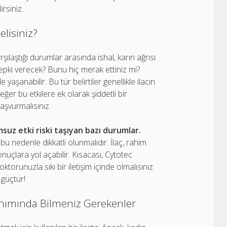
irsiniz.
elisiniz?
rşılaştığı durumlar arasında ishal, karın ağrısı
tepki verecek? Bunu hiç merak ettiniz mi?
aşanabilir. Bu tür belirtiler genellikle ilacın
eğer bu etkilere ek olarak şiddetli bir
aşvurmalısınız.
suz etki riski taşıyan bazı durumlar.
 bu nedenle dikkatli olunmalıdır. İlaç, rahim
onuçlara yol açabilir. Kısacası, Cytotec
torunuzla sıkı bir iletişim içinde olmalısınız.
güçtür!
anımında Bilmeniz Gerekenler