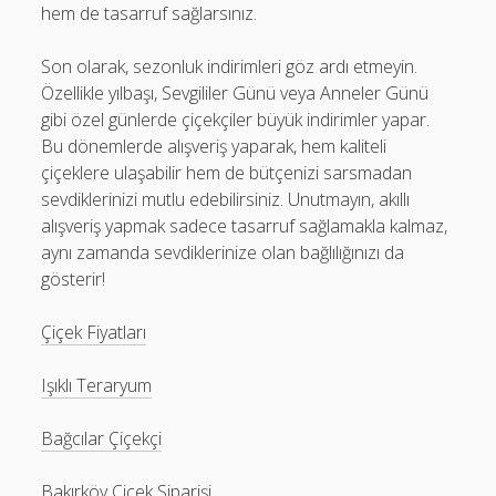
hem de tasarruf sağlarsınız.
Son olarak, sezonluk indirimleri göz ardı etmeyin.
Özellikle yılbaşı, Sevgililer Günü veya Anneler Günü
gibi özel günlerde çiçekçiler büyük indirimler yapar.
Bu dönemlerde alışveriş yaparak, hem kaliteli
çiçeklere ulaşabilir hem de bütçenizi sarsmadan
sevdiklerinizi mutlu edebilirsiniz. Unutmayın, akıllı
alışveriş yapmak sadece tasarruf sağlamakla kalmaz,
aynı zamanda sevdiklerinize olan bağlılığınızı da
gösterir!
Çiçek Fiyatları
Işıklı Teraryum
Bağcılar Çiçekçi
Bakırköy Çiçek Siparişi