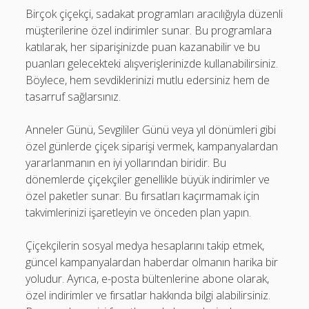
Birçok çiçekçi, sadakat programları aracılığıyla düzenli
müşterilerine özel indirimler sunar. Bu programlara
katılarak, her siparişinizde puan kazanabilir ve bu
puanları gelecekteki alışverişlerinizde kullanabilirsiniz.
Böylece, hem sevdiklerinizi mutlu edersiniz hem de
tasarruf sağlarsınız.
Anneler Günü, Sevgililer Günü veya yıl dönümleri gibi
özel günlerde çiçek siparişi vermek, kampanyalardan
yararlanmanın en iyi yollarından biridir. Bu
dönemlerde çiçekçiler genellikle büyük indirimler ve
özel paketler sunar. Bu fırsatları kaçırmamak için
takvimlerinizi işaretleyin ve önceden plan yapın.
Çiçekçilerin sosyal medya hesaplarını takip etmek,
güncel kampanyalardan haberdar olmanın harika bir
yoludur. Ayrıca, e-posta bültenlerine abone olarak,
özel indirimler ve fırsatlar hakkında bilgi alabilirsiniz.