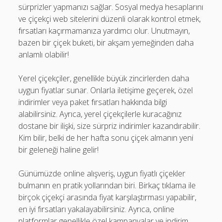
sürprizler yapmanızı sağlar. Sosyal medya hesaplarını
ve çiçekçi web sitelerini düzenli olarak kontrol etmek,
fırsatları kaçırmamanıza yardımcı olur. Unutmayın,
bazen bir çiçek buketi, bir akşam yemeğinden daha
anlamlı olabilir!
Yerel çiçekçiler, genellikle büyük zincirlerden daha
uygun fiyatlar sunar. Onlarla iletişime geçerek, özel
indirimler veya paket fırsatları hakkında bilgi
alabilirsiniz. Ayrıca, yerel çiçekçilerle kuracağınız
dostane bir ilişki, size sürpriz indirimler kazandırabilir.
Kim bilir, belki de her hafta sonu çiçek almanın yeni
bir geleneği haline gelir!
Günümüzde online alışveriş, uygun fiyatlı çiçekler
bulmanın en pratik yollarından biri. Birkaç tıklama ile
birçok çiçekçi arasında fiyat karşılaştırması yapabilir,
en iyi fırsatları yakalayabilirsiniz. Ayrıca, online
platformlar genellikle özel kampanyalar ve indirim