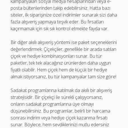
kampanyaları sosyal medya hesaplarından veya e-
posta bültenlerinden takip edebilirsiniz. Hatta bazı
siteler, ilk siparişinize özel indirimler sunarak sizi daha
fazla alışveriş yapmaya teşvik eder. Bu fırsatları
kaçırmamak için sık sık kontrol etmekte fayda var.
Bir diğer akıllı alışveriş yöntemi ise paket seçeneklerini
değerlendirmek. Çiçekçiler, genellikle bir arada satılan
çiçek ve hediye kombinasyonları sunar. Bu tür
paketler, tek tek alacağınız ürünlerden daha uygun
fiyatlı olabilir. Hem çiçek hem de küçük bir hediye
almak istiyorsanız, bu tür kampanyalar tam size göre!
Sadakat programlarına katılmak da akıllı bir alışveriş
stratejisidir. Bir çiçekçi ile sürekli çalışıyorsanız,
onların sadakat programlarına üye olmayı
düşünebilirsiniz. Bu programlar, belirli bir harcama
sonrası indirim veya hediye çiçek kazanma fırsatı
sunar. Böylece, hem sevdiklerinizi mutlu edersiniz