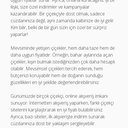
uygun fiyatlar sunar. Ayrıca, onlarla kuracağınız iyi bir
ilişki, size özel indirimler ve kampanyalar
kazandırabilir. Bir çiçekçiyle dost olmak, sadece
cüzdanınıza değil, aynı zamanda kalbinize de iyi gelir.
Kim bilir, belki de bir gün sizin için özel bir sürpriz
yaparlar!
Mevsiminde yetişen çiçekler, hem daha taze hem de
daha uygun fiyatlıdır. Örneğin, bahar aylarında açan
çiçekler, kışın bulmak istediğinizden çok daha hesaplı
olabilir. Mevsimsel çiçekleri tercih ederek, hem
bütçenizi koruyabilir hem de doğanın sunduğu
güzellikleri en iyi şekilde değerlendirebilirsiniz.
Günümüzde birçok çiçekçi, online alışveriş imkanı
sunuyor. İnternetten alışveriş yaparken, farklı çiçekçi
sitelerini karşılaştırarak en iyi fiyatı bulabilirsiniz.
Ayrıca, bazı siteler, ilk alışverişte indirim sunarak
cüzdanınıza dost bir yaklaşım sergileyebilir.