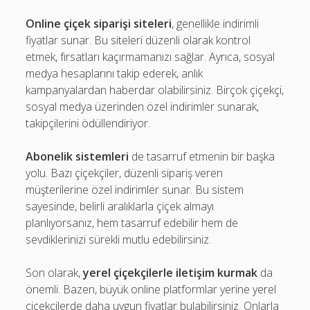
Online çiçek siparişi siteleri
, genellikle indirimli
fiyatlar sunar. Bu siteleri düzenli olarak kontrol
etmek, fırsatları kaçırmamanızı sağlar. Ayrıca, sosyal
medya hesaplarını takip ederek, anlık
kampanyalardan haberdar olabilirsiniz. Birçok çiçekçi,
sosyal medya üzerinden özel indirimler sunarak,
takipçilerini ödüllendiriyor.
Abonelik sistemleri
de tasarruf etmenin bir başka
yolu. Bazı çiçekçiler, düzenli sipariş veren
müşterilerine özel indirimler sunar. Bu sistem
sayesinde, belirli aralıklarla çiçek almayı
planlıyorsanız, hem tasarruf edebilir hem de
sevdiklerinizi sürekli mutlu edebilirsiniz.
Son olarak,
yerel çiçekçilerle iletişim kurmak
da
önemli. Bazen, büyük online platformlar yerine yerel
çiçekçilerde daha uygun fiyatlar bulabilirsiniz. Onlarla