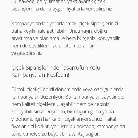
Bu sayede, en iyi fırsatları yakalayarak çiçek
siparişlerinizi daha uygun fiyatlarla verebilirsiniz.
Kampanyalardan yararlanmak, çiçek siparişlerinizi
daha keyifli hale getirebilir. Unutmayın, doğru
araştırma ve planlama ile hem bütçenizi koruyabilir
hem de sevdiklerinize unutulmaz anlar
yaşatabilirsiniz!
Çiçek Siparişlerinde Tasarrufun Yolu:
Kampanyaları Keşfedin!
Birçok çiçekçi, belirli dönemlerde veya özel günlerde
kampanyalar düzenliyor. Bu kampanyalar sayesinde,
hem kaliteli çiçeklere ulaşabilir hem de cebinizi
koruyabilirsiniz. Düşünün, bir doğum günü ya da
yıldönümü için harika bir çiçek arıyorsunuz. Fakat
fiyatlar sizi korkutuyor. İşte bu noktada, kampanyaları
takip etmek, size büyük bir avantaj sağlar.