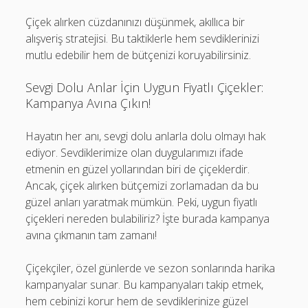
Çiçek alırken cüzdanınızı düşünmek, akıllıca bir
alışveriş stratejisi. Bu taktiklerle hem sevdiklerinizi
mutlu edebilir hem de bütçenizi koruyabilirsiniz.
Sevgi Dolu Anlar İçin Uygun Fiyatlı Çiçekler:
Kampanya Avına Çıkın!
Hayatın her anı, sevgi dolu anlarla dolu olmayı hak
ediyor. Sevdiklerimize olan duygularımızı ifade
etmenin en güzel yollarından biri de çiçeklerdir.
Ancak, çiçek alırken bütçemizi zorlamadan da bu
güzel anları yaratmak mümkün. Peki, uygun fiyatlı
çiçekleri nereden bulabiliriz? İşte burada kampanya
avına çıkmanın tam zamanı!
Çiçekçiler, özel günlerde ve sezon sonlarında harika
kampanyalar sunar. Bu kampanyaları takip etmek,
hem cebinizi korur hem de sevdiklerinize güzel