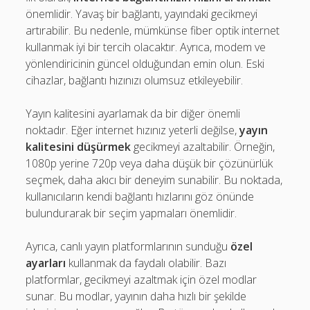
önemlidir. Yavaş bir bağlantı, yayındaki gecikmeyi
artırabilir. Bu nedenle, mümkünse fiber optik internet
kullanmak iyi bir tercih olacaktır. Ayrıca, modem ve
yönlendiricinin güncel olduğundan emin olun. Eski
cihazlar, bağlantı hızınızı olumsuz etkileyebilir.
Yayın kalitesini ayarlamak da bir diğer önemli
noktadır. Eğer internet hızınız yeterli değilse,
yayın
kalitesini düşürmek
gecikmeyi azaltabilir. Örneğin,
1080p yerine 720p veya daha düşük bir çözünürlük
seçmek, daha akıcı bir deneyim sunabilir. Bu noktada,
kullanıcıların kendi bağlantı hızlarını göz önünde
bulundurarak bir seçim yapmaları önemlidir.
Ayrıca, canlı yayın platformlarının sunduğu
özel
ayarları
kullanmak da faydalı olabilir. Bazı
platformlar, gecikmeyi azaltmak için özel modlar
sunar. Bu modlar, yayının daha hızlı bir şekilde