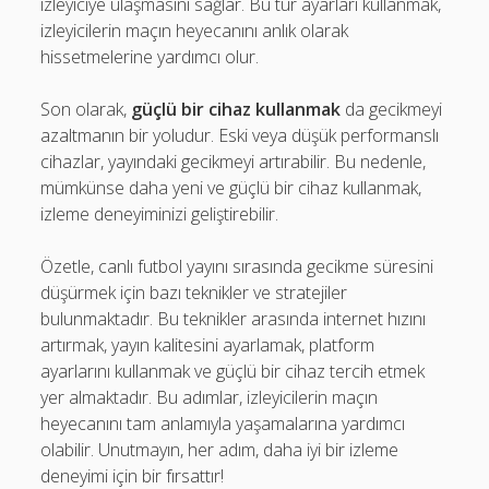
izleyiciye ulaşmasını sağlar. Bu tür ayarları kullanmak,
izleyicilerin maçın heyecanını anlık olarak
hissetmelerine yardımcı olur.
Son olarak,
güçlü bir cihaz kullanmak
da gecikmeyi
azaltmanın bir yoludur. Eski veya düşük performanslı
cihazlar, yayındaki gecikmeyi artırabilir. Bu nedenle,
mümkünse daha yeni ve güçlü bir cihaz kullanmak,
izleme deneyiminizi geliştirebilir.
Özetle, canlı futbol yayını sırasında gecikme süresini
düşürmek için bazı teknikler ve stratejiler
bulunmaktadır. Bu teknikler arasında internet hızını
artırmak, yayın kalitesini ayarlamak, platform
ayarlarını kullanmak ve güçlü bir cihaz tercih etmek
yer almaktadır. Bu adımlar, izleyicilerin maçın
heyecanını tam anlamıyla yaşamalarına yardımcı
olabilir. Unutmayın, her adım, daha iyi bir izleme
deneyimi için bir fırsattır!