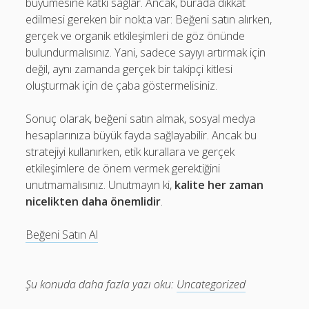
büyümesine katkı sağlar. Ancak, burada dikkat
edilmesi gereken bir nokta var: Beğeni satın alırken,
gerçek ve organik etkileşimleri de göz önünde
bulundurmalısınız. Yani, sadece sayıyı artırmak için
değil, aynı zamanda gerçek bir takipçi kitlesi
oluşturmak için de çaba göstermelisiniz.
Sonuç olarak, beğeni satın almak, sosyal medya
hesaplarınıza büyük fayda sağlayabilir. Ancak bu
stratejiyi kullanırken, etik kurallara ve gerçek
etkileşimlere de önem vermek gerektiğini
unutmamalısınız. Unutmayın ki,
kalite her zaman
nicelikten daha önemlidir
.
Beğeni Satın Al
Şu konuda daha fazla yazı oku:
Uncategorized