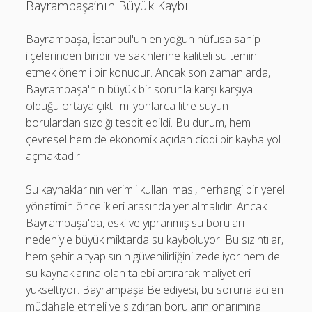
Bayrampaşa’nın Büyük Kaybı
Bayrampaşa, İstanbul'un en yoğun nüfusa sahip
ilçelerinden biridir ve sakinlerine kaliteli su temin
etmek önemli bir konudur. Ancak son zamanlarda,
Bayrampaşa'nın büyük bir sorunla karşı karşıya
olduğu ortaya çıktı: milyonlarca litre suyun
borulardan sızdığı tespit edildi. Bu durum, hem
çevresel hem de ekonomik açıdan ciddi bir kayba yol
açmaktadır.
Su kaynaklarının verimli kullanılması, herhangi bir yerel
yönetimin öncelikleri arasında yer almalıdır. Ancak
Bayrampaşa'da, eski ve yıpranmış su boruları
nedeniyle büyük miktarda su kayboluyor. Bu sızıntılar,
hem şehir altyapısının güvenilirliğini zedeliyor hem de
su kaynaklarına olan talebi artırarak maliyetleri
yükseltiyor. Bayrampaşa Belediyesi, bu soruna acilen
müdahale etmeli ve sızdıran boruların onarımına