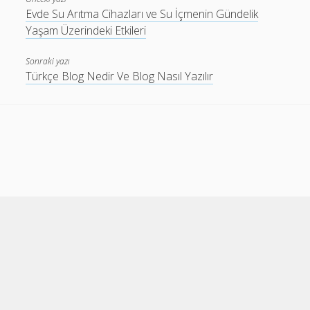
Evde Su Arıtma Cihazları ve Su İçmenin Gündelik
Yaşam Üzerindeki Etkileri
Sonraki yazı
Türkçe Blog Nedir Ve Blog Nasıl Yazılır
Cele Theme
by Compete Themes.