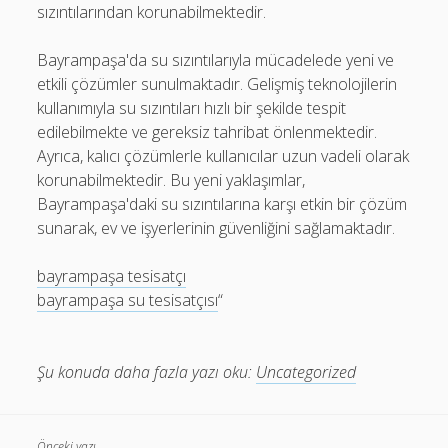
sızıntılarından korunabilmektedir.
Bayrampaşa'da su sızıntılarıyla mücadelede yeni ve
etkili çözümler sunulmaktadır. Gelişmiş teknolojilerin
kullanımıyla su sızıntıları hızlı bir şekilde tespit
edilebilmekte ve gereksiz tahribat önlenmektedir.
Ayrıca, kalıcı çözümlerle kullanıcılar uzun vadeli olarak
korunabilmektedir. Bu yeni yaklaşımlar,
Bayrampaşa'daki su sızıntılarına karşı etkin bir çözüm
sunarak, ev ve işyerlerinin güvenliğini sağlamaktadır.
bayrampaşa tesisatçı
bayrampaşa su tesisatçısı
“
Şu konuda daha fazla yazı oku:
Uncategorized
Önceki yazı