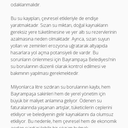
odaklanmalıdır.
Bu su kayıpları, çevresel etkileriyle de endişe
yaratmaktadır. Sızan su miktarı, doğal kaynakların
gereksiz yere tüketilmesine ve yer altı su rezervlerinin
azalmasına neden olmaktadır. Ayrıca, sızan suyun
yolları ve zeminleri erozyona uğratarak altyapıda
hasarlara yol açma potansiyeli de vardır. Bu
sorunların önlenmesi için Bayrampaşa Belediyesi'nin
su borularının düzenli olarak kontrol edilmesi ve
bakımının yapılması gerekmektedir.
Milyonlarca litre sızdıran su borularının kaybı, hem
Bayrampaşa sakinleri hem de yerel yönetim için
büyük bir maliyet anlamına geliyor. Ödenen su
faturalarında yaşanan artışlar, tüketicilerin ceplerini
etkiliyor ve belediyenin gelir kaynaklarını da olumsuz
etkiliyor. Bu nedenle, hem çevresel hem de ekonomik