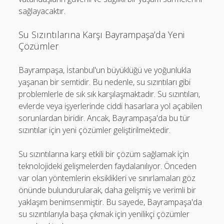
sağlayacaktır.
Su Sızıntılarına Karşı Bayrampaşa’da Yeni
Çözümler
Bayrampaşa, İstanbul'un büyüklüğü ve yoğunlukla
yaşanan bir semtidir. Bu nedenle, su sızıntıları gibi
problemlerle de sık sık karşılaşmaktadır. Su sızıntıları,
evlerde veya işyerlerinde ciddi hasarlara yol açabilen
sorunlardan biridir. Ancak, Bayrampaşa'da bu tür
sızıntılar için yeni çözümler geliştirilmektedir.
Su sızıntılarına karşı etkili bir çözüm sağlamak için
teknolojideki gelişmelerden faydalanılıyor. Önceden
var olan yöntemlerin eksiklikleri ve sınırlamaları göz
önünde bulundurularak, daha gelişmiş ve verimli bir
yaklaşım benimsenmiştir. Bu sayede, Bayrampaşa'da
su sızıntılarıyla başa çıkmak için yenilikçi çözümler