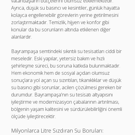
vatandaşların bütçelerini olumsuz etkilemektedir.
Ayrıca, düşük su basıncı ve kesintiler, günlük hayatta
kolayca engellenebilir görevlerin yerine getirilmesini
zorlaştırmaktadır. Temizlik, hijyen ve konfor gibi
konular da bu sorunların altında etkilenen diğer
alanlardır.
Bayrampaşa semtindeki sıkıntılı su tesisatları ciddi bir
meseledir. Eski yapılar, yetersiz bakım ve hızlı
şehirleşme süreci, bu soruna katkıda bulunmaktadır.
Hem ekonomik hem de sosyal açıdan olumsuz
sonuçlara yol açan su sızıntıları, tıkanıklıklar ve düşük
su basıncı gibi sorunlar, acilen çözülmesi gereken bir
durumdur. Bayrampaşa'nın su tesisatı altyapısını
iyileştirme ve modernizasyon çabalarının artırılması,
bölgenin yaşam kalitesini ve sürdürülebilirliğini önemli
ölçüde iyileştirecektir.
Milyonlarca Litre Sızdıran Su Boruları: