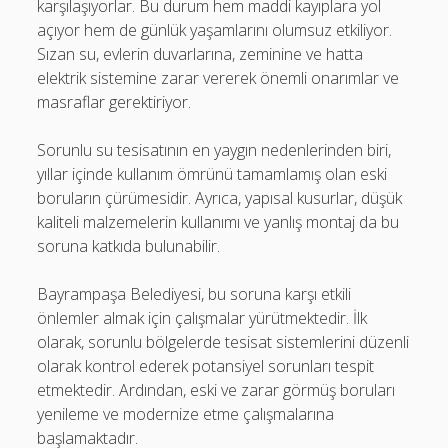
karşılaşıyorlar. Bu durum hem maddi kayıplara yol
açıyor hem de günlük yaşamlarını olumsuz etkiliyor.
Sızan su, evlerin duvarlarına, zeminine ve hatta
elektrik sistemine zarar vererek önemli onarımlar ve
masraflar gerektiriyor.
Sorunlu su tesisatının en yaygın nedenlerinden biri,
yıllar içinde kullanım ömrünü tamamlamış olan eski
boruların çürümesidir. Ayrıca, yapısal kusurlar, düşük
kaliteli malzemelerin kullanımı ve yanlış montaj da bu
soruna katkıda bulunabilir.
Bayrampaşa Belediyesi, bu soruna karşı etkili
önlemler almak için çalışmalar yürütmektedir. İlk
olarak, sorunlu bölgelerde tesisat sistemlerini düzenli
olarak kontrol ederek potansiyel sorunları tespit
etmektedir. Ardından, eski ve zarar görmüş boruları
yenileme ve modernize etme çalışmalarına
başlamaktadır.