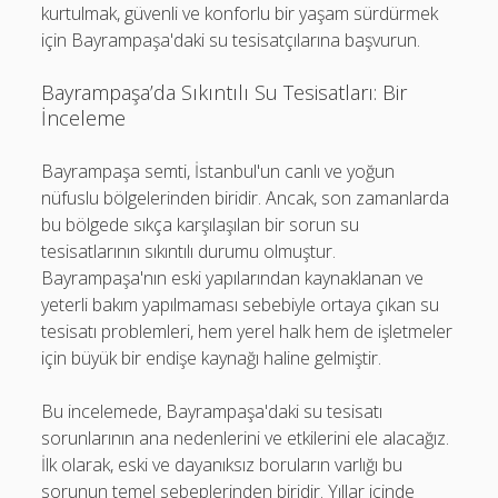
kurtulmak, güvenli ve konforlu bir yaşam sürdürmek
için Bayrampaşa'daki su tesisatçılarına başvurun.
Bayrampaşa’da Sıkıntılı Su Tesisatları: Bir
İnceleme
Bayrampaşa semti, İstanbul'un canlı ve yoğun
nüfuslu bölgelerinden biridir. Ancak, son zamanlarda
bu bölgede sıkça karşılaşılan bir sorun su
tesisatlarının sıkıntılı durumu olmuştur.
Bayrampaşa'nın eski yapılarından kaynaklanan ve
yeterli bakım yapılmaması sebebiyle ortaya çıkan su
tesisatı problemleri, hem yerel halk hem de işletmeler
için büyük bir endişe kaynağı haline gelmiştir.
Bu incelemede, Bayrampaşa'daki su tesisatı
sorunlarının ana nedenlerini ve etkilerini ele alacağız.
İlk olarak, eski ve dayanıksız boruların varlığı bu
sorunun temel sebeplerinden biridir. Yıllar içinde