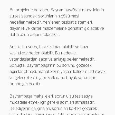
Bu projelerle beraber, Bayrampaşa'daki mahallelerin
su tesisatındaki sorunlarının çözülmesi
hedeflenmektedir. Yenilenen tesisat sistemleri,
dayanıklı ve kaliteli malzemelerle donatılmış olacak ve
daha uzun ömürlü olacaktır.
Ancak, bu süreç biraz zaman alabilir ve bazı
kesintilere neden olabilir. Bu nedenle,
vatandaşlardan sabır ve anlayış beklenmektedir.
Sonuçta, Bayrampaşa'nın bu sorunu çözecek
adımlar atması, mahallelerin yaşam kalitesini artıracak
ve gelecekte oluşabilecek daha büyük sorunların
önüne geçecektir.
Bayrampaşa mahalleleri, sorunlu su tesisatıyla
mücadele etmek için gerekli adımları atmaktadır.
Belediyenin çalışmaları, sorunları kökten çözerek
vatandaşların güvenli ve sağlıklı bir yaşam sürmelerini