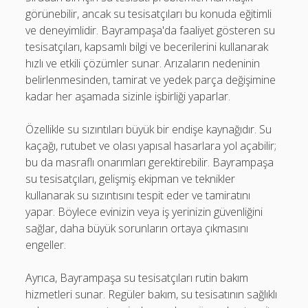
görünebilir, ancak su tesisatçıları bu konuda eğitimli
ve deneyimlidir. Bayrampaşa'da faaliyet gösteren su
tesisatçıları, kapsamlı bilgi ve becerilerini kullanarak
hızlı ve etkili çözümler sunar. Arızaların nedeninin
belirlenmesinden, tamirat ve yedek parça değişimine
kadar her aşamada sizinle işbirliği yaparlar.
Özellikle su sızıntıları büyük bir endişe kaynağıdır. Su
kaçağı, rutubet ve olası yapısal hasarlara yol açabilir;
bu da masraflı onarımları gerektirebilir. Bayrampaşa
su tesisatçıları, gelişmiş ekipman ve teknikler
kullanarak su sızıntısını tespit eder ve tamiratını
yapar. Böylece evinizin veya iş yerinizin güvenliğini
sağlar, daha büyük sorunların ortaya çıkmasını
engeller.
Ayrıca, Bayrampaşa su tesisatçıları rutin bakım
hizmetleri sunar. Regüler bakım, su tesisatının sağlıklı