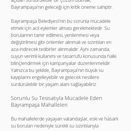
açıdan sürdürülebilir bir çözüm bulmak,
Bayrampaşa'nın geleceği için kritik öneme sahiptir.
Bayrampaşa Belediyesi'nin bu sorunla mücadele
etmek için acil eylemler alması gerekmektedir. Su
borularının tamir edilmesi, yenilenmesi veya
değiştirilmesi gibi önlemler alınmalı ve sızıntıları en
aza indirecek tedbirler alınmalıdır. Aynı zamanda,
suyun verimli kullanımı ve tasarrufu konusunda halkı
bilinçlendirmek için kampanyalar düzenlenmelidir.
Yalnızca bu şekilde, Bayrampaşa'nın büyük su
kayıplarını engelleyebilir ve gelecek nesillere
sürdürülebilir bir yaşam alanı sağlayabiliriz.
Sorunlu Su Tesisatıyla Mücadele Eden
Bayrampaşa Mahalleleri
Bu mahallelerde yaşayan vatandaşlar, eski ve hasarlı
su boruları nedeniyle sürekli su sızıntılarıyla