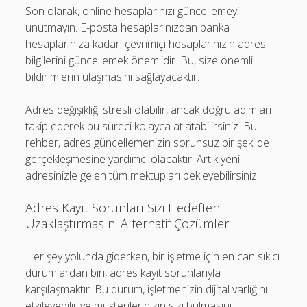
Son olarak, online hesaplarınızı güncellemeyi
unutmayın. E-posta hesaplarınızdan banka
hesaplarınıza kadar, çevrimiçi hesaplarınızın adres
bilgilerini güncellemek önemlidir. Bu, size önemli
bildirimlerin ulaşmasını sağlayacaktır.
Adres değişikliği stresli olabilir, ancak doğru adımları
takip ederek bu süreci kolayca atlatabilirsiniz. Bu
rehber, adres güncellemenizin sorunsuz bir şekilde
gerçekleşmesine yardımcı olacaktır. Artık yeni
adresinizle gelen tüm mektupları bekleyebilirsiniz!
Adres Kayıt Sorunları Sizi Hedeften
Uzaklaştırmasın: Alternatif Çözümler
Her şey yolunda giderken, bir işletme için en can sıkıcı
durumlardan biri, adres kayıt sorunlarıyla
karşılaşmaktır. Bu durum, işletmenizin dijital varlığını
etkileyebilir ve müşterilerinizin sizi bulmasını