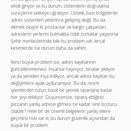
eksik giriyor ve bu durum, sistemlerin doğrulama
süreçlerini sekteye uğratıyor. Üstelik, bazı bölgelerde
adres sistemleri yeterince gelişmiş değil. Bu da
demek oluyor ki, postacılar ve kargo çalışanları,
adreslerin yerlerini bulmakta ciddi zorluklar yaşıyorlar.
Şehir merkezlerinde bile bu problem var, kırsal
kesimlerde ise durum daha da vahim.
İkinci büyük problem ise, adres kayıtlarının
güncellenmemesi. İnsanlar taşınıyor, binalar yıkılıyor
ya da yeniden inşa ediliyor, ancak adres kayıtları bu
değişimlere ayak uyduramıyor. Bu da, resmi
işlemlerden tutun, basit bir yemek siparişine kadar
her şeyi etkiliyor. Düşünsenize, sipariş ettiğiniz
pizzanın yanlış adrese gitmesi ne kadar sinir bozucu
olabilir? Hele bir de önemli belgelerin yanlış ellere
geçmesi riski var ki, bu durum güvenlik açısından da
büyük bir problem.