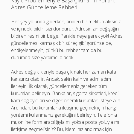
Kayıt Problemleriyle Başa Çıkmanın Yolları:
Adres Güncelleme Rehberi
Her şey yolunda giderken, aniden bir mektup alırsınız
ve içindeki bildiri sizi dondurur. Adresinizin değiştiğini
bildiren resmi bir belge. Paniklemeye gerek yok! Adres
güncellemesi karmaşık bir süreç gibi görünse de,
endişelenmeyin, çünkü bu rehber tam da bu
durumda size yardımcı olacak.
Adres değişiklikleriyle başa çıkmak, her zaman kafa
karıştırıcı olabilir. Ancak, sakin kalın ve adım adım
ilerleyin. İlk olarak, güncellemeniz gereken tüm
kurumları belirleyin. Bankalar, sigorta şirketleri, kredi
kartı sağlayıcıları ve diğer önemli kurumlar listeye alın.
Ardından, bu kurumlarla iletişime geçmek için hangi
yöntemi kullanmanız gerektiğini belirleyin. Telefonla
mı, online form aracılığıyla mı yoksa posta yoluyla mı
iletişime geçmelisiniz? Bu, işlemi hızlandırmak için