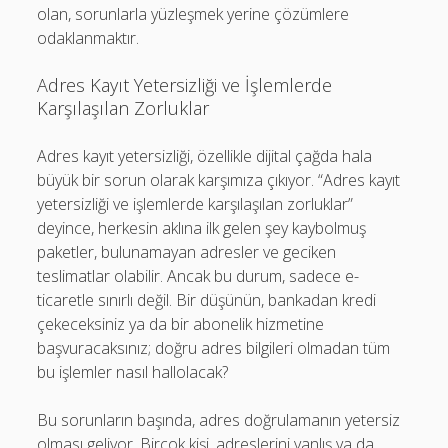
olan, sorunlarla yüzleşmek yerine çözümlere
odaklanmaktır.
Adres Kayıt Yetersizliği ve İşlemlerde
Karşılaşılan Zorluklar
Adres kayıt yetersizliği, özellikle dijital çağda hala
büyük bir sorun olarak karşımıza çıkıyor. “Adres kayıt
yetersizliği ve işlemlerde karşılaşılan zorluklar”
deyince, herkesin aklına ilk gelen şey kaybolmuş
paketler, bulunamayan adresler ve geciken
teslimatlar olabilir. Ancak bu durum, sadece e-
ticaretle sınırlı değil. Bir düşünün, bankadan kredi
çekeceksiniz ya da bir abonelik hizmetine
başvuracaksınız; doğru adres bilgileri olmadan tüm
bu işlemler nasıl hallolacak?
Bu sorunların başında, adres doğrulamanın yetersiz
olması geliyor. Birçok kişi, adreslerini yanlış ya da